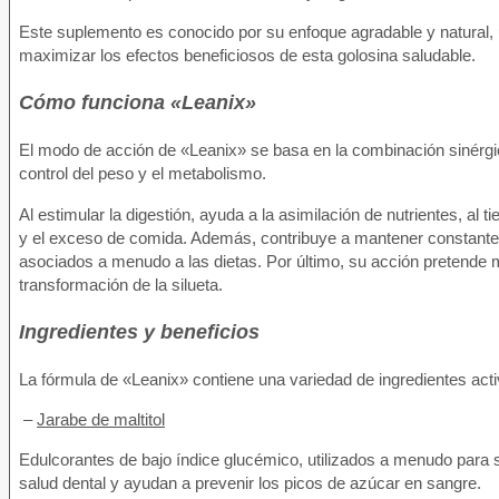
Este suplemento es conocido por su enfoque agradable y natural, 
maximizar los efectos beneficiosos de esta golosina saludable.
Cómo funciona «Leanix»
El modo de acción de «Leanix» se basa en la combinación sinérgic
control del peso y el metabolismo.
Al estimular la digestión, ayuda a la asimilación de nutrientes, al 
y el exceso de comida. Además, contribuye a mantener constantes l
asociados a menudo a las dietas. Por último, su acción pretende me
transformación de la silueta.
Ingredientes y beneficios
La fórmula de «Leanix» contiene una variedad de ingredientes ac
–
Jarabe de maltitol
Edulcorantes de bajo índice glucémico, utilizados a menudo para su
salud dental y ayudan a prevenir los picos de azúcar en sangre.