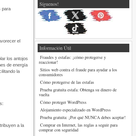
Síguenos!
s para
vorecer el
Información Útil
Fraudes y estafas: ¡cómo protegerse y
lar los antojos
reaccionar!
nes de energía
Sitios web contra el fraude para ayudar a los
ilitando la
consumidores
Cómo protegerse de las estafas
Prueba gratuita estafa: Obtenga su dinero de
vuelta
Cómo proteger WordPress
s:
Alojamiento especializado en WordPress
Prueba gratuita: ¡Por qué NUNCA debes aceptar!
Comprar en Internet, las reglas a seguir para
tribuyen a la
comprar con seguridad