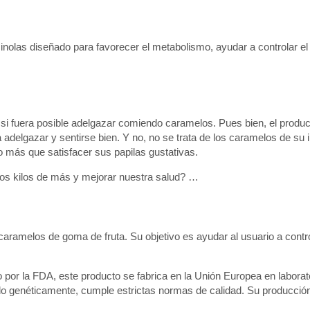
olas diseñado para favorecer el metabolismo, ayudar a controlar el
 si fuera posible adelgazar comiendo caramelos. Pues bien, el prod
adelgazar y sentirse bien. Y no, no se trata de los caramelos de su i
más que satisfacer sus papilas gustativas.
los kilos de más y mejorar nuestra salud? …
ramelos de goma de fruta. Su objetivo es ayudar al usuario a contr
 por la FDA, este producto se fabrica en la Unión Europea en laborat
do genéticamente, cumple estrictas normas de calidad. Su producció