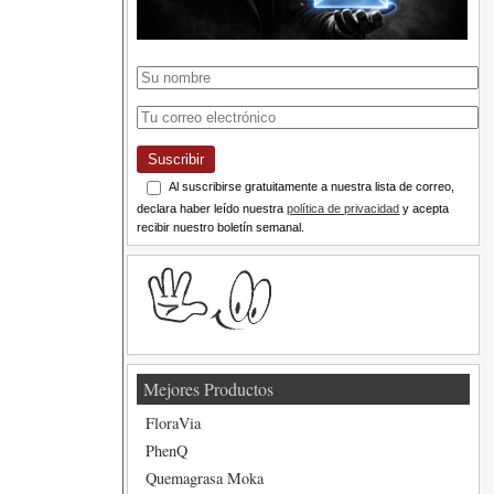
Suscribir
Al suscribirse gratuitamente a nuestra lista de correo,
declara haber leído nuestra
política de privacidad
y acepta
recibir nuestro boletín semanal.
Mejores Productos
FloraVia
PhenQ
Quemagrasa Moka