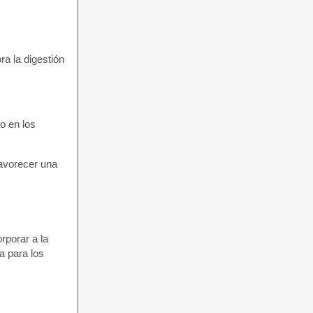
ra la digestión
o en los
favorecer una
rporar a la
a para los