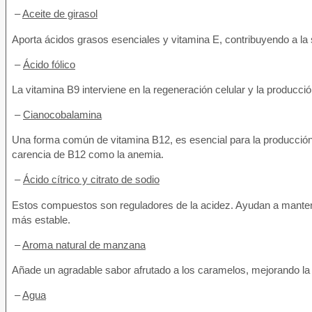
–
Aceite de girasol
Aporta ácidos grasos esenciales y vitamina E, contribuyendo a la sal
–
Ácido fólico
La vitamina B9 interviene en la regeneración celular y la producció
–
Cianocobalamina
Una forma común de vitamina B12, es esencial para la producción
carencia de B12 como la anemia.
–
Ácido cítrico y citrato de sodio
Estos compuestos son reguladores de la acidez. Ayudan a mantener 
más estable.
–
Aroma natural de manzana
Añade un agradable sabor afrutado a los caramelos, mejorando la e
–
Agua