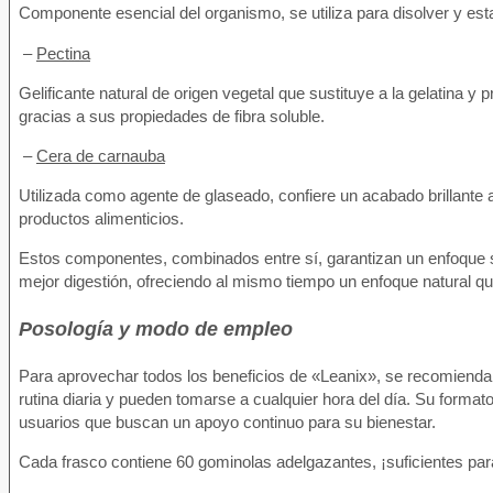
Componente esencial del organismo, se utiliza para disolver y es
–
Pectina
Gelificante natural de origen vegetal que sustituye a la gelatina y
gracias a sus propiedades de fibra soluble.
–
Cera de carnauba
Utilizada como agente de glaseado, confiere un acabado brillante
productos alimenticios.
Estos componentes, combinados entre sí, garantizan un enfoque s
mejor digestión, ofreciendo al mismo tiempo un enfoque natural qu
Posología y modo de empleo
Para aprovechar todos los beneficios de «Leanix», se recomienda 
rutina diaria y pueden tomarse a cualquier hora del día. Su formato
usuarios que buscan un apoyo continuo para su bienestar.
Cada frasco contiene 60 gominolas adelgazantes, ¡suficientes par