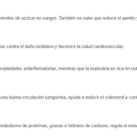
s niveles de azúcar en sangre. También se sabe que reduce el apetito
as contra el daño oxidativo y favorece la salud cardiovascular.
opiedades antiinflamatorias, mientras que la espirulina es rica en nut
una buena circulación sanguínea, ayuda a reducir el colesterol y cont
metabolismo de proteínas, grasas e hidratos de carbono, regula el est