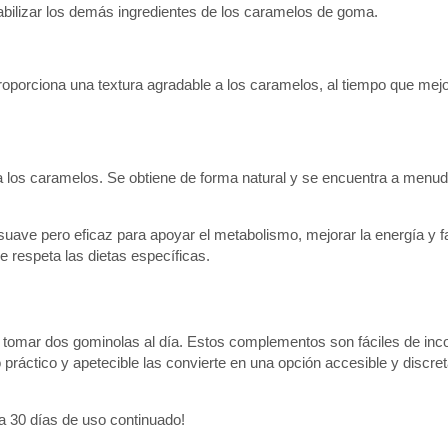
tabilizar los demás ingredientes de los caramelos de goma.
 proporciona una textura agradable a los caramelos, al tiempo que mejo
 a los caramelos. Se obtiene de forma natural y se encuentra a menud
uave pero eficaz para apoyar el metabolismo, mejorar la energía y 
e respeta las dietas específicas.
tomar dos gominolas al día. Estos complementos son fáciles de inco
 práctico y apetecible las convierte en una opción accesible y discret
a 30 días de uso continuado!