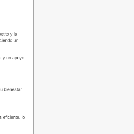
tito y la
eciendo un
os y un apoyo
su bienestar
eficiente, lo