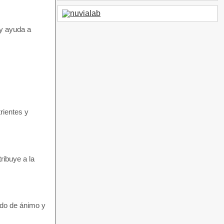
 y ayuda a
rientes y
ribuye a la
ado de ánimo y