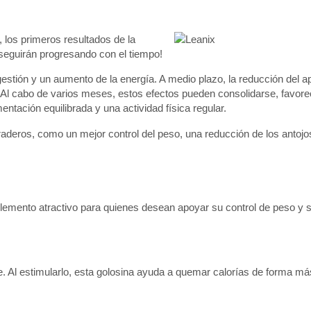
, los primeros resultados de la
 seguirán progresando con el tiempo!
tión y un aumento de la energía. A medio plazo, la reducción del ape
. Al cabo de varios meses, estos efectos pueden consolidarse, favor
tación equilibrada y una actividad física regular.
raderos, como un mejor control del peso, una reducción de los antoj
plemento atractivo para quienes desean apoyar su control de peso y 
 Al estimularlo, esta golosina ayuda a quemar calorías de forma más 