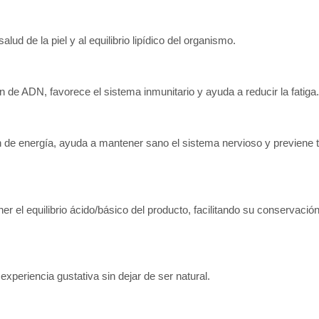
ud de la piel y al equilibrio lipídico del organismo.
n de ADN, favorece el sistema inmunitario y ayuda a reducir la fatiga.
 de energía, ayuda a mantener sano el sistema nervioso y previene t
el equilibrio ácido/básico del producto, facilitando su conservació
xperiencia gustativa sin dejar de ser natural.