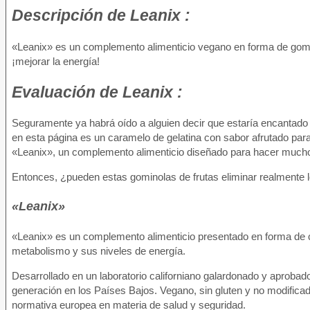
Descripción de
Leanix :
«Leanix» es un complemento alimenticio vegano en forma de gomin
¡mejorar la energía!
Evaluación de
Leanix :
Seguramente ya habrá oído a alguien decir que estaría encantado
en esta página es un caramelo de gelatina con sabor afrutado para 
«Leanix», un complemento alimenticio diseñado para hacer mucho 
Entonces, ¿pueden estas gominolas de frutas eliminar realmente 
«Leanix»
«Leanix» es un complemento alimenticio presentado en forma de ca
metabolismo y sus niveles de energía.
Desarrollado en un laboratorio californiano galardonado y aprobado
generación en los Países Bajos. Vegano, sin gluten y no modifica
normativa europea en materia de salud y seguridad.