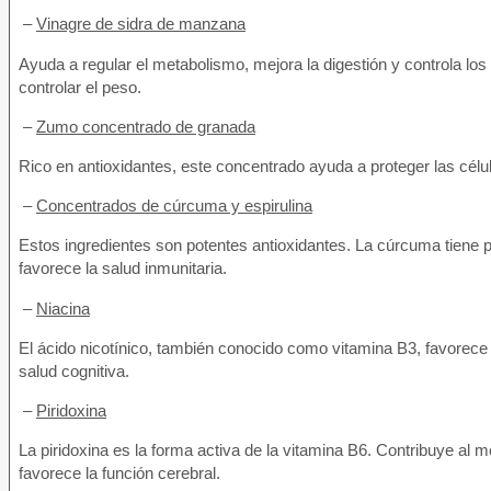
–
Vinagre de sidra de manzana
Ayuda a regular el metabolismo, mejora la digestión y controla lo
controlar el peso.
–
Zumo concentrado de granada
Rico en antioxidantes, este concentrado ayuda a proteger las célul
–
Concentrados de cúrcuma y espirulina
Estos ingredientes son potentes antioxidantes. La cúrcuma tiene pr
favorece la salud inmunitaria.
–
Niacina
El ácido nicotínico, también conocido como vitamina B3, favorece 
salud cognitiva.
–
Piridoxina
La piridoxina es la forma activa de la vitamina B6. Contribuye al 
favorece la función cerebral.