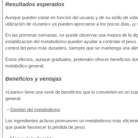
Resultados esperados
Aunque pueden variar en función del usuario y de su estilo de vida
utilización de «Leanix» ya pueden apreciarse a los pocos días, ¡y
En las primeras semanas, se puede observar una mejora de la diges
estabilización del metabolismo pueden ayudar a controlar el peso
control del peso más duradero, siempre que se mantenga una alimen
Estos efectos, aunque graduales, pretenden ofrecer beneficios du
metabólico general.
Beneficios y ventajas
«Leanix» tiene una serie de beneficios que lo convierten en un su
general.
–
Gestión del metabolismo
Los ingredientes activos promueven un metabolismo más eficiente.
que puede favorecer la pérdida de peso.