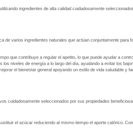
utilizando ingredientes de alta calidad cuidadosamente seleccionado
a de varios ingredientes naturales que actúan conjuntamente para fa
tiempo que contribuye a regular el apetito, lo que puede ayudar a contro
os niveles de energía a lo largo del día, ayudando a evitar los bajo
jorar el bienestar general apoyando un estilo de vida saludable y fac
tivos cuidadosamente seleccionados por sus propiedades beneficiosa
stituir el azúcar reduciendo al mismo tiempo el aporte calórico. Con