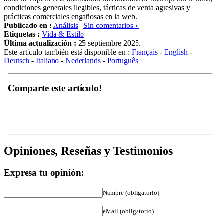
condiciones generales ilegibles, tácticas de venta agresivas y
prácticas comerciales engañosas en la web.
Publicado en :
Análisis
|
Sin comentarios »
Etiquetas :
Vida & Estilo
Última actualización :
25 septiembre 2025.
Este artículo también está disponible en :
Français
-
English
-
Deutsch
-
Italiano
-
Nederlands
-
Português
Comparte este artículo!
Opiniones, Reseñas y Testimonios
Expresa tu opinión:
Nombre (obligatorio)
eMail (obligatorio)