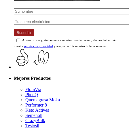
Suscribir
Al suscribirse gratuitamente a nuestra lista de correo, declara haber leído
nuestra
política de privacidad
y acepta recibir nuestro boletín semanal.
Mejores Productos
FloraVia
PhenQ
Quemagrasa Moka
Performer 8
Keto Actives
Semenoll
CrazyBulk
Testosil