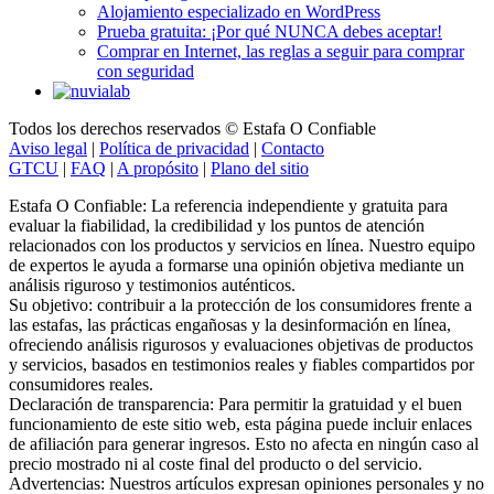
Alojamiento especializado en WordPress
Prueba gratuita: ¡Por qué NUNCA debes aceptar!
Comprar en Internet, las reglas a seguir para comprar
con seguridad
Todos los derechos reservados © Estafa O Confiable
Aviso legal
|
Política de privacidad
|
Contacto
GTCU
|
FAQ
|
A propósito
|
Plano del sitio
Estafa O Confiable: La referencia independiente y gratuita para
evaluar la fiabilidad, la credibilidad y los puntos de atención
relacionados con los productos y servicios en línea. Nuestro equipo
de expertos le ayuda a formarse una opinión objetiva mediante un
análisis riguroso y testimonios auténticos.
Su objetivo: contribuir a la protección de los consumidores frente a
las estafas, las prácticas engañosas y la desinformación en línea,
ofreciendo análisis rigurosos y evaluaciones objetivas de productos
y servicios, basados en testimonios reales y fiables compartidos por
consumidores reales.
Declaración de transparencia: Para permitir la gratuidad y el buen
funcionamiento de este sitio web, esta página puede incluir enlaces
de afiliación para generar ingresos. Esto no afecta en ningún caso al
precio mostrado ni al coste final del producto o del servicio.
Advertencias: Nuestros artículos expresan opiniones personales y no