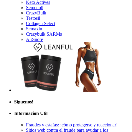
Semenoll
CrazyBulk
Testosil
Collagen Select
Semaxin
Crazybulk SARMs
AirSnore
Síguenos!
Información Útil
Fraudes y estafas: ¡cómo protegerse y reaccionar!
Sitios web contra el fraude para ayudar a los
consumidores