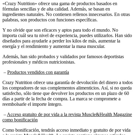
fórmulas sencillas y de alta calidad. Además, se basan en
ingredientes naturales. No contienen rellenos innecesarios. En otras
palabras, son productos con funciones específicas.
Y no olvide que son eficaces y aptos para todo el mundo. No
importa cuál sea tu nivel de experiencia, puedes utilizarlos. Han sido
diseñados para ayudarle a perder los kilos de más, aumentar la
energía y el rendimiento y aumentar la masa muscular.
Además, han sido probados y validados por famosos deportistas
profesionales y médicos nutricionistas.
–
Productos vendidos con garantía
Crazy Nutrition ofrece una garantía de devolución del dinero a todos
los compradores de sus complementos alimenticios. Así, si no queda
satisfecho, sólo tiene que devolver los productos en un plazo de 60
días a partir de la fecha de compra. La marca se compromete a
reembolsarle el importe íntegro.
–
Acceso gratuito de por vida a la revista Muscle&Health Magazine
como bonificación
Como bonificación, tendrás acceso inmediato y gratuito de por vida
a la revista Muscle&Health. La revista contiene algunos artículos