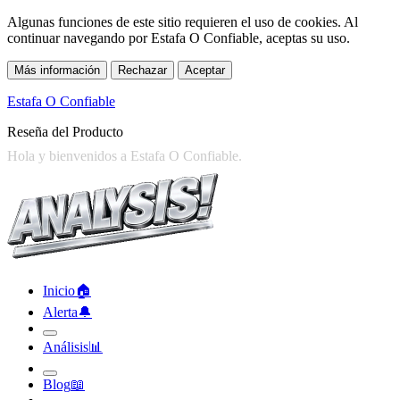
Algunas funciones de este sitio requieren el uso de cookies. Al
continuar navegando por Estafa O Confiable, aceptas su uso.
Más información
Rechazar
Aceptar
Estafa O Confiable
Reseña del Producto
Inicio
🏠︎
Alerta
🔔︎
Análisis
📊︎
Blog
📖︎