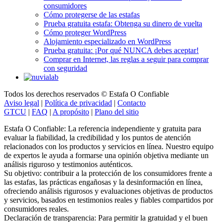
Cómo protegerse de las estafas
Prueba gratuita estafa: Obtenga su dinero de vuelta
Cómo proteger WordPress
Alojamiento especializado en WordPress
Prueba gratuita: ¡Por qué NUNCA debes aceptar!
Comprar en Internet, las reglas a seguir para comprar
con seguridad
Todos los derechos reservados © Estafa O Confiable
Aviso legal
|
Política de privacidad
|
Contacto
GTCU
|
FAQ
|
A propósito
|
Plano del sitio
Estafa O Confiable: La referencia independiente y gratuita para
evaluar la fiabilidad, la credibilidad y los puntos de atención
relacionados con los productos y servicios en línea. Nuestro equipo
de expertos le ayuda a formarse una opinión objetiva mediante un
análisis riguroso y testimonios auténticos.
Su objetivo: contribuir a la protección de los consumidores frente a
las estafas, las prácticas engañosas y la desinformación en línea,
ofreciendo análisis rigurosos y evaluaciones objetivas de productos
y servicios, basados en testimonios reales y fiables compartidos por
consumidores reales.
Declaración de transparencia: Para permitir la gratuidad y el buen
funcionamiento de este sitio web, esta página puede incluir enlaces