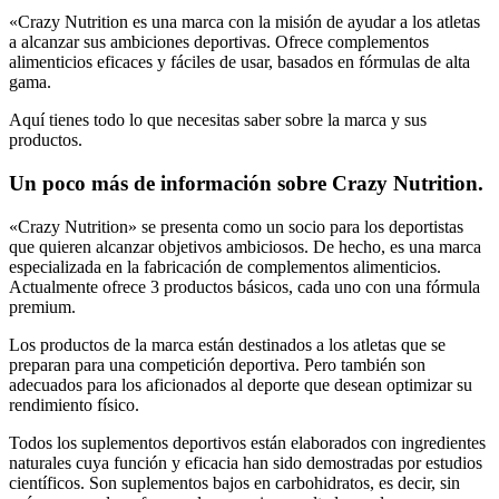
«Crazy Nutrition es una marca con la misión de ayudar a los atletas
a alcanzar sus ambiciones deportivas. Ofrece complementos
alimenticios eficaces y fáciles de usar, basados en fórmulas de alta
gama.
Aquí tienes todo lo que necesitas saber sobre la marca y sus
productos.
Un poco más de información sobre Crazy Nutrition.
«Crazy Nutrition» se presenta como un socio para los deportistas
que quieren alcanzar objetivos ambiciosos. De hecho, es una marca
especializada en la fabricación de complementos alimenticios.
Actualmente ofrece 3 productos básicos, cada uno con una fórmula
premium.
Los productos de la marca están destinados a los atletas que se
preparan para una competición deportiva. Pero también son
adecuados para los aficionados al deporte que desean optimizar su
rendimiento físico.
Todos los suplementos deportivos están elaborados con ingredientes
naturales cuya función y eficacia han sido demostradas por estudios
científicos. Son suplementos bajos en carbohidratos, es decir, sin
azúcar, y pueden ofrecer a los usuarios resultados reales