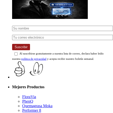
Suscribir
Al suscribirse gratuitamente a nuestra lista de correo, declara haber leído
nuestra
política de privacidad
y acepta recibir nuestro boletín semanal.
Mejores Productos
FloraVia
PhenQ
Quemagrasa Moka
Performer 8
Keto Actives