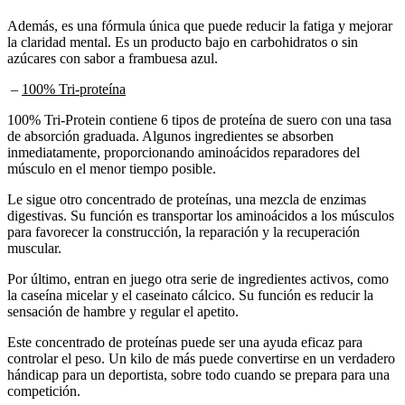
Además, es una fórmula única que puede reducir la fatiga y mejorar
la claridad mental. Es un producto bajo en carbohidratos o sin
azúcares con sabor a frambuesa azul.
–
100% Tri-proteína
100% Tri-Protein contiene 6 tipos de proteína de suero con una tasa
de absorción graduada. Algunos ingredientes se absorben
inmediatamente, proporcionando aminoácidos reparadores del
músculo en el menor tiempo posible.
Le sigue otro concentrado de proteínas, una mezcla de enzimas
digestivas. Su función es transportar los aminoácidos a los músculos
para favorecer la construcción, la reparación y la recuperación
muscular.
Por último, entran en juego otra serie de ingredientes activos, como
la caseína micelar y el caseinato cálcico. Su función es reducir la
sensación de hambre y regular el apetito.
Este concentrado de proteínas puede ser una ayuda eficaz para
controlar el peso. Un kilo de más puede convertirse en un verdadero
hándicap para un deportista, sobre todo cuando se prepara para una
competición.