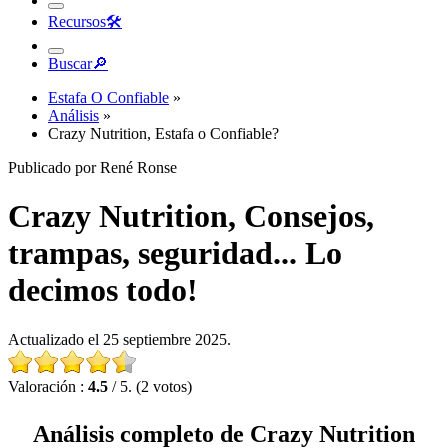
Recursos
🛠︎
Buscar
🔎︎
Estafa O Confiable
»
Análisis
»
Crazy Nutrition, Estafa o Confiable?
Publicado por René Ronse
Crazy Nutrition, Consejos,
trampas, seguridad... Lo
decimos todo!
Actualizado el 25 septiembre 2025.
Valoración :
4.5
/ 5. (2 votos)
Análisis completo de Crazy Nutrition