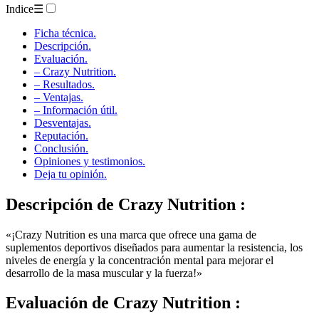
Ficha técnica.
Descripción.
Evaluación.
– Crazy Nutrition.
– Resultados.
– Ventajas.
– Información útil.
Desventajas.
Reputación.
Conclusión.
Opiniones y testimonios.
Deja tu opinión.
Descripción de
Crazy Nutrition :
«¡Crazy Nutrition es una marca que ofrece una gama de
suplementos deportivos diseñados para aumentar la resistencia, los
niveles de energía y la concentración mental para mejorar el
desarrollo de la masa muscular y la fuerza!»
Evaluación de
Crazy Nutrition :