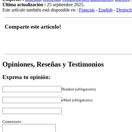
Última actualización :
25 septiembre 2025.
Este artículo también está disponible en :
Français
-
English
-
Deutsch
Comparte este artículo!
Opiniones, Reseñas y Testimonios
Expresa tu opinión:
Nombre (obligatorio)
eMail (obligatorio)
Comentario :