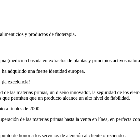
limenticios y productos de fitoterapia.
pia (medicina basada en extractos de plantas y principios activos natura
 ha adquirido una fuerte identidad europea.
 ¡la excelencia!
 de las materias primas, un diseño innovador, la seguridad de los elemen
s que permiten que un producto alcance un alto nivel de fiabilidad.
to a finales de 2000.
cuperación de las materias primas hasta la venta en línea, en perfecta 
unto de honor a los servicios de atención al cliente ofreciendo :