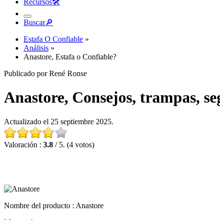
Recursos
🛠︎
Buscar
🔎︎
Estafa O Confiable
»
Análisis
»
Anastore, Estafa o Confiable?
Publicado por René Ronse
Anastore, Consejos, trampas, se
Actualizado el 25 septiembre 2025.
Valoración :
3.8
/ 5. (4 votos)
Nombre del producto
: Anastore