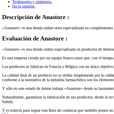
Testimonios y opiniones.
Da tu opinión.
Descripción
de Anastore :
«Anastore» es una tienda online seria especializada en complementos a
Evaluación
de Anastore :
«Anastore» es una tienda online especializada en productos de fitotera
Es una empresa creada por un equipo franco-suizo que, con el tiempo,
Los productos se fabrican en Francia y Bélgica con un único objetivo:
La calidad final de un producto no se define simplemente por la calidad
conforme a la normativa de la industria farmacéutica son los elemento
Y sólo en este estado de ánimo trabaja «Anastore» desde su lanzamien
Naturalmente, garantizan la fabricación de sus productos, desde la re
Salud).
Y es todavía para seguir esta línea de conducta que también ponen un p