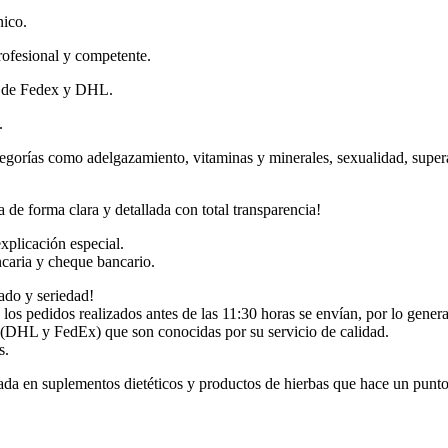
nico.
ofesional y competente.
e de Fedex y DHL.
.
tegorías como adelgazamiento, vitaminas y minerales, sexualidad, supera
de forma clara y detallada con total transparencia!
xplicación especial.
ncaria y cheque bancario.
ado y seriedad!
os pedidos realizados antes de las 11:30 horas se envían, por lo general,
te (DHL y FedEx) que son conocidas por su servicio de calidad.
s.
zada en suplementos dietéticos y productos de hierbas que hace un punto 