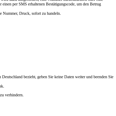
r einen per SMS erhaltenen Bestätigungscode, um den Betrug
de Nummer, Druck, sofort zu handeln.
in Deutschland bezieht, geben Sie keine Daten weiter und beenden Sie
nk.
 zu verhindern.