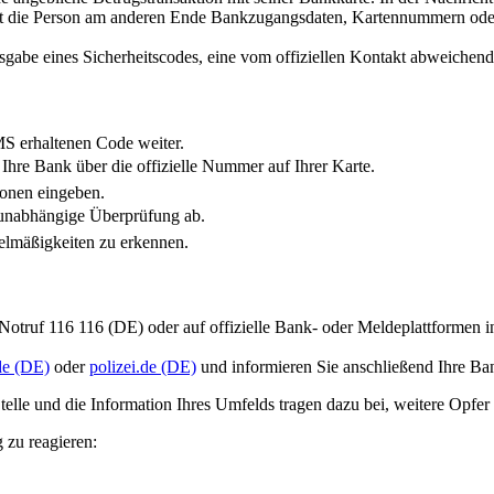
ngt die Person am anderen Ende Bankzugangsdaten, Kartennummern ode
sgabe eines Sicherheitscodes, eine vom offiziellen Kontakt abweichen
MS erhaltenen Code weiter.
Ihre Bank über die offizielle Nummer auf Ihrer Karte.
ionen eingeben.
unabhängige Überprüfung ab.
elmäßigkeiten zu erkennen.
-Notruf 116 116 (DE) oder auf offizielle Bank- oder Meldeplattformen 
de (DE)
oder
polizei.de (DE)
und informieren Sie anschließend Ihre Ba
telle und die Information Ihres Umfelds tragen dazu bei, weitere Opfer
 zu reagieren: