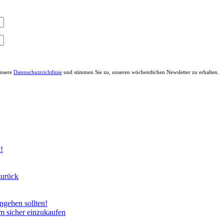
unsere
Datenschutzrichtlinie
und stimmen Sie zu, unseren wöchentlichen Newsletter zu erhalten.
!
zurück
gehen sollten!
um sicher einzukaufen