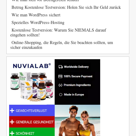
Betrug Kostenlose Testversion: Holen Sie sich Ihr Geld zurück
Wie man WordPress sichert
Spezielles WordPress-Hosting
Kostenlose Testversion: Warum Sie NIEMALS darauf
eingehen sollten!
Online-Shopping, die Regeln, die Sie beachten sollten, um
sicher einzukaufen