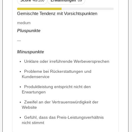
Score
46/100
Erwähnungen
89
Gemischte Tendenz mit Vorsichtspunkten
medium
Pluspunkte
—
Minuspunkte
Unklare oder irreführende Werbeversprechen
Probleme bei Rückerstattungen und
Kundenservice
Produktleistung entspricht nicht den
Erwartungen
Zweifel an der Vertrauenswürdigkeit der
Website
Gefühl, dass das Preis-Leistungsverhältnis
nicht stimmt