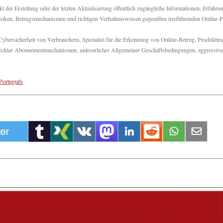
 der Erstellung oder der letzten Aktualisierung öffentlich zugängliche Informationen, Erfahru
 Risiken, Betrugsmechanismen und richtigen Verhaltensweisen gegenüber irreführenden Online-P
bersicherheit von Verbrauchern, Spezialist für die Erkennung von Online-Betrug, Produkttr
rsteckter Abonnementmechanismen, unleserlicher Allgemeiner Geschäftsbedingungen, aggressive
Português