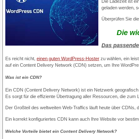
Die Ladezeit ist e
geladen werden, so
Überprüfen Sie die
Die wi
Das passende
Es reicht nicht,
einen guten WordPress-Hoster
zu wählen, ein lei
auf ein Content Delivery Network (CDN) setzen, um Ihre WordPr
Was ist ein CDN?
Ein CDN (Content Delivery Network) ist ein Netzwerk geografisch v
Es sorgt für die effiziente Übertragung aller Ressourcen, die zum
Der Großteil des weltweiten Web-Traffics läuft heute über CDNs, 
Ein korrekt konfiguriertes CDN kann auch Ihre Website vor bestim
Welche Vorteile bietet ein Content Delivery Network?