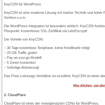
KeyCDN für WordPress
KeyCDN ist eine moderne Lösung mit starker Technik und hoher Pe
Xenforo u.v.m.
Die WordPress-Integration ist besonders einfach: KeyCDN funkti
Pluspunkt: kostenloses SSL-Zertifikat via LetsEncrypt!
Die Vorteile von KeyCDN:
– 30 Tage kostenlose Testphase, keine Kreditkarte nötig!
– 25 GB Traffic gratis!
– Pay-as-you-go-Modell!
– 5 Zonen kostenlos!
– Sofortige Aktivierung!
Das Preis-Leistungs-Verhältnis ist exzellent, KeyCDN ist eines d
Hier klicken, um d
2. CloudFlare
CloudFlare ist eines der meistgenutzten CDNs für WordPress.