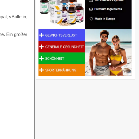
al, vBulletin,
e. Ein großer