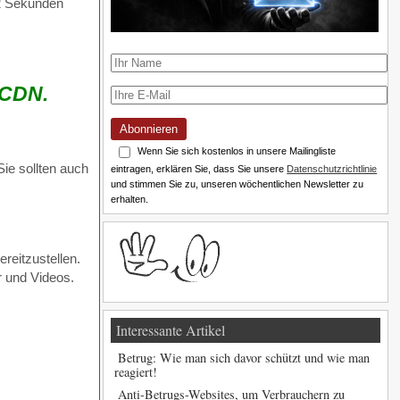
n 2 Sekunden
 CDN.
Abonnieren
Wenn Sie sich kostenlos in unsere Mailingliste
ie sollten auch
eintragen, erklären Sie, dass Sie unsere
Datenschutzrichtlinie
und stimmen Sie zu, unseren wöchentlichen Newsletter zu
erhalten.
reitzustellen.
r und Videos.
Interessante Artikel
Betrug: Wie man sich davor schützt und wie man
reagiert!
Anti-Betrugs-Websites, um Verbrauchern zu