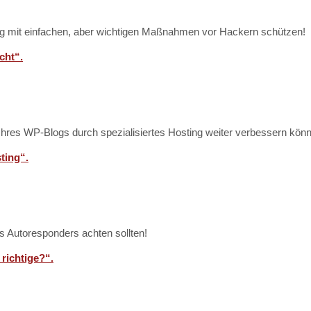
log mit einfachen, aber wichtigen Maßnahmen vor Hackern schützen!
cht“.
 Ihres WP-Blogs durch spezialisiertes Hosting weiter verbessern kön
ting“.
es Autoresponders achten sollten!
richtige?“.