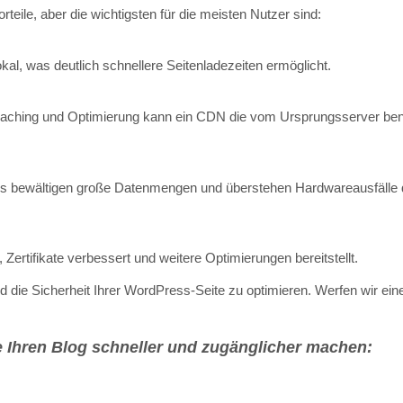
eile, aber die wichtigsten für die meisten Nutzer sind:
kal, was deutlich schnellere Seitenladezeiten ermöglicht.
h Caching und Optimierung kann ein CDN die vom Ursprungsserver ben
CDNs bewältigen große Datenmengen und überstehen Hardwareausfälle 
ertifikate verbessert und weitere Optimierungen bereitstellt.
die Sicherheit Ihrer WordPress-Seite zu optimieren. Werfen wir eine
 Ihren Blog schneller und zugänglicher machen: