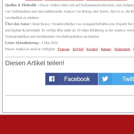
Quellen & Methodik :
Dieser Artikel stützt sich auf Dokumentenrecherchen, zum Zeitpunkt
von Verbrauchern und eine redaktionelle Analyse von Betrug oder Seriös. Ziel ist es, die
verständlich zu erklären.
Über den Autor :
René Ronse, Verantwortlicher von ArnaqueOuFiable.com. Experte für Cy
und digitale Konformität. Er verfügt über mehr als 20 Jahre Erfahrung in der Analyse ve
Verkaufstaktiken und irreführender Geschäftspraktiken im Internet.
Letzte Aktualisierung :
4 Mai 2026.
Dieser Artikel ist auch in verfügbar :
Français
-
English
-
Español
-
Italiano
-
Nederlands
-
Diesen Artikel teilen!