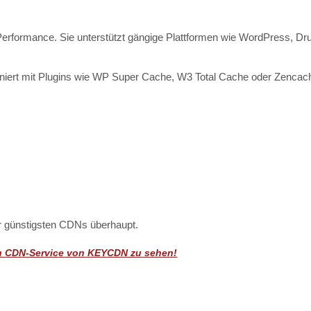
rformance. Sie unterstützt gängige Plattformen wie WordPress, Drup
oniert mit Plugins wie WP Super Cache, W3 Total Cache oder Zencach
er günstigsten CDNs überhaupt.
en CDN-Service von KEYCDN zu sehen!