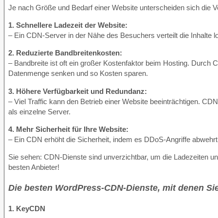
Je nach Größe und Bedarf einer Website unterscheiden sich die Vort
1. Schnellere Ladezeit der Website:
– Ein CDN-Server in der Nähe des Besuchers verteilt die Inhalte lo
2. Reduzierte Bandbreitenkosten:
– Bandbreite ist oft ein großer Kostenfaktor beim Hosting. Durc
Datenmenge senken und so Kosten sparen.
3. Höhere Verfügbarkeit und Redundanz:
– Viel Traffic kann den Betrieb einer Website beeinträchtigen. 
als einzelne Server.
4. Mehr Sicherheit für Ihre Website:
– Ein CDN erhöht die Sicherheit, indem es DDoS-Angriffe abwehrt, Z
Sie sehen: CDN-Dienste sind unverzichtbar, um die Ladezeiten und 
besten Anbieter!
Die besten WordPress-CDN-Dienste, mit denen Sie
1. KeyCDN