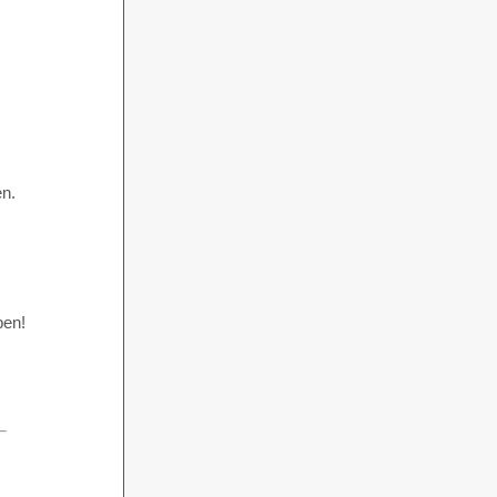
en.
ben!