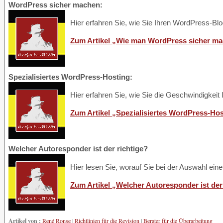
WordPress sicher machen:
Hier erfahren Sie, wie Sie Ihren WordPress-B
Zum Artikel „Wie man WordPress sicher ma
Spezialisiertes WordPress-Hosting:
Hier erfahren Sie, wie Sie die Geschwindigkeit
Zum Artikel „Spezialisiertes WordPress-Hos
Welcher Autoresponder ist der richtige?
Hier lesen Sie, worauf Sie bei der Auswahl ein
Zum Artikel „Welcher Autoresponder ist der 
Artikel von :
René Ronse
|
Richtlinien für die Revision
|
Berater für die Überarbeitung