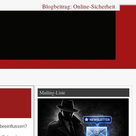
Blogbeitrag: Online-Sicherheit
Mailing-Liste
beeinflussen?