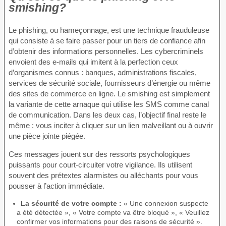
smishing?
Le phishing, ou hameçonnage, est une technique frauduleuse
qui consiste à se faire passer pour un tiers de confiance afin
d’obtenir des informations personnelles. Les cybercriminels
envoient des e-mails qui imitent à la perfection ceux
d’organismes connus : banques, administrations fiscales,
services de sécurité sociale, fournisseurs d’énergie ou même
des sites de commerce en ligne. Le smishing est simplement
la variante de cette arnaque qui utilise les SMS comme canal
de communication. Dans les deux cas, l’objectif final reste le
même : vous inciter à cliquer sur un lien malveillant ou à ouvrir
une pièce jointe piégée.
Ces messages jouent sur des ressorts psychologiques
puissants pour court-circuiter votre vigilance. Ils utilisent
souvent des prétextes alarmistes ou alléchants pour vous
pousser à l’action immédiate.
La sécurité de votre compte :
« Une connexion suspecte
a été détectée », « Votre compte va être bloqué », « Veuillez
confirmer vos informations pour des raisons de sécurité ».