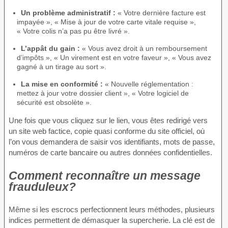
Un problème administratif :
« Votre dernière facture est
impayée », « Mise à jour de votre carte vitale requise »,
« Votre colis n’a pas pu être livré ».
L’appât du gain :
« Vous avez droit à un remboursement
d’impôts », « Un virement est en votre faveur », « Vous avez
gagné à un tirage au sort ».
La mise en conformité :
« Nouvelle réglementation :
mettez à jour votre dossier client », « Votre logiciel de
sécurité est obsolète ».
Une fois que vous cliquez sur le lien, vous êtes redirigé vers
un site web factice, copie quasi conforme du site officiel, où
l’on vous demandera de saisir vos identifiants, mots de passe,
numéros de carte bancaire ou autres données confidentielles.
Comment reconnaître un message
frauduleux?
Même si les escrocs perfectionnent leurs méthodes, plusieurs
indices permettent de démasquer la supercherie. La clé est de