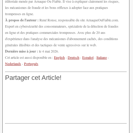
éditoriale menée par Arnaque Ou Fiable. Il vise à expliquer clairement les risques,
les mécanismes de fraude et les bons réflexes à adopter face aux pratiques
trompeuses en ligne.
À propos de l'auteur :
René Ronse, responsable du site ArnaqueOuFiable.com.
Expert en cybersécurité des consommateurs, spécialiste de la détection de fraudes
en ligne et des pratiques commerciales trompeuses. Avec plus de 20 ans
d'expérience dans l'analyse des mécanismes d'abonnement cachés, des conditions
générales illisibles et des tactiques de vente agressives sur le web.
Dernière mise à jour :
le 4 mai 2026.
Cet article est aussi disponible en :
English
-
Deutsch
-
Español
-
Italiano
-
Nederlands
-
Português
Partager cet Article!