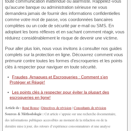
toute communication inattendue ou alarmiste. Rappelez-vous
qu’aucune banque ou administration sérieuse ne vous
demandera jamais de fournir des informations confidentielles
comme votre mot de passe, vos coordonnées bancaires
complètes ou un code de sécurité par e-mail ou SMS. En
adoptant les bons réflexes et en sachant comment réagir, vous
réduirez considérablement le risque de devenir une victime.
Pour aller plus loin, nous vous invitons à consulter nos guides
complets sur la protection en ligne. Découvrez comment vous
prémunir contre toutes les formes d’escroqueries et les points
clés à respecter pour naviguer en toute sécurité.
Fraudes, Arnaques et Escroqueries : Comment s’en
Protéger et Réagir!
Les points clés à respecter pour éviter la plupart des
escroqueries en ligne!
Article de :
René Ronse
|
Directives de révision
|
Consultants de révision
Sources & Méthodologie :
Cet article s’appuie sur une recherche documentaire,
des informations publiques accessibles au moment de la rédaction ou de la
dernière mise à jour, des retours d’expérience consommateurs et une analyse