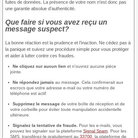
fuites de données. La présence de votre nom n’est donc pas
une garantie absolue d’authenticité.
Que faire si vous avez reçu un
message suspect?
La bonne réaction est la prudence et l’inaction. Ne cédez pas à
la panique et suivez une procédure simple pour vous protéger
et aider à lutter contre ces fraudes.
Ne cliquez sur aucun lien
et n’ouvrez aucune pièce
jointe.
Ne répondez jamais
au message. Cela confirmerait aux
escrocs que votre adresse e-mail ou votre numéro de
téléphone est actif.
Supprimez le message
de votre boîte de réception et de
votre corbeille pour éviter toute manipulation accidentelle
ultérieure.
Signalez la tentative de fraude.
Pour les e-mails, vous
pouvez les signaler sur la plateforme
Signal Spam
. Pour les
SMS, transférez-le gratuitement au
33700
, la plateforme de