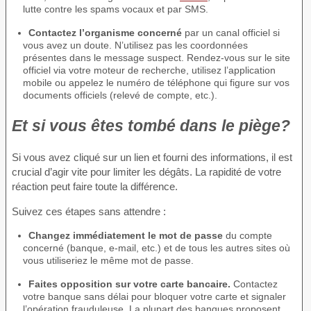
lutte contre les spams vocaux et par SMS.
Contactez l’organisme concerné
par un canal officiel si
vous avez un doute. N’utilisez pas les coordonnées
présentes dans le message suspect. Rendez-vous sur le site
officiel via votre moteur de recherche, utilisez l’application
mobile ou appelez le numéro de téléphone qui figure sur vos
documents officiels (relevé de compte, etc.).
Et si vous êtes tombé dans le piège?
Si vous avez cliqué sur un lien et fourni des informations, il est
crucial d’agir vite pour limiter les dégâts. La rapidité de votre
réaction peut faire toute la différence.
Suivez ces étapes sans attendre :
Changez immédiatement le mot de passe
du compte
concerné (banque, e-mail, etc.) et de tous les autres sites où
vous utiliseriez le même mot de passe.
Faites opposition sur votre carte bancaire.
Contactez
votre banque sans délai pour bloquer votre carte et signaler
l’opération frauduleuse. La plupart des banques proposent