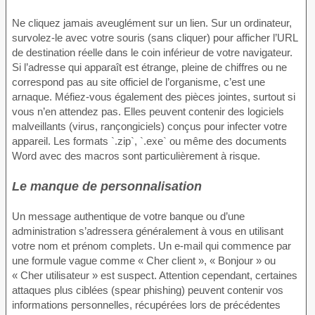
Ne cliquez jamais aveuglément sur un lien. Sur un ordinateur,
survolez-le avec votre souris (sans cliquer) pour afficher l’URL
de destination réelle dans le coin inférieur de votre navigateur.
Si l’adresse qui apparaît est étrange, pleine de chiffres ou ne
correspond pas au site officiel de l’organisme, c’est une
arnaque. Méfiez-vous également des pièces jointes, surtout si
vous n’en attendez pas. Elles peuvent contenir des logiciels
malveillants (virus, rançongiciels) conçus pour infecter votre
appareil. Les formats `.zip`, `.exe` ou même des documents
Word avec des macros sont particulièrement à risque.
Le manque de personnalisation
Un message authentique de votre banque ou d’une
administration s’adressera généralement à vous en utilisant
votre nom et prénom complets. Un e-mail qui commence par
une formule vague comme « Cher client », « Bonjour » ou
« Cher utilisateur » est suspect. Attention cependant, certaines
attaques plus ciblées (spear phishing) peuvent contenir vos
informations personnelles, récupérées lors de précédentes