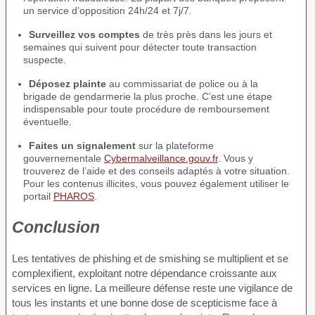
un service d’opposition 24h/24 et 7j/7.
Surveillez vos comptes
de très près dans les jours et
semaines qui suivent pour détecter toute transaction
suspecte.
Déposez plainte
au commissariat de police ou à la
brigade de gendarmerie la plus proche. C’est une étape
indispensable pour toute procédure de remboursement
éventuelle.
Faites un signalement
sur la plateforme
gouvernementale
Cybermalveillance.gouv.fr
. Vous y
trouverez de l’aide et des conseils adaptés à votre situation.
Pour les contenus illicites, vous pouvez également utiliser le
portail
PHAROS
.
Conclusion
Les tentatives de phishing et de smishing se multiplient et se
complexifient, exploitant notre dépendance croissante aux
services en ligne. La meilleure défense reste une vigilance de
tous les instants et une bonne dose de scepticisme face à