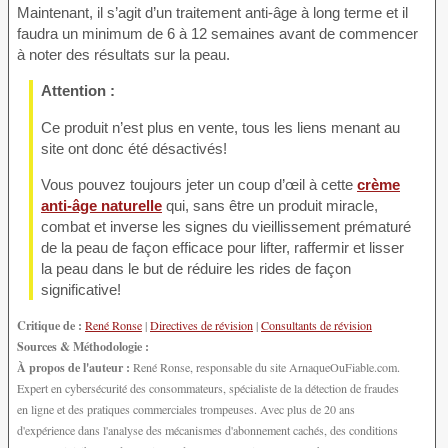
Maintenant, il s’agit d’un traitement anti-âge à long terme et il
faudra un minimum de 6 à 12 semaines avant de commencer
à noter des résultats sur la peau.
Attention :
Ce produit n’est plus en vente, tous les liens menant au
site ont donc été désactivés!
Vous pouvez toujours jeter un coup d’œil à cette
crème
anti-âge naturelle
qui, sans être un produit miracle,
combat et inverse les signes du vieillissement prématuré
de la peau de façon efficace pour lifter, raffermir et lisser
la peau dans le but de réduire les rides de façon
significative!
Critique de :
René Ronse
|
Directives de révision
|
Consultants de révision
Sources & Méthodologie :
À propos de l'auteur :
René Ronse, responsable du site ArnaqueOuFiable.com.
Expert en cybersécurité des consommateurs, spécialiste de la détection de fraudes
en ligne et des pratiques commerciales trompeuses. Avec plus de 20 ans
d'expérience dans l'analyse des mécanismes d'abonnement cachés, des conditions