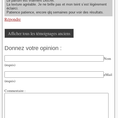
Le parfum est vraiment Discret.
La texture agréable. Je ne brille pas et mon teint s’est légèrement
éclairci.
Patience patience, encore qlq semaines pour voir des résultats.
Répondre
Afficher tous les témoignages anciens
Donnez votre opinion :
Nom
(requis)
eMail
(requis)
Commentaire :