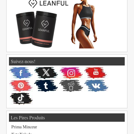
Suivez-nous!
Les Pires Produits
Prima Minceur