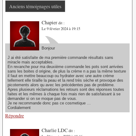
Anciens témoignages utiles
Chapier
dit :
Le 9 février 2024 à 19:15
Bonjour
J ai été satisfaite de ma première commande résultats sans
miracle mais acceptables.
En revanche pour ma deuxième commande les pots sont arrivées
sans les boites d origine, de plus la crème n a pas la même texture
il faut en mettre beaucoup ou hydrater avec une autre crème
tellement elle tiraille la peau et la rend très sèche et provoque des
picotements alors qu avec les précédentes pas de problème.
Apres plusieurs réclamations les retours sont des réponses toutes
faites et les mêmes à chaque fois mais rien de satisfaisant à se
demander si on se moque pas de vous.
Je ne recommande donc pas ce cosmetique …
Cordialement
Répondre
Charlie LDC
dit :