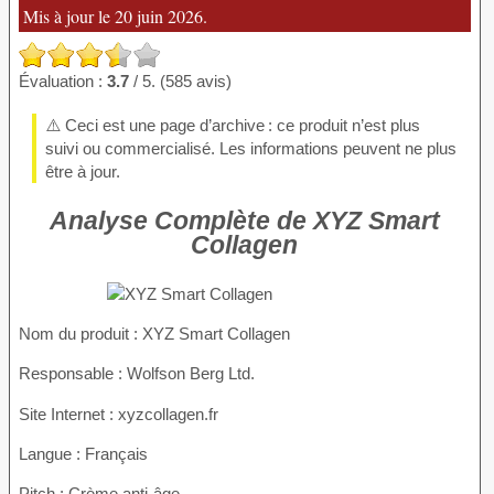
Mis à jour le 20 juin 2026.
Évaluation :
3.7
/ 5. (585 avis)
⚠️ Ceci est une page d’archive : ce produit n’est plus
suivi ou commercialisé. Les informations peuvent ne plus
être à jour.
Analyse Complète de XYZ Smart
Collagen
Nom du produit
: XYZ Smart Collagen
Responsable : Wolfson Berg Ltd.
Site Internet : xyzcollagen.fr
Langue : Français
Pitch : Crème anti-âge