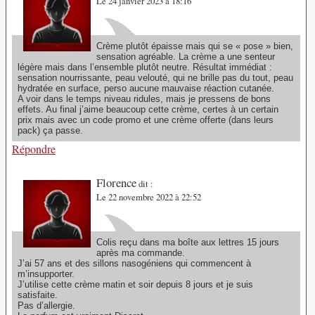
Le 24 janvier 2023 à 18:16
Crème plutôt épaisse mais qui se « pose » bien,
sensation agréable. La crème a une senteur
légère mais dans l’ensemble plutôt neutre. Résultat immédiat :
sensation nourrissante, peau velouté, qui ne brille pas du tout, peau
hydratée en surface, perso aucune mauvaise réaction cutanée.
A voir dans le temps niveau ridules, mais je pressens de bons
effets. Au final j’aime beaucoup cette crème, certes à un certain
prix mais avec un code promo et une crème offerte (dans leurs
pack) ça passe.
Répondre
Florence
dit :
Le 22 novembre 2022 à 22:52
Colis reçu dans ma boîte aux lettres 15 jours
après ma commande.
J’ai 57 ans et des sillons nasogéniens qui commencent à
m’insupporter.
J’utilise cette crème matin et soir depuis 8 jours et je suis
satisfaite.
Pas d’allergie.