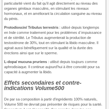
particularité vient du fait qu’il agit directement au niveau des
organes génitaux masculins, en stimulant les niveaux
hormonaux, et en améliorant la circulation sanguine au niveau
du pénis.
Protodioscin/ Tribulus terrestris
: utilisé depuis longtemps
en Inde comme traitement pour les problèmes d´impuissance
et de stérilité. Le Tribulus augmenterait la production de
testostérone de 30%, tout en stimulant la libido masculine. Il
agirait aussi bénéfiquement sur la qualité et la durée des
érections ainsi que sur le sperme.
L-dopa/ mucuna pruriens
: utilisé depuis toujours comme
aphrodisiaque. Il continue aujourd’hui à être convoité pour sa
capacité à augmenter la libido.
Effets secondaires et contre-
indications Volume500
De par sa composition à partir d’ingrédients 100% naturels,
Volume 500 ne devrait pas présenter de risques pour la santé.