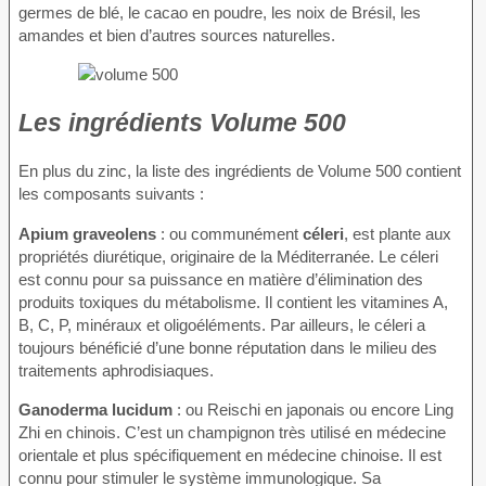
germes de blé, le cacao en poudre, les noix de Brésil, les
amandes et bien d’autres sources naturelles.
Les ingrédients Volume 500
En plus du zinc, la liste des ingrédients de Volume 500 contient
les composants suivants :
Apium graveolens
: ou communément
céleri
, est plante aux
propriétés diurétique, originaire de la Méditerranée. Le céleri
est connu pour sa puissance en matière d’élimination des
produits toxiques du métabolisme. Il contient les vitamines A,
B, C, P, minéraux et oligoéléments. Par ailleurs, le céleri a
toujours bénéficié d’une bonne réputation dans le milieu des
traitements aphrodisiaques.
Ganoderma lucidum
: ou Reischi en japonais ou encore Ling
Zhi en chinois. C’est un champignon très utilisé en médecine
orientale et plus spécifiquement en médecine chinoise. Il est
connu pour stimuler le système immunologique. Sa