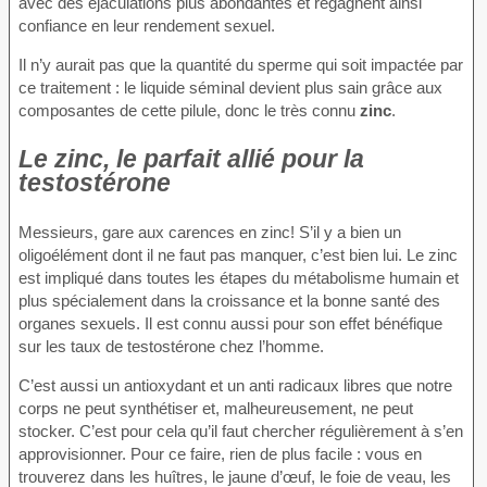
avec des éjaculations plus abondantes et regagnent ainsi
confiance en leur rendement sexuel.
Il n’y aurait pas que la quantité du sperme qui soit impactée par
ce traitement : le liquide séminal devient plus sain grâce aux
composantes de cette pilule, donc le très connu
zinc
.
Le zinc, le parfait allié pour la
testostérone
Messieurs, gare aux carences en zinc! S’il y a bien un
oligoélément dont il ne faut pas manquer, c’est bien lui. Le zinc
est impliqué dans toutes les étapes du métabolisme humain et
plus spécialement dans la croissance et la bonne santé des
organes sexuels. Il est connu aussi pour son effet bénéfique
sur les taux de testostérone chez l’homme.
C’est aussi un antioxydant et un anti radicaux libres que notre
corps ne peut synthétiser et, malheureusement, ne peut
stocker. C’est pour cela qu’il faut chercher régulièrement à s’en
approvisionner. Pour ce faire, rien de plus facile : vous en
trouverez dans les huîtres, le jaune d’œuf, le foie de veau, les