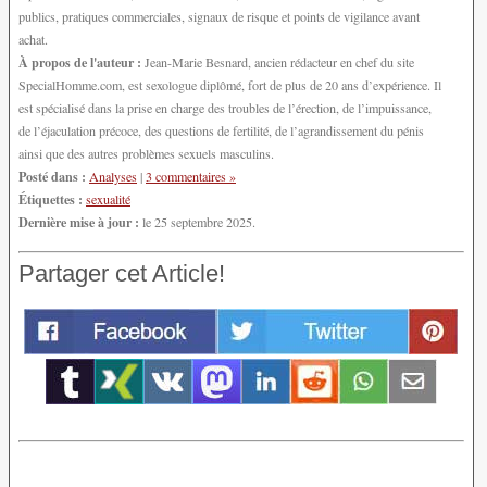
publics, pratiques commerciales, signaux de risque et points de vigilance avant
achat.
À propos de l'auteur :
Jean-Marie Besnard, ancien rédacteur en chef du site
SpecialHomme.com, est sexologue diplômé, fort de plus de 20 ans d’expérience. Il
est spécialisé dans la prise en charge des troubles de l’érection, de l’impuissance,
de l’éjaculation précoce, des questions de fertilité, de l’agrandissement du pénis
ainsi que des autres problèmes sexuels masculins.
Posté dans :
Analyses
|
3 commentaires »
Étiquettes :
sexualité
Dernière mise à jour :
le 25 septembre 2025.
Partager cet Article!