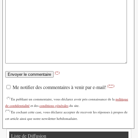
(*)
(**)
Me notifier des commentaires à venir par e-mail!
(*)
En publiant un commentaire, vous déclarez avoir pris connaissance de la
politique
de confidentialité
et des
conditions générales
du site.
(**)
En cochant cette case, vous déclarez accepter de recevoir les réponses à propos de
cet article ainsi que notre newsletter hebdomadaire.
Liste de Diffusion