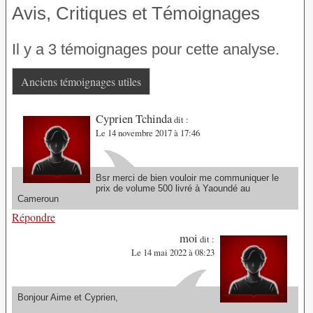
Avis, Critiques et Témoignages
Il y a 3 témoignages pour cette analyse.
Anciens témoignages utiles
Cyprien Tchinda
dit :
Le 14 novembre 2017 à 17:46
Bsr merci de bien vouloir me communiquer le
prix de volume 500 livré à Yaoundé au
Cameroun
Répondre
moi
dit :
Le 14 mai 2022 à 08:23
Bonjour Aime et Cyprien,