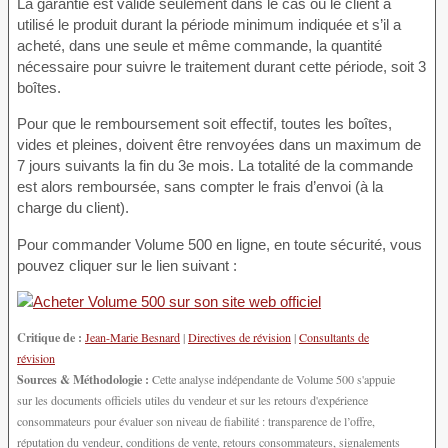
La garantie est valide seulement dans le cas où le client a
utilisé le produit durant la période minimum indiquée et s’il a
acheté, dans une seule et même commande, la quantité
nécessaire pour suivre le traitement durant cette période, soit 3
boîtes.
Pour que le remboursement soit effectif, toutes les boîtes,
vides et pleines, doivent être renvoyées dans un maximum de
7 jours suivants la fin du 3e mois. La totalité de la commande
est alors remboursée, sans compter le frais d’envoi (à la
charge du client).
Pour commander Volume 500 en ligne, en toute sécurité, vous
pouvez cliquer sur le lien suivant :
Critique de :
Jean-Marie Besnard
|
Directives de révision
|
Consultants de
révision
Sources & Méthodologie :
Cette analyse indépendante de Volume 500 s'appuie
sur les documents officiels utiles du vendeur et sur les retours d'expérience
consommateurs pour évaluer son niveau de fiabilité : transparence de l’offre,
réputation du vendeur, conditions de vente, retours consommateurs, signalements