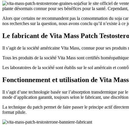
Sur le site officiel de ven
plante désormais connue pour ses bénéfices pour la santé. Cependant, en
Alors que certains ne recommandent pas la consommation du soja car il r
nos recherches sur la question, nous avons conclu qu’il n’existe à ce jo
Le fabricant de Vita Mass Patch Testoster
Il s’agit de la société américaine Vita Mass, connue pour ses produits 
Tous les produits de la société Vita Mass sont certifiés homéopathique
Les laboratoires de la société sont établis sur le sol américain et contr
Fonctionnement et utilisation de Vita Mass
Il s’agit d’une technologie basée sur l’absorption transdermique par le
mode d’application garantit, toujours selon le fabricant, une discrétion
La technique du patch permet de faire passer le principe actif directem
format pilule.