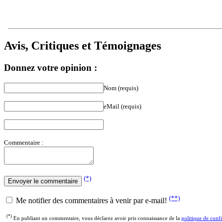
Avis, Critiques et Témoignages
Donnez votre opinion :
Nom (requis)
eMail (requis)
Commentaire :
(*)
(**)
Me notifier des commentaires à venir par e-mail!
(*)
En publiant un commentaire, vous déclarez avoir pris connaissance de la
politique de confi