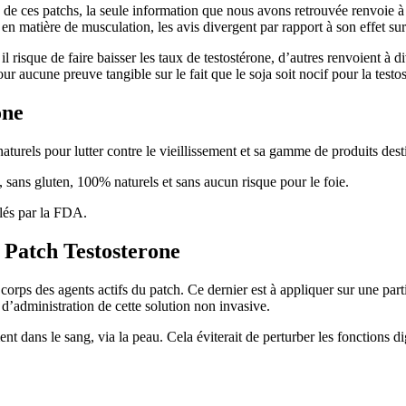
te de ces patchs, la seule information que nous avons retrouvée renvoie à u
 matière de musculation, les avis divergent par rapport à son effet sur 
isque de faire baisser les taux de testostérone, d’autres renvoient à di
ur aucune preuve tangible sur le fait que le soja soit nocif pour la testo
one
naturels pour lutter contre le vieillissement et sa gamme de produits des
, sans gluten, 100% naturels et sans aucun risque pour le foie.
ôlés par la FDA.
 Patch Testosterone
 corps des agents actifs du patch. Ce dernier est à appliquer sur une par
 d’administration de cette solution non invasive.
ent dans le sang, via la peau. Cela éviterait de perturber les fonctions 