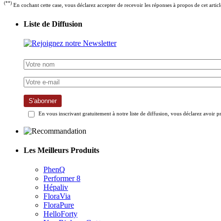
(**)
En cochant cette case, vous déclarez accepter de recevoir les réponses à propos de cet artic
Liste de Diffusion
S'abonner
En vous inscrivant gratuitement à notre liste de diffusion, vous déclarez avoir p
Les Meilleurs Produits
PhenQ
Performer 8
Hépaliv
FloraVia
FloraPure
HelloForty