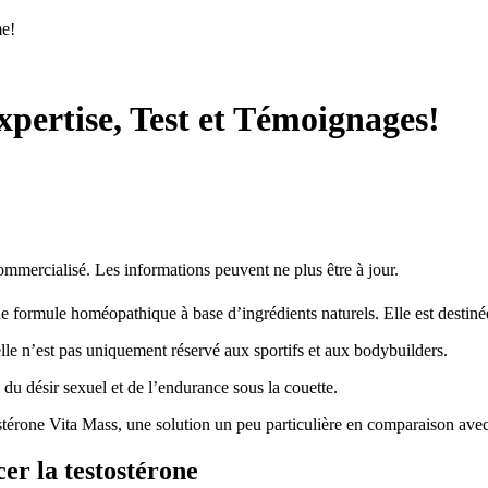
me!
xpertise, Test et Témoignages!
commercialisé. Les informations peuvent ne plus être à jour.
e formule homéopathique à base d’ingrédients naturels. Elle est desti
elle n’est pas uniquement réservé aux sportifs et aux bodybuilders.
n du désir sexuel et de l’endurance sous la couette.
stérone Vita Mass, une solution un peu particulière en comparaison avec l
er la testostérone