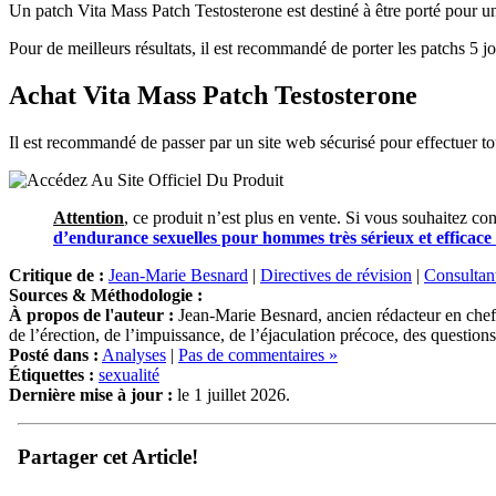
Un patch Vita Mass Patch Testosterone est destiné à être porté pour
Pour de meilleurs résultats, il est recommandé de porter les patchs 5
Achat Vita Mass Patch Testosterone
Il est recommandé de passer par un site web sécurisé pour effectuer t
Attention
, ce produit n’est plus en vente. Si vous souhaitez con
d’endurance sexuelles pour hommes très sérieux et efficace q
Critique de :
Jean-Marie Besnard
|
Directives de révision
|
Consultant
Sources & Méthodologie :
À propos de l'auteur :
Jean-Marie Besnard, ancien rédacteur en chef 
de l’érection, de l’impuissance, de l’éjaculation précoce, des question
Posté dans :
Analyses
|
Pas de commentaires »
Étiquettes :
sexualité
Dernière mise à jour :
le 1 juillet 2026.
Partager cet Article!