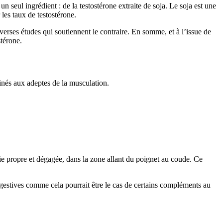
n seul ingrédient : de la testostérone extraite de soja. Le soja est une
les taux de testostérone.
verses études qui soutiennent le contraire. En somme, et à l’issue de
stérone.
tinés aux adeptes de la musculation.
tie propre et dégagée, dans la zone allant du poignet au coude. Ce
digestives comme cela pourrait être le cas de certains compléments au