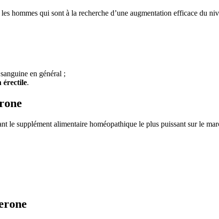
 les hommes qui sont à la recherche d’une augmentation efficace du nivea
 sanguine en général ;
 érectile
.
erone
nt le supplément alimentaire homéopathique le plus puissant sur le marc
terone