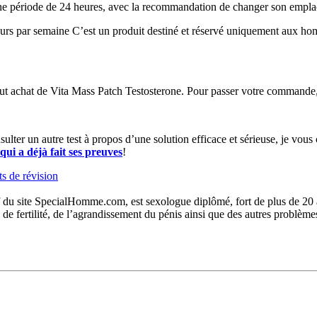
 une période de 24 heures, avec la recommandation de changer son empl
 jours par semaine C’est un produit destiné et réservé uniquement aux h
out achat de Vita Mass Patch Testosterone. Pour passer votre commande, 
sulter un autre test à propos d’une solution efficace et sérieuse, je vous 
ui a déjà fait ses preuves
!
s de révision
du site SpecialHomme.com, est sexologue diplômé, fort de plus de 20 ans
s de fertilité, de l’agrandissement du pénis ainsi que des autres problèm