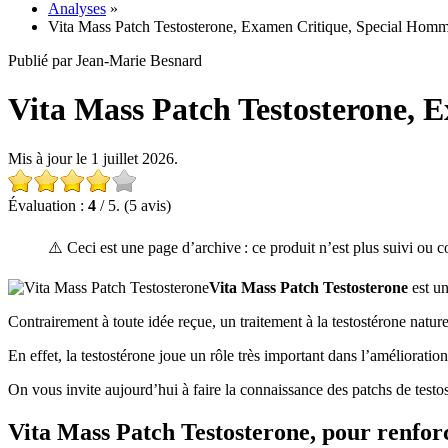
Analyses
»
Vita Mass Patch Testosterone, Examen Critique, Special Hom
Publié par Jean-Marie Besnard
Vita Mass Patch Testosterone, E
Mis à jour le 1 juillet 2026.
Évaluation :
4
/ 5. (5 avis)
⚠️ Ceci est une page d’archive : ce produit n’est plus suivi ou 
Vita Mass Patch Testosterone
est un
Contrairement à toute idée reçue, un traitement à la testostérone natur
En effet, la testostérone joue un rôle très important dans l’amélioratio
On vous invite aujourd’hui à faire la connaissance des patchs de testo
Vita Mass Patch Testosterone, pour renforc