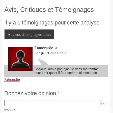
Avis, Critiques et Témoignages
Il y a 1 témoignages pour cette analyse.
Anciens témoignages utiles
Lamegarde
dit :
Le 5 juillet 2016 à 10:38
Bonjour j’arrive pas éjaculé dans ma femme
pour croit quest il faut comme alimentation
Répondre
Donnez votre opinion :
Nom
(requis)