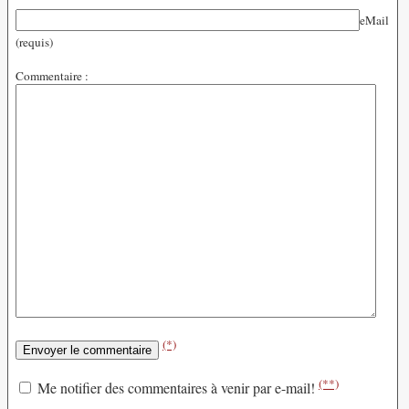
eMail
(requis)
Commentaire :
(*)
(**)
Me notifier des commentaires à venir par e-mail!