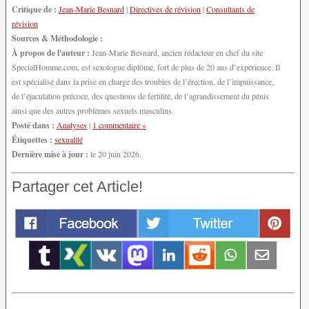
Critique de :
Jean-Marie Besnard
|
Directives de révision
|
Consultants de
révision
Sources & Méthodologie :
À propos de l'auteur :
Jean-Marie Besnard, ancien rédacteur en chef du site
SpecialHomme.com, est sexologue diplômé, fort de plus de 20 ans d’expérience. Il
est spécialisé dans la prise en charge des troubles de l’érection, de l’impuissance,
de l’éjaculation précoce, des questions de fertilité, de l’agrandissement du pénis
ainsi que des autres problèmes sexuels masculins.
Posté dans :
Analyses
|
1 commentaire »
Étiquettes :
sexualité
Dernière mise à jour :
le 20 juin 2026.
Partager cet Article!