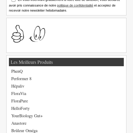
avoir pris connaissance de notre
politique de confidentialité
et acceptez de
recevoir notre newsletter hebdomadaire.
Les Meilleurs Produits
PhenQ
Performer 8
Hépaliv
FloraVia
FloraPure
HelloForty
YourBiology Gut+
Anastore
Brûleur Oméga