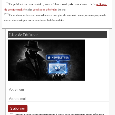
(*)
En publiant un commentaire, vous déclarez avoir pris connaissance de la
politique
de confidentialité
et des
conditions générales
du site.
(**)
En cochant cette case, vous déclarez accepter de recevoir les réponses à propos de
cet article ainsi que notre newsletter hebdomadaire.
Liste de Diffusion
S'abonner
En vous inscrivant gratuitement à notre liste de diffusion, vous déclarez