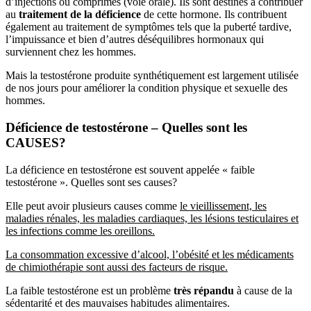
au
traitement de la déficience
de cette hormone. Ils contribuent
également au traitement de symptômes tels que la puberté tardive,
l’impuissance et bien d’autres déséquilibres hormonaux qui
surviennent chez les hommes.
Mais la testostérone produite synthétiquement est largement utilisée
de nos jours pour améliorer la condition physique et sexuelle des
hommes.
Déficience de testostérone – Quelles sont les
CAUSES?
La déficience en testostérone est souvent appelée « faible
testostérone ». Quelles sont ses causes?
Elle peut avoir plusieurs causes comme
le vieillissement, les
maladies rénales, les maladies cardiaques, les lésions testiculaires et
les infections comme les oreillons.
La consommation excessive d’alcool, l’obésité et les médicaments
de chimiothérapie sont aussi des facteurs de risque.
La faible testostérone est un problème
très répandu
à cause de la
sédentarité et des mauvaises habitudes alimentaires.