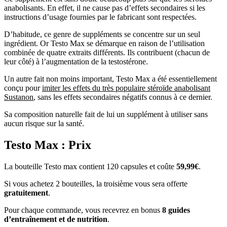
instructions d’usage fournies par le fabricant sont respectées.
D’habitude, ce genre de suppléments se concentre sur un seul
ingrédient. Or Testo Max se démarque en raison de l’utilisation
combinée de quatre extraits différents. Ils contribuent (chacun de
leur côté) à l’augmentation de la testostérone.
Un autre fait non moins important, Testo Max a été essentiellement
conçu pour
imiter les effets du très populaire stéroïde anabolisant
Sustanon
, sans les effets secondaires négatifs connus à ce dernier.
Sa composition naturelle fait de lui un supplément à utiliser sans
aucun risque sur la santé.
Testo Max : Prix
La bouteille Testo max contient 120 capsules et coûte
59,99€
.
Si vous achetez 2 bouteilles, la troisième vous sera offerte
gratuitement
.
Pour chaque commande, vous recevrez en bonus
8 guides
d’entraînement et de nutrition
.