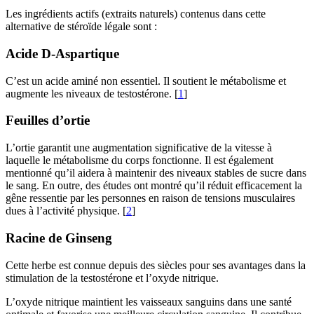
Les ingrédients actifs (extraits naturels) contenus dans cette
alternative de stéroïde légale sont :
Acide D-Aspartique
C’est un acide aminé non essentiel. Il soutient le métabolisme et
augmente les niveaux de testostérone. [
1
]
Feuilles d’ortie
L’ortie garantit une augmentation significative de la vitesse à
laquelle le métabolisme du corps fonctionne. Il est également
mentionné qu’il aidera à maintenir des niveaux stables de sucre dans
le sang. En outre, des études ont montré qu’il réduit efficacement la
gêne ressentie par les personnes en raison de tensions musculaires
dues à l’activité physique. [
2
]
Racine de Ginseng
Cette herbe est connue depuis des siècles pour ses avantages dans la
stimulation de la testostérone et l’oxyde nitrique.
L’oxyde nitrique maintient les vaisseaux sanguins dans une santé
optimale et favorise une meilleure circulation sanguine. Il contribue