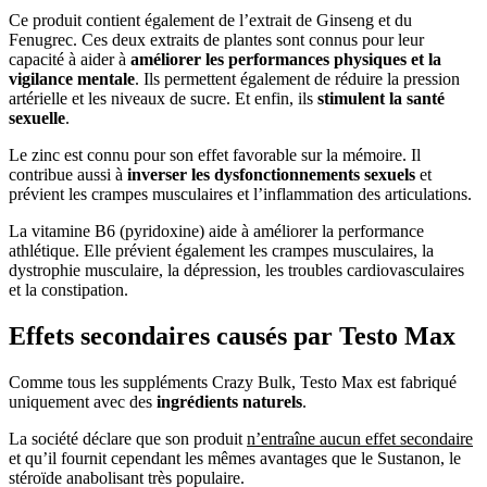
Ce produit contient également de l’extrait de Ginseng et du
Fenugrec. Ces deux extraits de plantes sont connus pour leur
capacité à aider à
améliorer les performances physiques et la
vigilance mentale
. Ils permettent également de réduire la pression
artérielle et les niveaux de sucre. Et enfin, ils
stimulent la santé
sexuelle
.
Le zinc est connu pour son effet favorable sur la mémoire. Il
contribue aussi à
inverser les dysfonctionnements sexuels
et
prévient les crampes musculaires et l’inflammation des articulations.
La vitamine B6 (pyridoxine) aide à améliorer la performance
athlétique. Elle prévient également les crampes musculaires, la
dystrophie musculaire, la dépression, les troubles cardiovasculaires
et la constipation.
Effets secondaires causés par Testo Max
Comme tous les suppléments Crazy Bulk, Testo Max est fabriqué
uniquement avec des
ingrédients naturels
.
La société déclare que son produit
n’entraîne aucun effet secondaire
et qu’il fournit cependant les mêmes avantages que le Sustanon, le
stéroïde anabolisant très populaire.