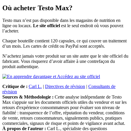
Où acheter Testo Max?
Testo max n’est pas disponible dans les magasins de nutrition en
ligne ou locaux.
Le site officiel
est le seul endroit où vous pouvez
l’acheter.
Chaque bouteille contient 120 capsules, ce qui couvre un traitement
d’un mois. Les cartes de crédit ou PayPal sont acceptés.
N’achetez jamais votre produit sur un site autre que le site officiel du
fabricant. Vous risquerez d’avoir affaire à une contrefaçon du
produit authentique.
Critique de :
Carl L.
|
Directives de révision
|
Consultants de
révision
Sources & Méthodologie :
Cette analyse indépendante de Testo
Max s'appuie sur les documents officiels utiles du vendeur et sur les
retours d'expérience consommateurs pour évaluer son niveau de
fiabilité : transparence de l’offre, réputation du vendeur, conditions
de vente, retours consommateurs, signalements publics, pratiques
commerciales, signaux de risque et points de vigilance avant achat.
À propos de l'auteur :
Carl L., spécialiste des questions
masculines, a travaillé plus de 6 ans en tant que rédacteur, chercheur