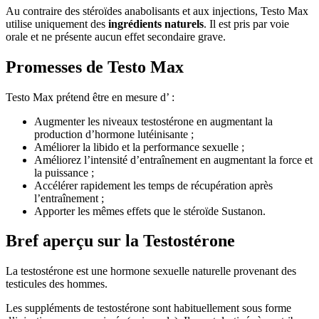
utilise uniquement des
ingrédients naturels
. Il est pris par voie
orale et ne présente aucun effet secondaire grave.
Promesses de Testo Max
Testo Max prétend être en mesure d’ :
Augmenter les niveaux testostérone en augmentant la
production d’hormone lutéinisante ;
Améliorer la libido et la performance sexuelle ;
Améliorez l’intensité d’entraînement en augmentant la force et
la puissance ;
Accélérer rapidement les temps de récupération après
l’entraînement ;
Apporter les mêmes effets que le stéroïde Sustanon.
Bref aperçu sur la Testostérone
La testostérone est une hormone sexuelle naturelle provenant des
testicules des hommes.
Les suppléments de testostérone sont habituellement sous forme
d’injections ou comprimés (voie orale). Ils sont destinés à contribuer