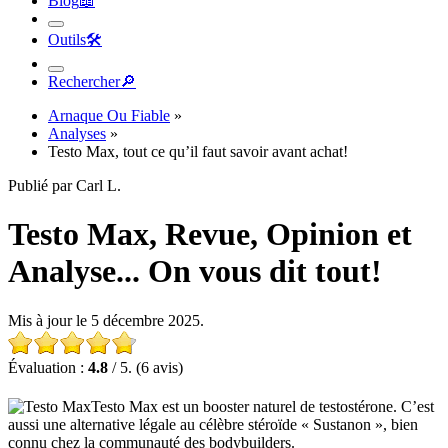
Outils
🛠︎
Rechercher
🔎︎
Arnaque Ou Fiable
»
Analyses
»
Testo Max, tout ce qu’il faut savoir avant achat!
Publié par Carl L.
Testo Max, Revue, Opinion et
Analyse... On vous dit tout!
Mis à jour le 5 décembre 2025.
Évaluation :
4.8
/ 5. (6 avis)
Testo Max est un booster naturel de testostérone. C’est
aussi une alternative légale au célèbre stéroïde « Sustanon », bien
connu chez la communauté des bodybuilders.