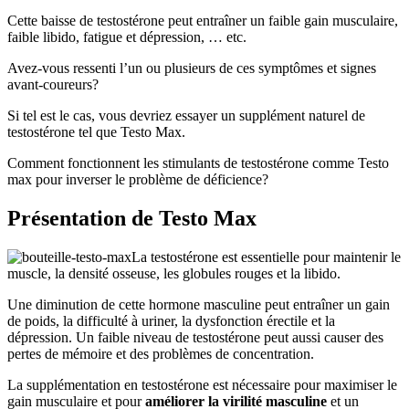
Cette baisse de testostérone peut entraîner un faible gain musculaire,
faible libido, fatigue et dépression, … etc.
Avez-vous ressenti l’un ou plusieurs de ces symptômes et signes
avant-coureurs?
Si tel est le cas, vous devriez essayer un supplément naturel de
testostérone tel que Testo Max.
Comment fonctionnent les stimulants de testostérone comme Testo
max pour inverser le problème de déficience?
Présentation de Testo Max
La testostérone est essentielle pour maintenir le
muscle, la densité osseuse, les globules rouges et la libido.
Une diminution de cette hormone masculine peut entraîner un gain
de poids, la difficulté à uriner, la dysfonction érectile et la
dépression. Un faible niveau de testostérone peut aussi causer des
pertes de mémoire et des problèmes de concentration.
La supplémentation en testostérone est nécessaire pour maximiser le
gain musculaire et pour
améliorer la virilité masculine
et un
boosteur de testostérone de haute qualité garanti l’efficacité de la