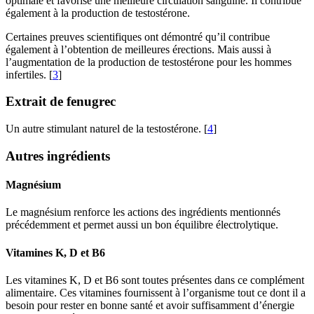
également à la production de testostérone.
Certaines preuves scientifiques ont démontré qu’il contribue
également à l’obtention de meilleures érections. Mais aussi à
l’augmentation de la production de testostérone pour les hommes
infertiles. [
3
]
Extrait de fenugrec
Un autre stimulant naturel de la testostérone. [
4
]
Autres ingrédients
Magnésium
Le magnésium renforce les actions des ingrédients mentionnés
précédemment et permet aussi un bon équilibre électrolytique.
Vitamines K, D et B6
Les vitamines K, D et B6 sont toutes présentes dans ce complément
alimentaire. Ces vitamines fournissent à l’organisme tout ce dont il a
besoin pour rester en bonne santé et avoir suffisamment d’énergie
pour les activités de la vie quotidienne.