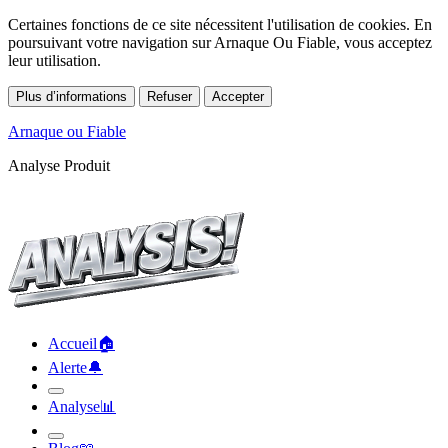
Certaines fonctions de ce site nécessitent l'utilisation de cookies. En
poursuivant votre navigation sur Arnaque Ou Fiable, vous acceptez
leur utilisation.
Plus d’informations
Refuser
Accepter
Arnaque ou Fiable
Analyse Produit
Accueil
🏠︎
Alerte
🔔︎
Analyse
📊︎
Blog
📖︎