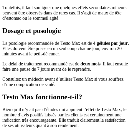
Toutefois, il faut souligner que quelques effets secondaires mineurs
peuvent être observés dans de rares cas. Il s’agit de maux de tête,
d’estomac ou le sommeil agité.
Dosage et posologie
La posologie recommandée de Testo Max est de
4 gélules par jour
.
Elles doivent être prises en un seul coup chaque jour, environ 20
minutes avant le petit-déjeuner.
Le délai de traitement recommandé est de
deux mois
. Il faut ensuite
faire une pause de 7 jours avant de le reprendre.
Consultez un médecin avant d’utiliser Testo Max si vous souffrez
d’une complication de santé.
Testo Max fonctionne-t-il?
Bien qu’il n’y ait pas d’études qui appuient l’effet de Testo Max, le
nombre d’avis positifs laissés par les clients est certainement une
indication très encourageante. Elle traduit clairement la satisfaction
de ses utilisateurs quant à son rendement.
D’après son fabricant, Testo Max est en mesure de débloquer le