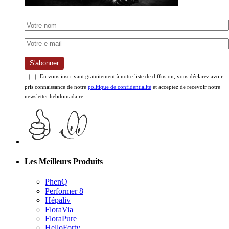
S'abonner
En vous inscrivant gratuitement à notre liste de diffusion, vous déclarez avoir
pris connaissance de notre
politique de confidentialité
et acceptez de recevoir notre
newsletter hebdomadaire.
Les Meilleurs Produits
PhenQ
Performer 8
Hépaliv
FloraVia
FloraPure
HelloForty
YourBiology Gut+