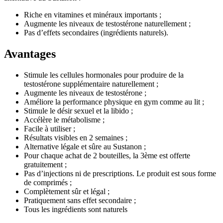
Riche en vitamines et minéraux importants ;
Augmente les niveaux de testostérone naturellement ;
Pas d’effets secondaires (ingrédients naturels).
Avantages
Stimule les cellules hormonales pour produire de la
testostérone supplémentaire naturellement ;
Augmente les niveaux de testostérone ;
Améliore la performance physique en gym comme au lit ;
Stimule le désir sexuel et la libido ;
Accélère le métabolisme ;
Facile à utiliser ;
Résultats visibles en 2 semaines ;
Alternative légale et sûre au Sustanon ;
Pour chaque achat de 2 bouteilles, la 3ème est offerte
gratuitement ;
Pas d’injections ni de prescriptions. Le produit est sous forme
de comprimés ;
Complètement sûr et légal ;
Pratiquement sans effet secondaire ;
Tous les ingrédients sont naturels
Autres avantages pour les sportifs