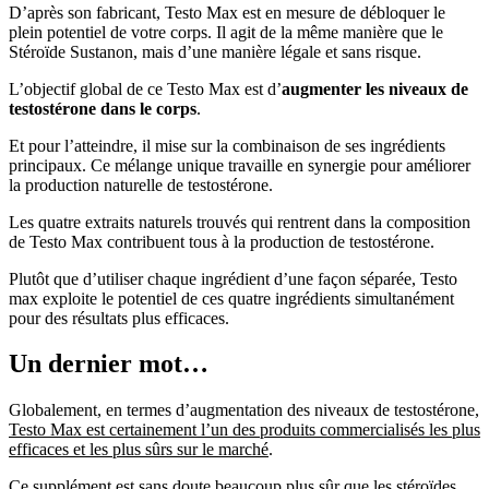
plein potentiel de votre corps. Il agit de la même manière que le
Stéroïde Sustanon, mais d’une manière légale et sans risque.
L’objectif global de ce Testo Max est d’
augmenter les niveaux de
testostérone dans le corps
.
Et pour l’atteindre, il mise sur la combinaison de ses ingrédients
principaux. Ce mélange unique travaille en synergie pour améliorer
la production naturelle de testostérone.
Les quatre extraits naturels trouvés qui rentrent dans la composition
de Testo Max contribuent tous à la production de testostérone.
Plutôt que d’utiliser chaque ingrédient d’une façon séparée, Testo
max exploite le potentiel de ces quatre ingrédients simultanément
pour des résultats plus efficaces.
Un dernier mot…
Globalement, en termes d’augmentation des niveaux de testostérone,
Testo Max est certainement l’un des produits commercialisés les plus
efficaces et les plus sûrs sur le marché
.
Ce supplément est sans doute beaucoup plus sûr que les stéroïdes
anabolisants. En effet, il ne cause pas d’effets secondaires si les