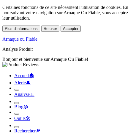
Certaines fonctions de ce site nécessitent l'utilisation de cookies. En
poursuivant votre navigation sur Arnaque Ou Fiable, vous acceptez
leur utilisation.
Plus d’informations
Refuser
Accepter
Arnaque ou Fiable
Analyse Produit
Bonjour et bienvenue sur Arnaque Ou Fiable!
Accueil
🏠︎
Alerte
🔔︎
Analyse
📊︎
Blog
📖︎
Outils
🛠︎
Rechercher
🔎︎