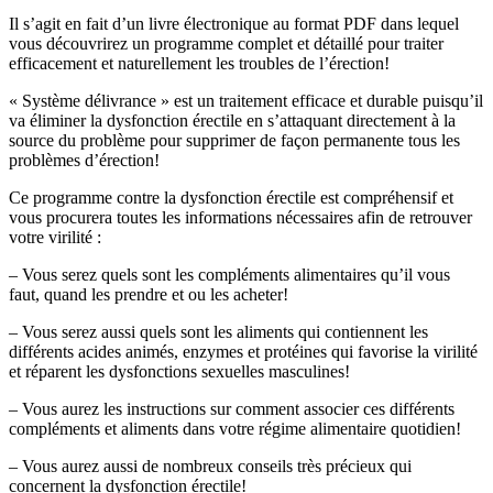
Il s’agit en fait d’un livre électronique au format PDF dans lequel
vous découvrirez un programme complet et détaillé pour traiter
efficacement et naturellement les troubles de l’érection!
« Système délivrance » est un traitement efficace et durable puisqu’il
va éliminer la dysfonction érectile en s’attaquant directement à la
source du problème pour supprimer de façon permanente tous les
problèmes d’érection!
Ce programme contre la dysfonction érectile est compréhensif et
vous procurera toutes les informations nécessaires afin de retrouver
votre virilité :
– Vous serez quels sont les compléments alimentaires qu’il vous
faut, quand les prendre et ou les acheter!
– Vous serez aussi quels sont les aliments qui contiennent les
différents acides animés, enzymes et protéines qui favorise la virilité
et réparent les dysfonctions sexuelles masculines!
– Vous aurez les instructions sur comment associer ces différents
compléments et aliments dans votre régime alimentaire quotidien!
– Vous aurez aussi de nombreux conseils très précieux qui
concernent la dysfonction érectile!