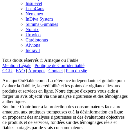
Insulevel
LeanCaps
Nemanex
InDiva System
Slimms Gummies
Nourix
Urovico
Cardiotonus
Alviona
Indravil
Tous droits réservés © Arnaque ou Fiable
Mention Légale
|
Politique de Confidentialité
CGU
|
FAQ
|
À propos
|
Contact
|
Plan du site
ArnaqueOuFiable.com : La référence indépendante et gratuite pour
évaluer la fiabilité, la crédibilité et les points de vigilance liés aux
produits et services en ligne. Notre équipe d'experts vous aide à
forger un avis objectif via une analyse rigoureuse et des témoignages
authentiques.
Son but : Contribuer à la protection des consommateurs face aux
arnaques, aux pratiques trompeuses et à la désinformation en ligne
en proposant des analyses rigoureuses et des évaluations objectives
de produits et de services, fondées sur des témoignages réels et
fiables partagés par de vrais consommateurs.