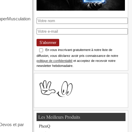
S'abonner
En vous inscrivant gratuitement à notre liste de
diffusion, vous déclarez avoir pris connaissance de notre
politique de confidentialité
et acceptez de recevoir notre
newsletter hebdomadaire.
Les Meilleurs Produits
 Devos et par
PhenQ