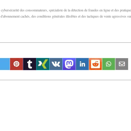
bersécurité des consommateurs, spécialiste de la détection de fraudes en ligne et des pratiqu
abonnement cachés, des conditions générales illisibles et des tactiques de vente agressives su