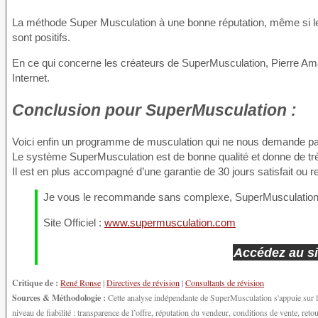
La méthode Super Musculation à une bonne réputation, même si le
sont positifs.
En ce qui concerne les créateurs de SuperMusculation, Pierre Amar
Internet.
Conclusion
pour SuperMusculation :
Voici enfin un programme de musculation qui ne nous demande pas 
Le système SuperMusculation est de bonne qualité et donne de trè
Il est en plus accompagné d’une garantie de 30 jours satisfait ou 
Je vous le recommande sans complexe, SuperMusculation 
Site Officiel :
www.supermusculation.com
Accédez au si
Critique de :
René Ronse
|
Directives de révision
|
Consultants de révision
Sources & Méthodologie :
Cette analyse indépendante de SuperMusculation s'appuie sur le
niveau de fiabilité : transparence de l’offre, réputation du vendeur, conditions de vente, r