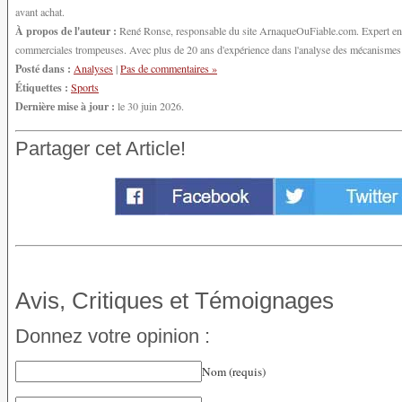
avant achat.
À propos de l'auteur :
René Ronse, responsable du site ArnaqueOuFiable.com. Expert en cy
commerciales trompeuses. Avec plus de 20 ans d'expérience dans l'analyse des mécanismes d'
Posté dans :
Analyses
|
Pas de commentaires »
Étiquettes :
Sports
Dernière mise à jour :
le 30 juin 2026.
Partager cet Article!
Avis, Critiques et Témoignages
Donnez votre opinion :
Nom (requis)