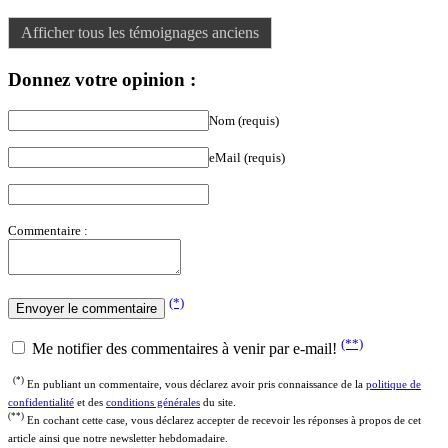
Afficher tous les témoignages anciens
Donnez votre opinion :
Nom (requis)
eMail (requis)
Commentaire :
(*)
(**)
Me notifier des commentaires à venir par e-mail!
(*)
En publiant un commentaire, vous déclarez avoir pris connaissance de la
politique de
confidentialité
et des
conditions générales
du site.
(**)
En cochant cette case, vous déclarez accepter de recevoir les réponses à propos de cet
article ainsi que notre newsletter hebdomadaire.