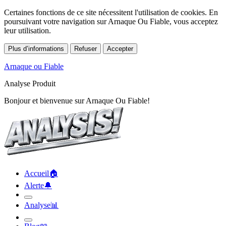
Certaines fonctions de ce site nécessitent l'utilisation de cookies. En
poursuivant votre navigation sur Arnaque Ou Fiable, vous acceptez
leur utilisation.
Plus d’informations
Refuser
Accepter
Arnaque ou Fiable
Analyse Produit
Bonjour et bienvenue sur Arnaque Ou Fiable!
Accueil
🏠︎
Alerte
🔔︎
Analyse
📊︎