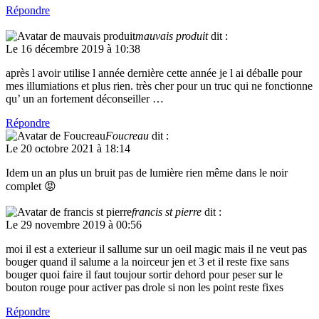
Répondre
mauvais produit
dit :
Le 16 décembre 2019 à 10:38
après l avoir utilise l année dernière cette année je l ai déballe pour
mes illumiations et plus rien. très cher pour un truc qui ne fonctionne
qu’ un an fortement déconseiller …
Répondre
Foucreau
dit :
Le 20 octobre 2021 à 18:14
Idem un an plus un bruit pas de lumière rien même dans le noir
complet 😡
francis st pierre
dit :
Le 29 novembre 2019 à 00:56
moi il est a exterieur il sallume sur un oeil magic mais il ne veut pas
bouger quand il salume a la noirceur jen et 3 et il reste fixe sans
bouger quoi faire il faut toujour sortir dehord pour peser sur le
bouton rouge pour activer pas drole si non les point reste fixes
Répondre