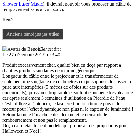
Shower Laser Magic
), il devrait pouvoir vous proposer un câble de
remplacement sans aucun souci.
René.
Anciens témoignages utiles
Benoit
dit :
Le 27 décembre 2017 à 23:40
Produit excessivement cher, qualité bien en deçà par rapport à
d’autres produits similaires de marque générique.
Longueur du câble entre le projecteur et le transformateur de
seulement une vingtaine de centimètres ce qui suppose de laisser la
prise aux intempéries (5 mètres de câbles sur des produits
concurrents), puissance trop faible et surtout étanchéité très aléatoire
car après seulement 3 semaines d’utilisation en Picardie de l’eau
s’est infiltrée à l’intérieur, le laser vert ne fonctionne plus et le
moteur pour l’effet dynamique non plus ni le capteur de luminosité !
Retour là oú je l’ai acheté dés demain et je demande le
remboursement et non pas le remplacement.
Déçu car c’était le seul modèle qui proposait des projections pour
Halloween et Noël !