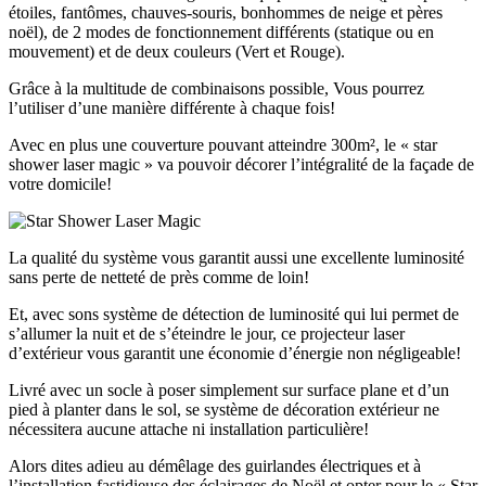
étoiles, fantômes, chauves-souris, bonhommes de neige et pères
noël), de 2 modes de fonctionnement différents (statique ou en
mouvement) et de deux couleurs (Vert et Rouge).
Grâce à la multitude de combinaisons possible, Vous pourrez
l’utiliser d’une manière différente à chaque fois!
Avec en plus une couverture pouvant atteindre 300m², le « star
shower laser magic » va pouvoir décorer l’intégralité de la façade de
votre domicile!
La qualité du système vous garantit aussi une excellente luminosité
sans perte de netteté de près comme de loin!
Et, avec sons système de détection de luminosité qui lui permet de
s’allumer la nuit et de s’éteindre le jour, ce projecteur laser
d’extérieur vous garantit une économie d’énergie non négligeable!
Livré avec un socle à poser simplement sur surface plane et d’un
pied à planter dans le sol, se système de décoration extérieur ne
nécessitera aucune attache ni installation particulière!
Alors dites adieu au démêlage des guirlandes électriques et à
l’installation fastidieuse des éclairages de Noël et opter pour le « Star