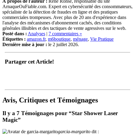
À propos de l'auteur :
René Ronse, responsable du site
ArnaqueOuFiable.com. Expert en cybersécurité des consommateurs,
spécialiste de la détection de fraudes en ligne et des pratiques
commerciales trompeuses. Avec plus de 20 ans d'expérience dans
l'analyse des mécanismes d'abonnement cachés, des conditions
générales illisibles et des tactiques de vente agressives sur le web.
Posté dans :
Analyses
|
7 commentaires »
Étiquettes :
amazon.fr
,
m6boutique
,
ménage
,
Vie Pratique
Dernière mise à jour :
le 2 juillet 2026.
Partager cet Article!
Avis, Critiques et Témoignages
Il y a 7 Témoignages pour “Star Shower Laser
Magic”
garcia-margarito
dit :