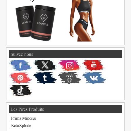
Suivez-nous!
Les Pires Produits
Prima Minceur
KetoXplode