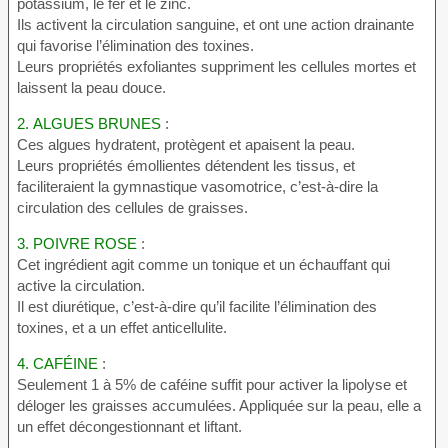
potassium, le fer et le zinc.
Ils activent la circulation sanguine, et ont une action drainante
qui favorise l’élimination des toxines.
Leurs propriétés exfoliantes suppriment les cellules mortes et
laissent la peau douce.
2.
ALGUES BRUNES
:
Ces algues hydratent, protègent et apaisent la peau.
Leurs propriétés émollientes détendent les tissus, et
faciliteraient la gymnastique vasomotrice, c’est-à-dire la
circulation des cellules de graisses.
3.
POIVRE ROSE
:
Cet ingrédient agit comme un tonique et un échauffant qui
active la circulation.
Il est diurétique, c’est-à-dire qu’il facilite l’élimination des
toxines, et a un effet anticellulite.
4.
CAFÉINE
:
Seulement 1 à 5% de caféine suffit pour activer la lipolyse et
déloger les graisses accumulées. Appliquée sur la peau, elle a
un effet décongestionnant et liftant.