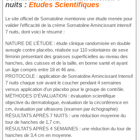
nuits :
Etudes Scientifiques
Le site officiel de Somatoline mentionne une étude menée pour
valider l’efficacité de la crème Somatoline Amincissant intensif
7 nuits, dont voici le résumé :
NATURE DE L’ÉTUDE : étude clinique randomisée en double
aveugle contre placebo, réalisée sur 110 volontaires de sexe
féminin présentant des graisses superficielles au niveau des
hanches, des cuisses et de la taille, en bonne santé et ayant
un âge compris entre 18 et 46 ans.
PROTOCOLE : application de Somatoline Amincissant Intensif
7 nuits chaque soir avant le coucher pendant 4 semaines
versus application d’un placebo pour le groupe de contrôle.
MÉTHODES D’ÉVALUATION : évaluation scientifique
objective du dermatologue, évaluation de la circonférence en
cm, évaluation par ultrasons (examen par échographie)
RÉSULTATS APRÈS 7 NUITS : une réduction moyenne du
tour de hanches de 1,7 cm.
RÉSULTATS APRÈS 4 SEMAINES : une réduction du tour de
hanches de 3,4 cm en moyenne.