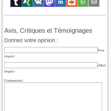
Avis, Critiques et Témoignages
Donnez votre opinion :
Nom
(requis)
eMail
(requis)
Commentaire :