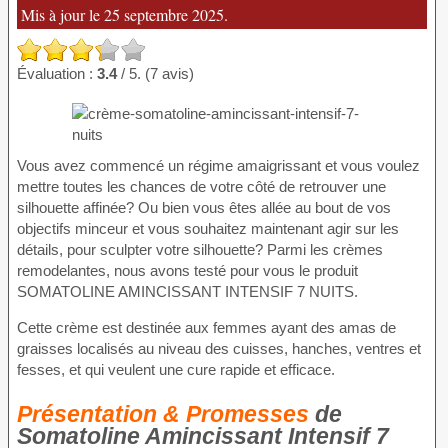
Mis à jour le 25 septembre 2025.
Évaluation :
3.4
/ 5. (7 avis)
Vous avez commencé un régime amaigrissant et vous voulez
mettre toutes les chances de votre côté de retrouver une
silhouette affinée? Ou bien vous êtes allée au bout de vos
objectifs minceur et vous souhaitez maintenant agir sur les
détails, pour sculpter votre silhouette? Parmi les crèmes
remodelantes, nous avons testé pour vous le produit
SOMATOLINE AMINCISSANT INTENSIF 7 NUITS.
Cette crème est destinée aux femmes ayant des amas de
graisses localisés au niveau des cuisses, hanches, ventres et
fesses, et qui veulent une cure rapide et efficace.
Présentation & Promesses
de
Somatoline Amincissant Intensif 7