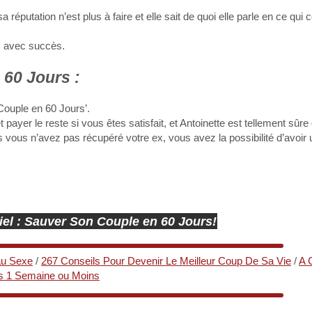
réputation n’est plus à faire et elle sait de quoi elle parle en ce qui
ex avec succès.
60 Jours :
ouple en 60 Jours’.
ayer le reste si vous êtes satisfait, et Antoinette est tellement sûr
 vous n’avez pas récupéré votre ex, vous avez la possibilité d’avoir 
ciel : Sauver Son Couple en 60 Jours!
au Sexe
/
267 Conseils Pour Devenir Le Meilleur Coup De Sa Vie
/
A 
s 1 Semaine ou Moins