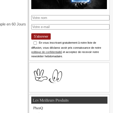
S'abonner
En vous inscrivant gratuitement à notre liste de
diffusion, vous déclarez avoir pris connaissance de notre
politique de confidentialité
et acceptez de recevoir notre
newsletter hebdomadaire.
Les Meilleurs Produits
PhenQ