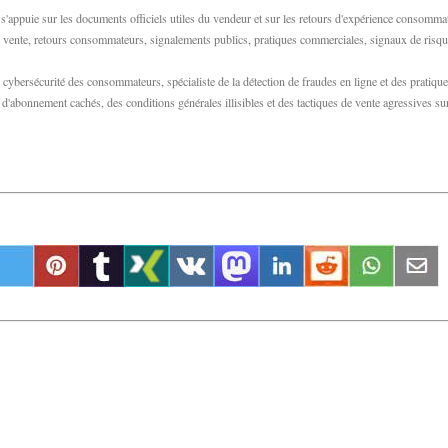
appuie sur les documents officiels utiles du vendeur et sur les retours d'expérience consomma
 de vente, retours consommateurs, signalements publics, pratiques commerciales, signaux de risqu
bersécurité des consommateurs, spécialiste de la détection de fraudes en ligne et des pratiqu
abonnement cachés, des conditions générales illisibles et des tactiques de vente agressives su