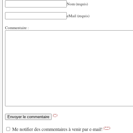
Nom (requis)
eMail (requis)
Commentaire :
(*)
(**)
Me notifier des commentaires à venir par e-mail!