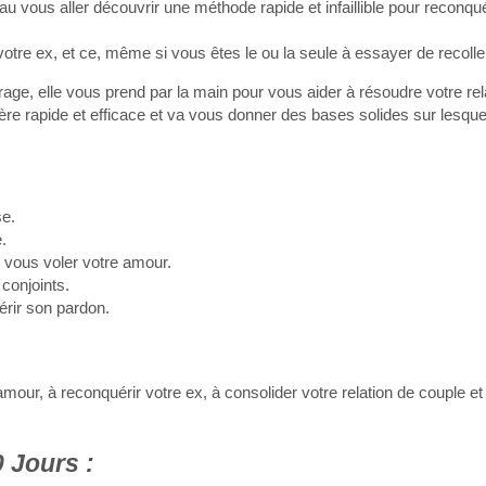
 vous aller découvrir une méthode rapide et infaillible pour reconqué
 votre ex, et ce, même si vous êtes le ou la seule à essayer de recoll
age, elle vous prend par la main pour vous aider à résoudre votre rel
ère rapide et efficace et va vous donner des bases solides sur lesque
e.
.
 vous voler votre amour.
conjoints.
érir son pardon.
mour, à reconquérir votre ex, à consolider votre relation de couple e
 Jours :