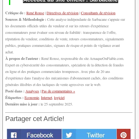
Critique de :
René Ronse
|
Directives de révision
|
Consultants de révision
Sources & Méthodologie :
Cette analyse indépendante de Sarbacane s'appuie sur
les documents officiels utiles du vendeur et sur les retours d'expérience
consommateurs pour évaluer son niveau de fiabilité : transparence de l’offre,
réputation du vendeur, conditions de vente, retours consommateurs, signalements
publics, pratiques commerciales, signaux de risque et points de vigilance avant
achat.
À propos de l'auteur :
René Ronse, responsable du site ArnaqueOuFiable.com.
Expert en cybersécurité des consommateurs, spécialiste de la détection de fraudes
en ligne et des pratiques commerciales trompeuses. Avec plus de 20 ans
d'expérience dans l'analyse des mécanismes d'abonnement cachés, des conditions
générales illisibles et des tactiques de vente agressives sur le web.
Posté dans :
Analyses
|
Pas de commentaires »
Étiquettes :
Economie
,
Internet
,
logiciel
Dernière mise à jour :
le 25 septembre 2025.
Partager cet Article!