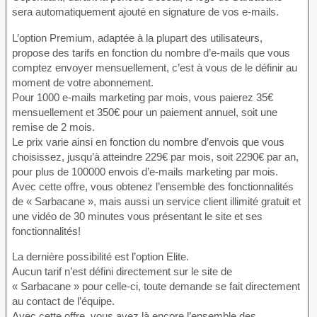
sera automatiquement ajouté en signature de vos e-mails.
L’option Premium, adaptée à la plupart des utilisateurs,
propose des tarifs en fonction du nombre d’e-mails que vous
comptez envoyer mensuellement, c’est à vous de le définir au
moment de votre abonnement.
Pour 1000 e-mails marketing par mois, vous paierez 35€
mensuellement et 350€ pour un paiement annuel, soit une
remise de 2 mois.
Le prix varie ainsi en fonction du nombre d’envois que vous
choisissez, jusqu’à atteindre 229€ par mois, soit 2290€ par an,
pour plus de 100000 envois d’e-mails marketing par mois.
Avec cette offre, vous obtenez l’ensemble des fonctionnalités
de « Sarbacane », mais aussi un service client illimité gratuit et
une vidéo de 30 minutes vous présentant le site et ses
fonctionnalités!
La dernière possibilité est l’option Elite.
Aucun tarif n’est défini directement sur le site de
« Sarbacane » pour celle-ci, toute demande se fait directement
au contact de l’équipe.
Avec cette offre, vous avez là encore l’ensemble des