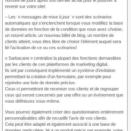
nombre de jours après son dernier achat pour le pousser à
revenir sur votre site!
– Les » messages de mise à jour » sont des scénarios
automatiques qui s’enclenchent lorsque vous modifiez la base
de données en fonction de la condition que vous avez choisie;
un nouvel article, un nouveau billet de blog, un nombre de
clients atteint, vous êtes libre de choisir l’élément auquel sera
lié l’activation de ce ou ces scénarios!
« Sarbacane » centralise la plupart des fonctions demandées
par les clients de ces plateformes de marketing digital.
Ils ont par conséquent implémenté un système d’invitation
permettant la création d’un formulaire, par exemple pour
rejoindre une liste de donnée précise.
Ceux-ci permettront de recenser vos clients et de regrouper
ceux qui seront concernés par une offre ou un événement que
vous définissez vous-même.
Vous pourrez également créer des questionnaires entièrement
personnalisables afin de recueillir l’avis de vos clients.
Cela peut être adapté et également associé à une base de
données particulière, lié à un produit précis par exemple, voire