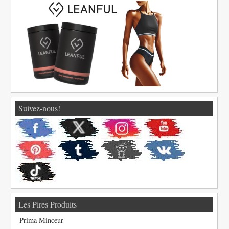
Suivez-nous!
Les Pires Produits
Prima Minceur