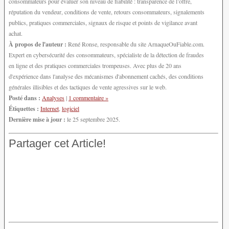
consommateurs pour évaluer son niveau de fiabilité : transparence de l’offre,
réputation du vendeur, conditions de vente, retours consommateurs, signalements
publics, pratiques commerciales, signaux de risque et points de vigilance avant
achat.
À propos de l'auteur :
René Ronse, responsable du site ArnaqueOuFiable.com.
Expert en cybersécurité des consommateurs, spécialiste de la détection de fraudes
en ligne et des pratiques commerciales trompeuses. Avec plus de 20 ans
d'expérience dans l'analyse des mécanismes d'abonnement cachés, des conditions
générales illisibles et des tactiques de vente agressives sur le web.
Posté dans :
Analyses
|
1 commentaire »
Étiquettes :
Internet
,
logiciel
Dernière mise à jour :
le 25 septembre 2025.
Partager cet Article!