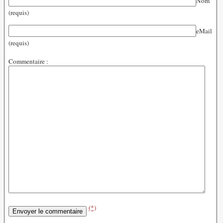
Nom
(requis)
eMail
(requis)
Commentaire :
(*)