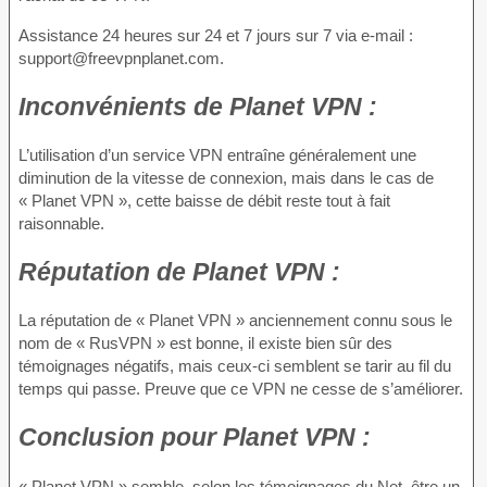
Assistance 24 heures sur 24 et 7 jours sur 7 via e-mail :
support@freevpnplanet.com.
Inconvénients
de Planet VPN :
L’utilisation d’un service VPN entraîne généralement une
diminution de la vitesse de connexion, mais dans le cas de
« Planet VPN », cette baisse de débit reste tout à fait
raisonnable.
Réputation
de Planet VPN :
La réputation de « Planet VPN » anciennement connu sous le
nom de « RusVPN » est bonne, il existe bien sûr des
témoignages négatifs, mais ceux-ci semblent se tarir au fil du
temps qui passe. Preuve que ce VPN ne cesse de s’améliorer.
Conclusion
pour Planet VPN :
« Planet VPN » semble, selon les témoignages du Net, être un