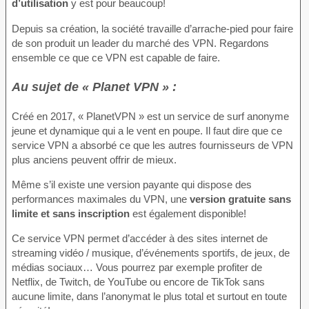
d’utilisation
y est pour beaucoup!
Depuis sa création, la société travaille d’arrache-pied pour faire
de son produit un leader du marché des VPN. Regardons
ensemble ce que ce VPN est capable de faire.
Au sujet de « Planet VPN » :
Créé en 2017, « PlanetVPN » est un service de surf anonyme
jeune et dynamique qui a le vent en poupe. Il faut dire que ce
service VPN a absorbé ce que les autres fournisseurs de VPN
plus anciens peuvent offrir de mieux.
Même s’il existe une version payante qui dispose des
performances maximales du VPN, une
version gratuite sans
limite et sans inscription
est également disponible!
Ce service VPN permet d’accéder à des sites internet de
streaming vidéo / musique, d’événements sportifs, de jeux, de
médias sociaux… Vous pourrez par exemple profiter de
Netflix, de Twitch, de YouTube ou encore de TikTok sans
aucune limite, dans l’anonymat le plus total et surtout en toute