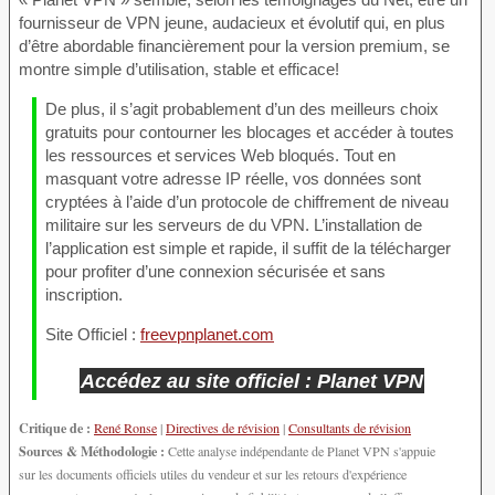
fournisseur de VPN jeune, audacieux et évolutif qui, en plus
d’être abordable financièrement pour la version premium, se
montre simple d’utilisation, stable et efficace!
De plus, il s’agit probablement d’un des meilleurs choix
gratuits pour contourner les blocages et accéder à toutes
les ressources et services Web bloqués. Tout en
masquant votre adresse IP réelle, vos données sont
cryptées à l’aide d’un protocole de chiffrement de niveau
militaire sur les serveurs de du VPN. L’installation de
l’application est simple et rapide, il suffit de la télécharger
pour profiter d’une connexion sécurisée et sans
inscription.
Site Officiel :
freevpnplanet.com
Accédez au site officiel : Planet VPN
Critique de :
René Ronse
|
Directives de révision
|
Consultants de révision
Sources & Méthodologie :
Cette analyse indépendante de Planet VPN s'appuie
sur les documents officiels utiles du vendeur et sur les retours d'expérience