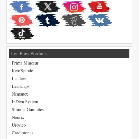
Les Pires Produits
Prima Minceur
KetoXplode
Insulevel
LeanCaps
Nemanex
InDiva System
Slimms Gummies
Nourix
Urovico
Cardiotonus