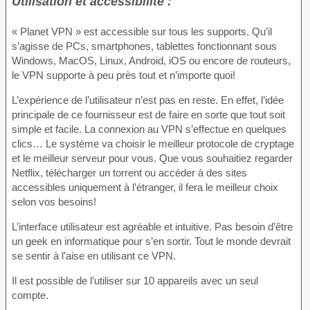
Utilisation et accessibilité :
« Planet VPN » est accessible sur tous les supports. Qu’il
s’agisse de PCs, smartphones, tablettes fonctionnant sous
Windows, MacOS, Linux, Android, iOS ou encore de routeurs,
le VPN supporte à peu près tout et n’importe quoi!
L’expérience de l’utilisateur n’est pas en reste. En effet, l’idée
principale de ce fournisseur est de faire en sorte que tout soit
simple et facile. La connexion au VPN s’effectue en quelques
clics… Le système va choisir le meilleur protocole de cryptage
et le meilleur serveur pour vous. Que vous souhaitiez regarder
Netflix, télécharger un torrent ou accéder à des sites
accessibles uniquement à l’étranger, il fera le meilleur choix
selon vos besoins!
L’interface utilisateur est agréable et intuitive. Pas besoin d’être
un geek en informatique pour s’en sortir. Tout le monde devrait
se sentir à l’aise en utilisant ce VPN.
Il est possible de l’utiliser sur 10 appareils avec un seul
compte.