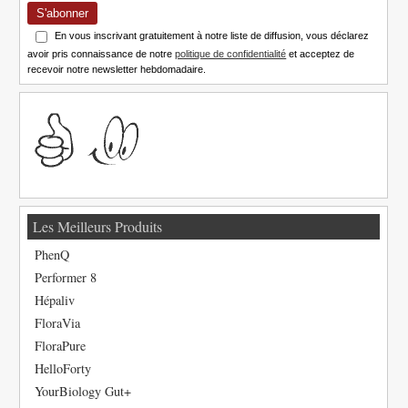
S'abonner
En vous inscrivant gratuitement à notre liste de diffusion, vous déclarez
avoir pris connaissance de notre
politique de confidentialité
et acceptez de
recevoir notre newsletter hebdomadaire.
Les Meilleurs Produits
PhenQ
Performer 8
Hépaliv
FloraVia
FloraPure
HelloForty
YourBiology Gut+