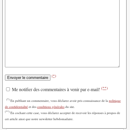
(*)
(**)
Me notifier des commentaires à venir par e-mail!
(*)
En publiant un commentaire, vous déclarez avoir pris connaissance de la
politique
de confidentialité
et des
conditions générales
du site.
(**)
En cochant cette case, vous déclarez accepter de recevoir les réponses à propos de
cet article ainsi que notre newsletter hebdomadaire.