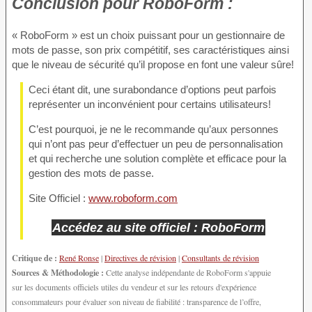
Conclusion
pour RoboForm :
« RoboForm » est un choix puissant pour un gestionnaire de
mots de passe, son prix compétitif, ses caractéristiques ainsi
que le niveau de sécurité qu’il propose en font une valeur sûre!
Ceci étant dit, une surabondance d’options peut parfois
représenter un inconvénient pour certains utilisateurs!
C’est pourquoi, je ne le recommande qu’aux personnes
qui n’ont pas peur d’effectuer un peu de personnalisation
et qui recherche une solution complète et efficace pour la
gestion des mots de passe.
Site Officiel :
www.roboform.com
Accédez au site officiel : RoboForm
Critique de :
René Ronse
|
Directives de révision
|
Consultants de révision
Sources & Méthodologie :
Cette analyse indépendante de RoboForm s'appuie
sur les documents officiels utiles du vendeur et sur les retours d'expérience
consommateurs pour évaluer son niveau de fiabilité : transparence de l’offre,