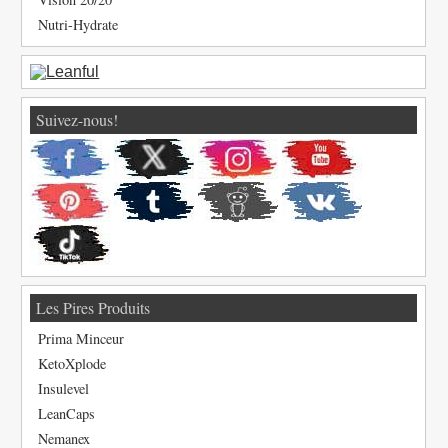
Nutri-Hydrate
Suivez-nous!
Les Pires Produits
Prima Minceur
KetoXplode
Insulevel
LeanCaps
Nemanex