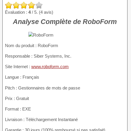
Évaluation :
4
/ 5. (4 avis)
Analyse Complète de RoboForm
Nom du produit
: RoboForm
Responsable : Siber Systems, Inc.
Site Internet :
www.roboform.com
Langue : Français
Pitch : Gestionnaires de mots de passe
Prix : Gratuit
Format : EXE
Livraison : Téléchargement Instantané
Garantie : 30 jours (100% remboursé si pas satisfait)