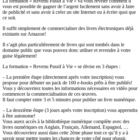
La formation « Revenu Passif à Vie » va vous révéler comment il
vous est possible de gagner de l’argent facilement sans avoir à faire
de publicité et sans avoir à créer un site Internet ou à écrire quoi que
ce soit.
Il suffit simplement de commercialiser des livres électroniques déjà
existants sur Amazon!
Il s’agit plus particulièrement de livres qui sont tombés dans le
domaine public que vous pouvez donc utiliser et revendre à votre
guise légalement!
La formation « Revenu Passif à Vie » se divise en 3 étapes :
– La première étape (directement après votre inscription) vous
propose pour débuter un pack de 100 e-books prêts à être publiés!
Vous y découvrirez toutes les informations nécessaires en vidéo pour
commencer la commercialisation de ces œuvres.
Il faut compter entre 3 et 5 minutes pour publier un livre numérique.
– La deuxième étape (3 jours après votre inscription) vous apprendra
à être autonome!
Vous aurez accès à la bibliothèque numérique complète avec des
livres numériques en Anglais, Français, Allemand, Espagnol, …
Vous découvrirez aussi dans cette 2ème phase tout ce qu’il y a à
savoir pour mettre toutes les chances de votre côté pour réussir.