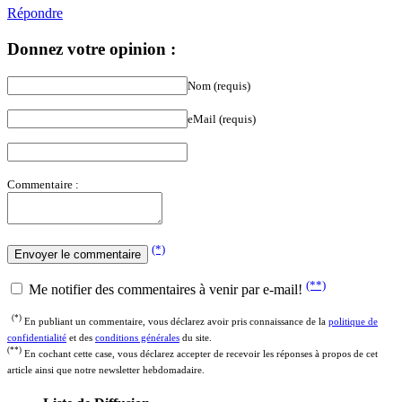
Répondre
Donnez votre opinion :
Nom (requis)
eMail (requis)
Commentaire :
(*)
(**)
Me notifier des commentaires à venir par e-mail!
(*)
En publiant un commentaire, vous déclarez avoir pris connaissance de la
politique de
confidentialité
et des
conditions générales
du site.
(**)
En cochant cette case, vous déclarez accepter de recevoir les réponses à propos de cet
article ainsi que notre newsletter hebdomadaire.