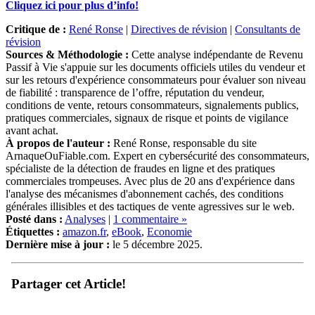
Cliquez ici pour plus d’info!
Critique de :
René Ronse
|
Directives de révision
|
Consultants de
révision
Sources & Méthodologie :
Cette analyse indépendante de Revenu
Passif à Vie s'appuie sur les documents officiels utiles du vendeur et
sur les retours d'expérience consommateurs pour évaluer son niveau
de fiabilité : transparence de l’offre, réputation du vendeur,
conditions de vente, retours consommateurs, signalements publics,
pratiques commerciales, signaux de risque et points de vigilance
avant achat.
À propos de l'auteur :
René Ronse, responsable du site
ArnaqueOuFiable.com. Expert en cybersécurité des consommateurs,
spécialiste de la détection de fraudes en ligne et des pratiques
commerciales trompeuses. Avec plus de 20 ans d'expérience dans
l'analyse des mécanismes d'abonnement cachés, des conditions
générales illisibles et des tactiques de vente agressives sur le web.
Posté dans :
Analyses
|
1 commentaire »
Étiquettes :
amazon.fr
,
eBook
,
Economie
Dernière mise à jour :
le 5 décembre 2025.
Partager cet Article!