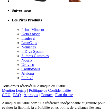
Suivez-nous!
Les Pires Produits
Prima Minceur
KetoXplode
Insulevel
LeanCaps
Nemanex
InDiva System
Slimms Gummies
Nourix
Urovico
Cardiotonus
Alviona
Indravil
Tous droits réservés © Arnaque ou Fiable
Mention Légale
|
Politique de Confidentialité
CGU
|
FAQ
|
À propos
|
Contact
|
Plan du site
ArnaqueOuFiable.com : La référence indépendante et gratuite pour
évaluer la fiabilité, la crédibilité et les points de vigilance liés aux