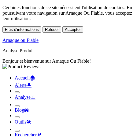
Certaines fonctions de ce site nécessitent l'utilisation de cookies. En
poursuivant votre navigation sur Arnaque Ou Fiable, vous acceptez
leur utilisation.
Plus d’informations
Refuser
Accepter
Arnaque ou Fiable
Analyse Produit
Bonjour et bienvenue sur Arnaque Ou Fiable!
Accueil
🏠︎
Alerte
🔔︎
Analyse
📊︎
Blog
📖︎
Outils
🛠︎
Rechercher
🔎︎