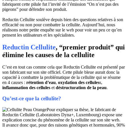
fabriquent cette pilule fut l’invité de l’émission “On n’est pas des
pigeons” pour défendre son produit.
Reductin Cellulite soulève depuis bien des questions relatives à son
efficacité ou non pour combattre la cellulite. Aujourd’hui, nous
réalisons notre petite enquête sur le web pour voir un peu ce qu’en
pensent les utilisateurs et les spécialistes.
Reductin Cellulite
, “premier produit” qui
élimine les causes de la cellulite
C’est en tout cas comme cela que Reductin Cellulite est présenté par
son fabricant sur son site officiel. Cette pilule bleue aurait donc la
capacité à combattre la problématique de la cellulite qui se résume
en 4 causes :
rétention d’eau
,
oxydation des cellules
s,
inflammation des cellules
et
déstructuration de la peau
.
Qu’est-ce que la cellulite?
Pour expliquer sa thèse, le fabricant de
Reductin Cellulite (Laboratoires Dyna+, Luxembourg) expose une
explication concise du phénomène de la cellulite sur son site web.
Il avance donc que, pour des raisons génétiques et hormonales, 90%