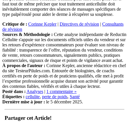
faut tout de même préciser que tout traitement anticellulite doit
inévitablement comporter des séances de massages spécifiques de
type palpé/roulé pour aider le derme à récupérer sa souplesse.
Critique de :
Corinne Kepler
|
Directives de révision
|
Consultants
de révision
Sources & Méthodologie :
Cette analyse indépendante de Reductin
Cellulite s'appuie sur les documents officiels utiles du vendeur et sur
les retours d'expérience consommateurs pour évaluer son niveau de
fiabilité : transparence de l’offre, réputation du vendeur, conditions
de vente, retours consommateurs, signalements publics, pratiques
commerciales, signaux de risque et points de vigilance avant achat.
À propos de l'auteur :
Corinne Kepler, ancienne rédactrice en chef
du site TesteurPilules.com. Entourée de biologistes, de coachs
certifiés en perte de poids et de praticiens qualifiés, elle met à profit
l’expertise professionnelle acquise durant son activité pour garantir
des contenus fiables, vérifiés et utiles à chaque lecteur.
Posté dans :
Analyses
|
1 commentaire »
Étiquettes :
cellulite
,
perte de poids
,
Santé
Dernière mise à jour :
le 5 décembre 2025.
Partager cet Article!