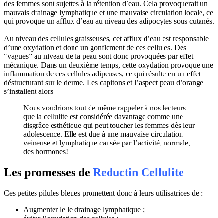
des femmes sont sujettes à la rétention d’eau. Cela provoquerait un
mauvais drainage lymphatique et une mauvaise circulation locale, ce
qui provoque un afflux d’eau au niveau des adipocytes sous cutanés.
Au niveau des cellules graisseuses, cet afflux d’eau est responsable
d’une oxydation et donc un gonflement de ces cellules. Des
“vagues” au niveau de la peau sont donc provoquées par effet
mécanique. Dans un deuxième temps, cette oxydation provoque une
inflammation de ces cellules adipeuses, ce qui résulte en un effet
déstructurant sur le derme. Les capitons et l’aspect peau d’orange
s’installent alors.
Nous voudrions tout de même rappeler à nos lecteurs
que la cellulite est considérée davantage comme une
disgrâce esthétique qui peut toucher les femmes dès leur
adolescence. Elle est due à une mauvaise circulation
veineuse et lymphatique causée par l’activité, normale,
des hormones!
Les promesses de
Reductin Cellulite
Ces petites pilules bleues promettent donc à leurs utilisatrices de :
Augmenter le le drainage lymphatique ;