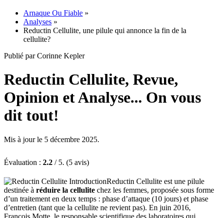
Arnaque Ou Fiable
»
Analyses
»
Reductin Cellulite, une pilule qui annonce la fin de la
cellulite?
Publié par Corinne Kepler
Reductin Cellulite, Revue,
Opinion et Analyse... On vous
dit tout!
Mis à jour le 5 décembre 2025.
Évaluation :
2.2
/ 5. (5 avis)
Reductin Cellulite est une pilule
destinée à
réduire la cellulite
chez les femmes, proposée sous forme
d’un traitement en deux temps : phase d’attaque (10 jours) et phase
d’entretien (tant que la cellulite ne revient pas). En juin 2016,
François Motte, le responsable scientifique des laboratoires qui