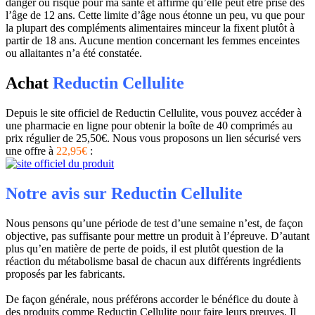
danger ou risque pour ma santé et affirme qu’elle peut être prise dès
l’âge de 12 ans. Cette limite d’âge nous étonne un peu, vu que pour
la plupart des compléments alimentaires minceur la fixent plutôt à
partir de 18 ans. Aucune mention concernant les femmes enceintes
ou allaitantes n’a été constatée.
Achat
Reductin Cellulite
Depuis le site officiel de Reductin Cellulite, vous pouvez accéder à
une pharmacie en ligne pour obtenir la boîte de 40 comprimés au
prix régulier de 25,50€. Nous vous proposons un lien sécurisé vers
une offre à
22,95€
:
Notre avis sur Reductin Cellulite
Nous pensons qu’une période de test d’une semaine n’est, de façon
objective, pas suffisante pour mettre un produit à l’épreuve. D’autant
plus qu’en matière de perte de poids, il est plutôt question de la
réaction du métabolisme basal de chacun aux différents ingrédients
proposés par les fabricants.
De façon générale, nous préférons accorder le bénéfice du doute à
des produits comme Reductin Cellulite pour faire leurs preuves. Il