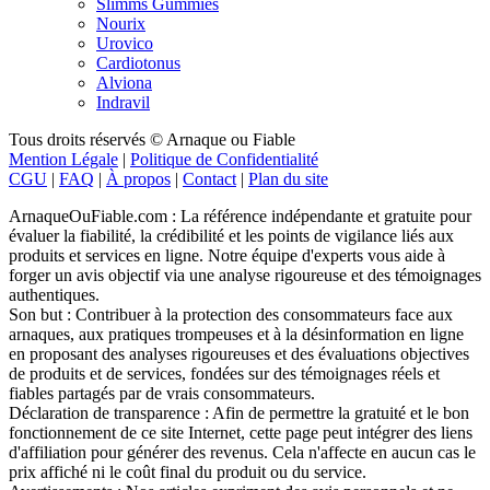
Slimms Gummies
Nourix
Urovico
Cardiotonus
Alviona
Indravil
Tous droits réservés © Arnaque ou Fiable
Mention Légale
|
Politique de Confidentialité
CGU
|
FAQ
|
À propos
|
Contact
|
Plan du site
ArnaqueOuFiable.com : La référence indépendante et gratuite pour
évaluer la fiabilité, la crédibilité et les points de vigilance liés aux
produits et services en ligne. Notre équipe d'experts vous aide à
forger un avis objectif via une analyse rigoureuse et des témoignages
authentiques.
Son but : Contribuer à la protection des consommateurs face aux
arnaques, aux pratiques trompeuses et à la désinformation en ligne
en proposant des analyses rigoureuses et des évaluations objectives
de produits et de services, fondées sur des témoignages réels et
fiables partagés par de vrais consommateurs.
Déclaration de transparence : Afin de permettre la gratuité et le bon
fonctionnement de ce site Internet, cette page peut intégrer des liens
d'affiliation pour générer des revenus. Cela n'affecte en aucun cas le
prix affiché ni le coût final du produit ou du service.