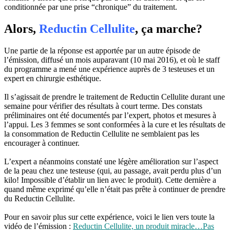
conditionnée par une prise “chronique” du traitement.
Alors,
Reductin Cellulite
, ça marche?
Une partie de la réponse est apportée par un autre épisode de
l’émission, diffusé un mois auparavant (10 mai 2016), et où le staff
du programme a mené une expérience auprès de 3 testeuses et un
expert en chirurgie esthétique.
Il s’agissait de prendre le traitement de Reductin Cellulite durant une
semaine pour vérifier des résultats à court terme. Des constats
préliminaires ont été documentés par l’expert, photos et mesures à
l’appui. Les 3 femmes se sont conformées à la cure et les résultats de
la consommation de Reductin Cellulite ne semblaient pas les
encourager à continuer.
L’expert a néanmoins constaté une légère amélioration sur l’aspect
de la peau chez une testeuse (qui, au passage, avait perdu plus d’un
kilo! Impossible d’établir un lien avec le produit). Cette dernière a
quand même exprimé qu’elle n’était pas prête à continuer de prendre
du Reductin Cellulite.
Pour en savoir plus sur cette expérience, voici le lien vers toute la
vidéo de l’émission :
Reductin Cellulite, un produit miracle…Pas