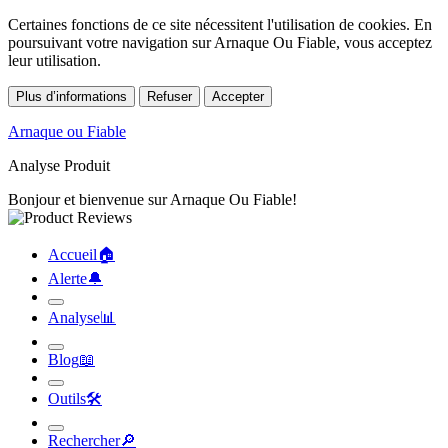
Certaines fonctions de ce site nécessitent l'utilisation de cookies. En
poursuivant votre navigation sur Arnaque Ou Fiable, vous acceptez
leur utilisation.
Plus d’informations
Refuser
Accepter
Arnaque ou Fiable
Analyse Produit
Bonjour et bienvenue sur Arnaque Ou Fiable!
Accueil
🏠︎
Alerte
🔔︎
Analyse
📊︎
Blog
📖︎
Outils
🛠︎
Rechercher
🔎︎