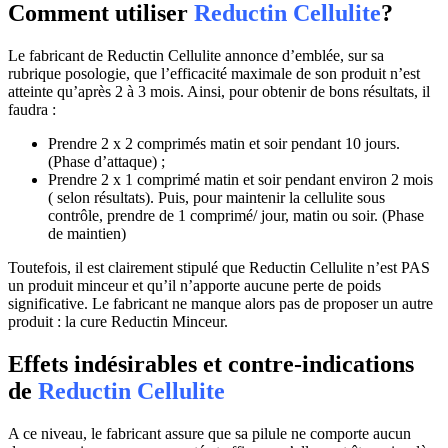
Comment utiliser
Reductin Cellulite
?
Le fabricant de Reductin Cellulite annonce d’emblée, sur sa
rubrique posologie, que l’efficacité maximale de son produit n’est
atteinte qu’après 2 à 3 mois. Ainsi, pour obtenir de bons résultats, il
faudra :
Prendre 2 x 2 comprimés matin et soir pendant 10 jours.
(Phase d’attaque) ;
Prendre 2 x 1 comprimé matin et soir pendant environ 2 mois
( selon résultats). Puis, pour maintenir la cellulite sous
contrôle, prendre de 1 comprimé/ jour, matin ou soir. (Phase
de maintien)
Toutefois, il est clairement stipulé que Reductin Cellulite n’est PAS
un produit minceur et qu’il n’apporte aucune perte de poids
significative. Le fabricant ne manque alors pas de proposer un autre
produit : la cure Reductin Minceur.
Effets indésirables et contre-indications
de
Reductin Cellulite
A ce niveau, le fabricant assure que sa pilule ne comporte aucun