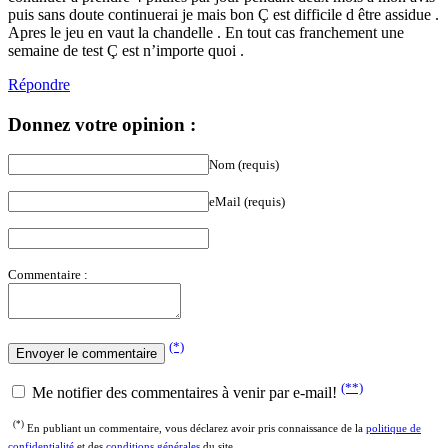
puis sans doute continuerai je mais bon Ç est difficile d être assidue .
Apres le jeu en vaut la chandelle . En tout cas franchement une
semaine de test Ç est n’importe quoi .
Répondre
Donnez votre opinion :
Nom (requis)
eMail (requis)
Commentaire :
(*)
(**)
Me notifier des commentaires à venir par e-mail!
(*)
En publiant un commentaire, vous déclarez avoir pris connaissance de la
politique de
confidentialité
et des
conditions générales
du site.