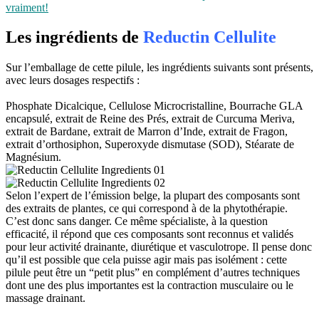
vraiment!
Les ingrédients de
Reductin Cellulite
Sur l’emballage de cette pilule, les ingrédients suivants sont présents,
avec leurs dosages respectifs :
Phosphate Dicalcique, Cellulose Microcristalline, Bourrache GLA
encapsulé, extrait de Reine des Prés, extrait de Curcuma Meriva,
extrait de Bardane, extrait de Marron d’Inde, extrait de Fragon,
extrait d’orthosiphon, Superoxyde dismutase (SOD), Stéarate de
Magnésium.
Selon l’expert de l’émission belge, la plupart des composants sont
des extraits de plantes, ce qui correspond à de la phytothérapie.
C’est donc sans danger. Ce même spécialiste, à la question
efficacité, il répond que ces composants sont reconnus et validés
pour leur activité drainante, diurétique et vasculotrope. Il pense donc
qu’il est possible que cela puisse agir mais pas isolément : cette
pilule peut être un “petit plus” en complément d’autres techniques
dont une des plus importantes est la contraction musculaire ou le
massage drainant.