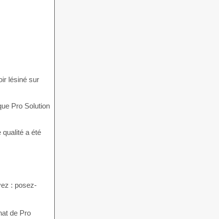
ir lésiné sur
que Pro Solution
 qualité a été
vez : posez-
hat de Pro