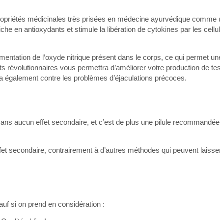
s propriétés médicinales très prisées en médecine ayurvédique comme
riche en antioxydants et stimule la libération de cytokines par les cellu
gmentation de l’oxyde nitrique présent dans le corps, ce qui permet un
ts révolutionnaires vous permettra d’améliorer votre production de te
era également contre les problèmes d’éjaculations précoces.
ans aucun effet secondaire, et c’est de plus une pilule recommandée
et secondaire, contrairement à d’autres méthodes qui peuvent laisse
uf si on prend en considération :