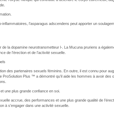
ide.
mmation.
pro-inflammatoires, l’asparagus adscendens peut apporter un soulagem
ur de la dopamine neurotransmetteur l-. La Mucuna pruriens a égale
 de l’érection et de l’activité sexuelle.
uels
tion des partenaires sexuels féminins. En outre, il est connu pour a
e de ProSolution Plus ™ a démontré qu’il aide les hommes à avoir des
ons.
et une plus grande confiance en soi.
xuelle accrue, des performances et une plus grande qualité de l’érect
on à s’engager dans une activité sexuelle.