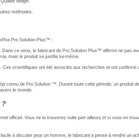
 Qualité oblige!
 autres méthodes.
d’hui Pro Solution Plus™ :
e. Dans ce sens, le fabricant de Pro Solution Plus™ affirme ne pas avo
rai, mais le produit se justifie lui-même.
Ces scientifiques ont été associés aux recherches et ont confirmé 
éjà connu de Pro Solution ™. Durant toute cette période, un produit de
ravers le monde.
 ?
t officiel. Vous ne la trouverez nulle part ailleurs et si vous en trou
s facile à discuter pour un homme, le fabricant a pensé à rendre un ac