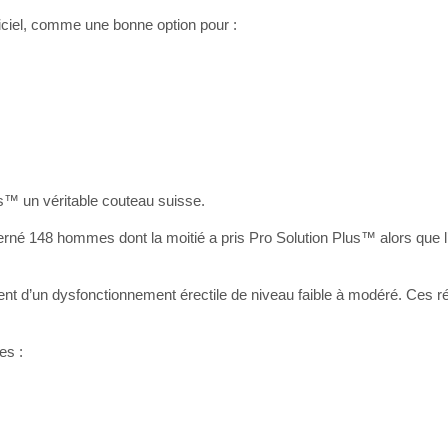
ficiel, comme une bonne option pour :
lus™ un véritable couteau suisse.
erné 148 hommes dont la moitié a pris Pro Solution Plus™ alors que l’
nt d’un dysfonctionnement érectile de niveau faible à modéré. Ces ré
es :