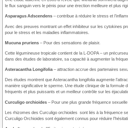
le flux sanguin vers le pénis pour une érection meilleure et plus rig
Asparagus Adscendens
– contribue à réduire le stress et l’infla
Avec des preuves montrant un effet inhibiteur sur les cytokines 
pour le stress et les maladies inflammatoires.
Mucuna pruriens
– Pour des sensations de plaisir.
Cette légumineuse tropicale contient de la L-DOPA – un précurse
dans des études de laboratoire, sa capacité à augmenter la fréquence
Asteracantha Longifolia
– attraction accrue des partenaires sex
Des études montrent que Asteracantha longifolia augmente l’attrac
manière significative le sperme. Une étude clinique de la formul
fréquents et plus puissants et un meilleur contrôle sur les éjaculati
Curculigo orchioides
– Pour une plus grande fréquence sexuelle 
Les rhizomes des Curculigo orchioides sont liés à la fréquence se
Curculigo Orchioides sont également connus pour réduire l’hésitati