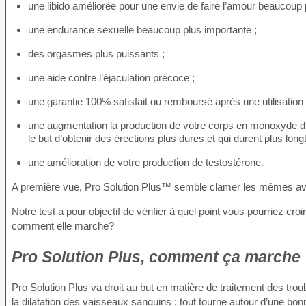
une libido améliorée pour une envie de faire l’amour beaucoup 
une endurance sexuelle beaucoup plus importante ;
des orgasmes plus puissants ;
une aide contre l’éjaculation précoce ;
une garantie 100% satisfait ou remboursé après une utilisation
une augmentation la production de votre corps en monoxyde d’a
le but d’obtenir des érections plus dures et qui durent plus lon
une amélioration de votre production de testostérone.
A première vue, Pro Solution Plus™ semble clamer les mêmes avant
Notre test a pour objectif de vérifier à quel point vous pourriez croi
comment elle marche?
Pro Solution Plus, comment ça marche
Pro Solution Plus va droit au but en matière de traitement des troubl
la dilatation des vaisseaux sanguins : tout tourne autour d’une b