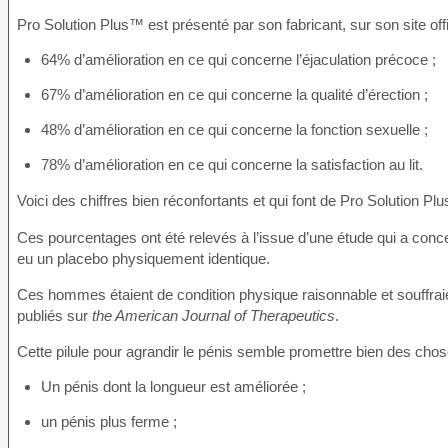
Pro Solution Plus™ est présenté par son fabricant, sur son site of
64% d’amélioration en ce qui concerne l’éjaculation précoce ;
67% d’amélioration en ce qui concerne la qualité d’érection ;
48% d’amélioration en ce qui concerne la fonction sexuelle ;
78% d’amélioration en ce qui concerne la satisfaction au lit.
Voici des chiffres bien réconfortants et qui font de Pro Solution P
Ces pourcentages ont été relevés à l’issue d’une étude qui a conc
eu un placebo physiquement identique.
Ces hommes étaient de condition physique raisonnable et souffraie
publiés sur
the American Journal of Therapeutics
.
Cette pilule pour agrandir le pénis semble promettre bien des chos
Un pénis dont la longueur est améliorée ;
un pénis plus ferme ;