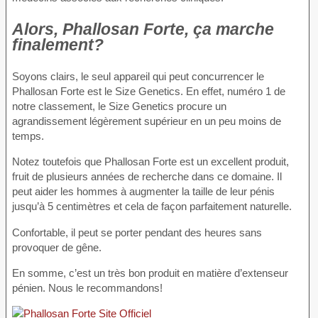
Alors, Phallosan Forte, ça marche
finalement?
Soyons clairs, le seul appareil qui peut concurrencer le
Phallosan Forte est le Size Genetics. En effet, numéro 1 de
notre classement, le Size Genetics procure un
agrandissement légèrement supérieur en un peu moins de
temps.
Notez toutefois que Phallosan Forte est un excellent produit,
fruit de plusieurs années de recherche dans ce domaine. Il
peut aider les hommes à augmenter la taille de leur pénis
jusqu’à 5 centimètres et cela de façon parfaitement naturelle.
Confortable, il peut se porter pendant des heures sans
provoquer de gêne.
En somme, c’est un très bon produit en matière d’extenseur
pénien. Nous le recommandons!