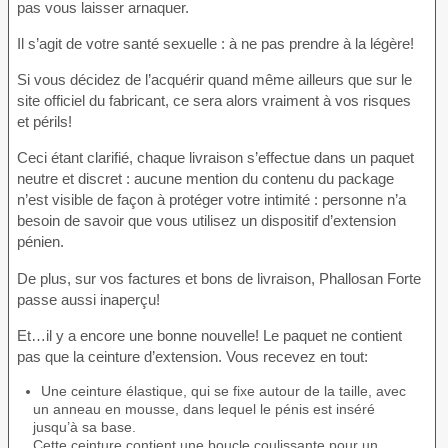
pas vous laisser arnaquer.
Il s’agit de votre santé sexuelle : à ne pas prendre à la légère!
Si vous décidez de l’acquérir quand même ailleurs que sur le
site officiel du fabricant, ce sera alors vraiment à vos risques
et périls!
Ceci étant clarifié, chaque livraison s’effectue dans un paquet
neutre et discret : aucune mention du contenu du package
n’est visible de façon à protéger votre intimité : personne n’a
besoin de savoir que vous utilisez un dispositif d’extension
pénien.
De plus, sur vos factures et bons de livraison, Phallosan Forte
passe aussi inaperçu!
Et…il y a encore une bonne nouvelle! Le paquet ne contient
pas que la ceinture d’extension. Vous recevez en tout:
Une ceinture élastique, qui se fixe autour de la taille, avec
un anneau en mousse, dans lequel le pénis est inséré
jusqu’à sa base.
Cette ceinture contient une boucle coulissante pour un