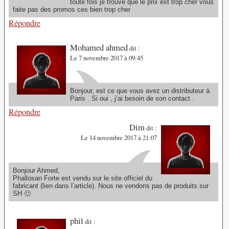
toute fois je trouve que le prix est trop cher vous
faite pas des promos ces bien trop cher
Répondre
Mohamed ahmed
dit :
Le 7 novembre 2017 à 09:45
Bonjour, est ce que vous avez un distributeur à
Paris . Si oui , j’ai besoin de son contact .
Répondre
Dim
dit :
Le 14 novembre 2017 à 21:07
Bonjour Ahmed,
Phallosan Forte est vendu sur le site officiel du
fabricant (lien dans l’article). Nous ne vendons pas de produits sur
SH 🙂
phil
dit :