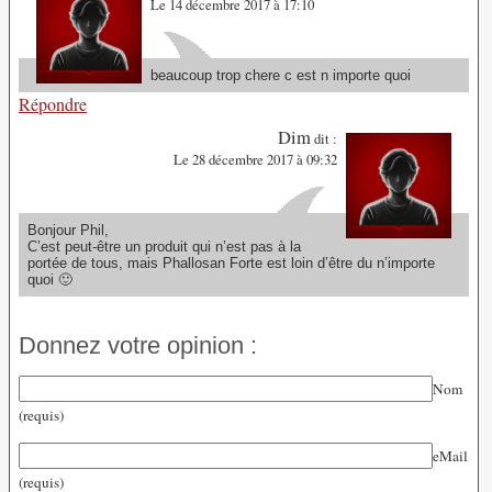
Le 14 décembre 2017 à 17:10
beaucoup trop chere c est n importe quoi
Répondre
Dim
dit :
Le 28 décembre 2017 à 09:32
Bonjour Phil,
C’est peut-être un produit qui n’est pas à la
portée de tous, mais Phallosan Forte est loin d’être du n’importe
quoi 🙂
Donnez votre opinion :
Nom
(requis)
eMail
(requis)