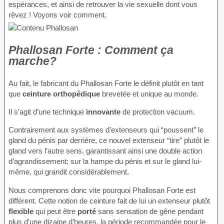
espérances, et ainsi de retrouver la vie sexuelle dont vous
rêvez ! Voyons voir comment.
Phallosan Forte : Comment ça
marche?
Au fait, le fabricant du Phallosan Forte le définit plutôt en tant
que
ceinture orthopédique
brevetée et unique au monde.
Il s’agit d’une technique
innovante
de protection vacuum.
Contrairement aux systèmes d’extenseurs qui “poussent” le
gland du pénis par derrière, ce nouvel extenseur “tire” plutôt le
gland vers l’autre sens, garantissant ainsi une double action
d’agrandissement; sur la hampe du pénis et sur le gland lui-
même, qui grandit considérablement.
Nous comprenons donc vite pourquoi Phallosan Forte est
différent. Cette notion de ceinture fait de lui un extenseur plutôt
flexible
qui peut être
porté
sans sensation de gêne pendant
plus d’une dizaine d’heures, la période recommandée pour le