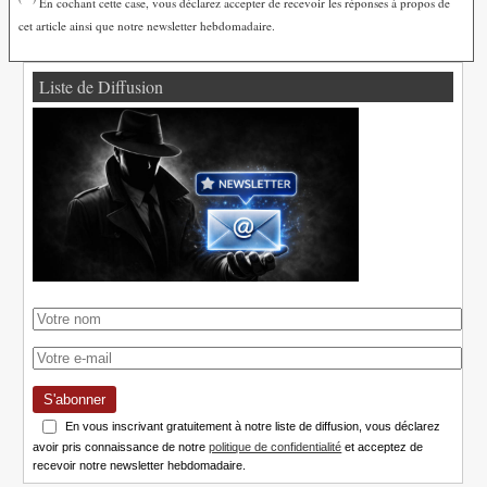
En cochant cette case, vous déclarez accepter de recevoir les réponses à propos de
cet article ainsi que notre newsletter hebdomadaire.
Liste de Diffusion
S'abonner
En vous inscrivant gratuitement à notre liste de diffusion, vous déclarez
avoir pris connaissance de notre
politique de confidentialité
et acceptez de
recevoir notre newsletter hebdomadaire.