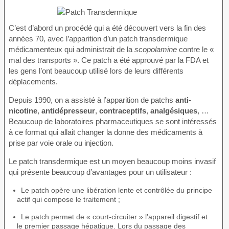
C’est d’abord un procédé qui a été découvert vers la fin des
années 70, avec l’apparition d’un patch transdermique
médicamenteux qui administrait de la
scopolamine
contre le «
mal des transports ». Ce patch a été approuvé par la FDA et
les gens l’ont beaucoup utilisé lors de leurs différents
déplacements.
Depuis 1990, on a assisté à l’apparition de patchs
anti-
nicotine
,
antidépresseur
,
contraceptifs
,
analgésiques
, …
Beaucoup de laboratoires pharmaceutiques se sont intéressés
à ce format qui allait changer la donne des médicaments à
prise par voie orale ou injection.
Le patch transdermique est un moyen beaucoup moins invasif
qui présente beaucoup d’avantages pour un utilisateur :
Le patch opère une libération lente et contrôlée du principe
actif qui compose le traitement ;
Le patch permet de « court-circuiter » l’appareil digestif et
le premier passage hépatique. Lors du passage des