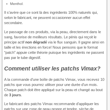
Menthol.
Il s’avère que ce sont là des ingrédients 100% naturels qui,
selon le fabricant, ne peuvent occasionner aucun effet
secondaire.
Le passage de ces produits, via la peau, directement dans le
sang, favorise de meilleurs résultats. Le pénis qui reçoit le
principe actif
non dégradé
via le flux sanguin. Il gagne ainsi en
taille et les érections en force! Nous pensons que le format
“patch” appuie cette théorie puisque les ingrédients ne passent
pas par le tube digestif.
Comment utiliser les patchs Vimax?
A la commande d’une boîte de patchs Vimax, vous recevez 10
patchs que vous pourrez utiliser pour une durée d’un mois.
Chaque patch doit être appliqué sur la peau et changé au bout
de
3 jours
.
Le fabricant des patchs Vimax recommande d’appliquer les
patchs sur une zone de peau propre et tendre, sèche de