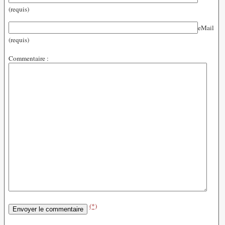
(requis)
eMail
(requis)
Commentaire :
(*)