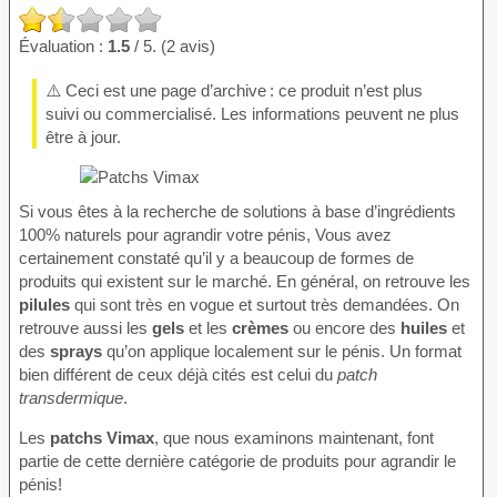
Évaluation :
1.5
/ 5. (2 avis)
⚠️ Ceci est une page d’archive : ce produit n’est plus
suivi ou commercialisé. Les informations peuvent ne plus
être à jour.
Si vous êtes à la recherche de solutions à base d’ingrédients
100% naturels pour agrandir votre pénis, Vous avez
certainement constaté qu’il y a beaucoup de formes de
produits qui existent sur le marché. En général, on retrouve les
pilules
qui sont très en vogue et surtout très demandées. On
retrouve aussi les
gels
et les
crèmes
ou encore des
huiles
et
des
sprays
qu’on applique localement sur le pénis. Un format
bien différent de ceux déjà cités est celui du
patch
transdermique
.
Les
patchs Vimax
, que nous examinons maintenant, font
partie de cette dernière catégorie de produits pour agrandir le
pénis!