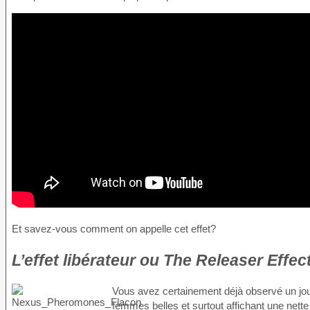
Et savez-vous comment on appelle cet effet?
L’effet libérateur ou The Releaser Effec
Vous avez certainement déjà observé un jour,
femmes belles et surtout affichant une nette