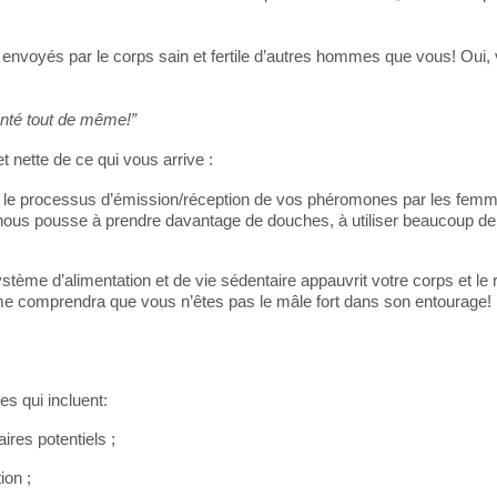
 envoyés par le corps sain et fertile d’autres hommes que vous! Oui
nté tout de même!”
t nette de ce qui vous arrive :
é le processus d’émission/réception de vos phéromones par les fem
nous pousse à prendre davantage de douches, à utiliser beaucoup de
stème d’alimentation et de vie sédentaire appauvrit votre corps et le
me comprendra que vous n’êtes pas le mâle fort dans son entourage!
 qui incluent:
res potentiels ;
ion ;