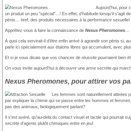
Aujourd’hui, pour 
un produit un peu “spécial”…! En effet, d’habitude lorsqu’il s’agit 
pénis… bref, des produits nécessaires à la performance sexuelle! Or
Apprêtez-vous à faire la connaissance de
Nexus Pheromones
…
À quoi cela servirait-il d’être enfin arrivé à agrandir son pénis si
parle ici spécialement aux étalons libres qui accumulent, avec pl
Et si je vous disais que vos chances de réussite pourraient bien ê
On vous invite aujourd’hui à découvrir une arme secrète qui marc
Nexus Pheromones, pour attirer vos pa
Les femmes sont naturellement attirées p
par expliquer la chimie qui se passe entre les hommes et femmes q
pas des animaux, biologiquement parlant?
Il s’est avéré, qu’au-delà du contact visuel et tactile qui pourrait 
secrète d’agents plutôt chimiques entre en jeu!