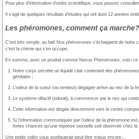
Pour plus d’information d’ordre scientifique, vous pouvez consulter
Il s’agit de quelques résultats d’études qui ont duré 12 années e
Les phéromones, comment ça marche
C’est très simple, au fait! Nos phéromones s’échappent de notre c
c’est la chimie qui s’en occupe.
En somme, avec un produit comme Nexus Pheromones, voici ce qu
Notre corps sécrète un liquide clair contenant des phéromones
génitales ;
L’odeur de la sueur (ou senteur) dégagée arrive au nez de la 
Le système olfactif (odorat), à commencer par le nez qui cont
Cette information est dirigée directement vers le centre comp
Si l’information communiquée par l’odeur de la phéromone est pos
fortes chances qu’une réponse sexuelle soit observée chez l
Une petite vidéo vous expliquerait peut-être mieux encore…