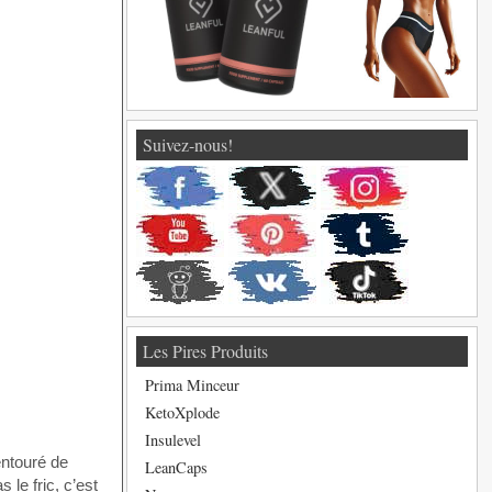
Suivez-nous!
Les Pires Produits
Prima Minceur
KetoXplode
Insulevel
entouré de
LeanCaps
le fric, c’est