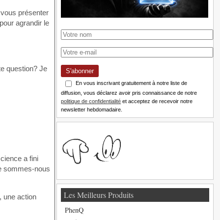
 vous présenter
pour agrandir le
tte question? Je
S'abonner
En vous inscrivant gratuitement à notre liste de
diffusion, vous déclarez avoir pris connaissance de notre
politique de confidentialité
et acceptez de recevoir notre
newsletter hebdomadaire.
ience a fini
, ne sommes-nous
Les Meilleurs Produits
, une action
PhenQ