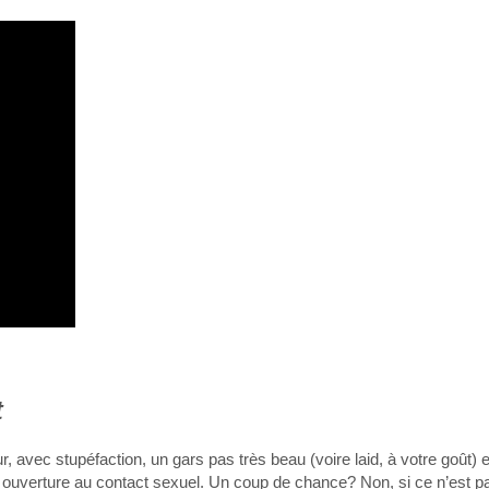
t
 avec stupéfaction, un gars pas très beau (voire laid, à votre goût) 
 ouverture au contact sexuel. Un coup de chance? Non, si ce n’est pas 