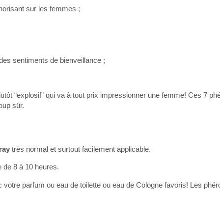
phorisant sur les femmes ;
des sentiments de bienveillance ;
tôt “explosif” qui va à tout prix impressionner une femme! Ces 7 p
oup sûr.
ray
très normal et surtout facilement applicable.
e de 8 à 10 heures.
c votre parfum ou eau de toilette ou eau de Cologne favoris! Les ph