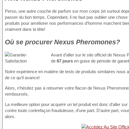
Perso, une autre couche de parfum sur mon corps (et surtout do
passer du bon temps. Cependant, il ne faut pas oublier une chose 
produits pour améliorer nos performances d’homme marchent bien 
vraiment dans la tête!
Où se procurer Nexus Pheromones?
Avant d’aller sur le site officiel de Nex
de
67 jours
en guise de période de garant
Notre expérience en matière de tests de produits similaires nous a a
de ce qu’il avance!
Alors, n’hésitez pas à retourner votre flacon de Nexus Pheromone
remboursés.
La meilleure option pour acquérir un tel produit est donc d’aller sur s
contre toute contrefaçon frauduleuse, d’une part. D’autre part, v
alors.