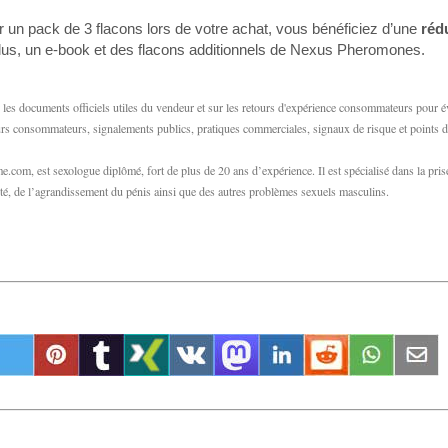
r un pack de 3 flacons lors de votre achat, vous bénéficiez d’une
réd
 Plus, un e-book et des flacons additionnels de Nexus Pheromones.
es documents officiels utiles du vendeur et sur les retours d'expérience consommateurs pour é
etours consommateurs, signalements publics, pratiques commerciales, signaux de risque et points d
com, est sexologue diplômé, fort de plus de 20 ans d’expérience. Il est spécialisé dans la pris
ilité, de l’agrandissement du pénis ainsi que des autres problèmes sexuels masculins.