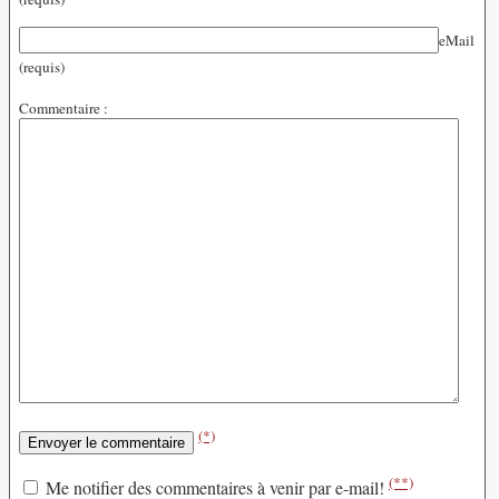
eMail
(requis)
Commentaire :
(*)
(**)
Me notifier des commentaires à venir par e-mail!