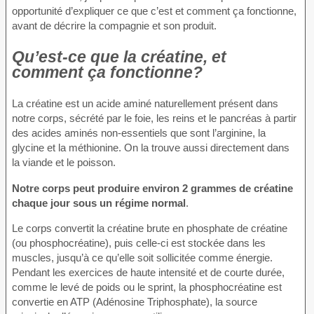
opportunité d’expliquer ce que c’est et comment ça fonctionne,
avant de décrire la compagnie et son produit.
Qu’est-ce que la créatine, et
comment ça fonctionne?
La créatine est un acide aminé naturellement présent dans
notre corps, sécrété par le foie, les reins et le pancréas à partir
des acides aminés non-essentiels que sont l’arginine, la
glycine et la méthionine. On la trouve aussi directement dans
la viande et le poisson.
Notre corps peut produire environ 2 grammes de créatine
chaque jour sous un régime normal
.
Le corps convertit la créatine brute en phosphate de créatine
(ou phosphocréatine), puis celle-ci est stockée dans les
muscles, jusqu’à ce qu’elle soit sollicitée comme énergie.
Pendant les exercices de haute intensité et de courte durée,
comme le levé de poids ou le sprint, la phosphocréatine est
convertie en ATP (Adénosine Triphosphate), la source