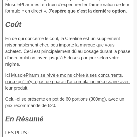
MusclePharm est en train d’expérimenter l’amélioration de leur
formule « en direct ».
J’espère que c’est la dernière option
.
Coût
En ce qui concerne le coût, la Créatine est un supplément
raisonnablement cher, peu importe la marque que vous
achetez. Ceci est principalement dû au dosage durant la phase
d’accumulation, avec jusqu’à 5 doses par jour selon votre
régime.
Ici
MusclePharm se révèle moins chère à ses concurrents,
parce qu’il n’y a pas de phase d’accumulation nécessaire avec
leur produit
.
Celui-ci se présente en pot de 60 portions (300mg), avec un
prix recommandé de €20.
En Résumé
LES PLUS :