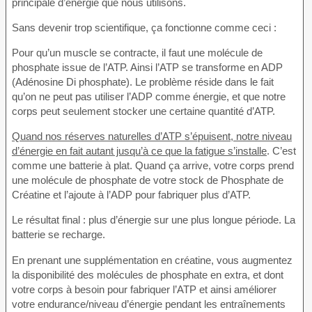
principale d’énergie que nous utilisons.
Sans devenir trop scientifique, ça fonctionne comme ceci :
Pour qu’un muscle se contracte, il faut une molécule de
phosphate issue de l’ATP. Ainsi l’ATP se transforme en ADP
(Adénosine Di phosphate). Le problème réside dans le fait
qu’on ne peut pas utiliser l’ADP comme énergie, et que notre
corps peut seulement stocker une certaine quantité d’ATP.
Quand nos réserves naturelles d’ATP s’épuisent, notre niveau
d’énergie en fait autant jusqu’à ce que la fatigue s’installe
. C’est
comme une batterie à plat. Quand ça arrive, votre corps prend
une molécule de phosphate de votre stock de Phosphate de
Créatine et l’ajoute à l’ADP pour fabriquer plus d’ATP.
Le résultat final : plus d’énergie sur une plus longue période. La
batterie se recharge.
En prenant une supplémentation en créatine, vous augmentez
la disponibilité des molécules de phosphate en extra, et dont
votre corps à besoin pour fabriquer l’ATP et ainsi améliorer
votre endurance/niveau d’énergie pendant les entraînements