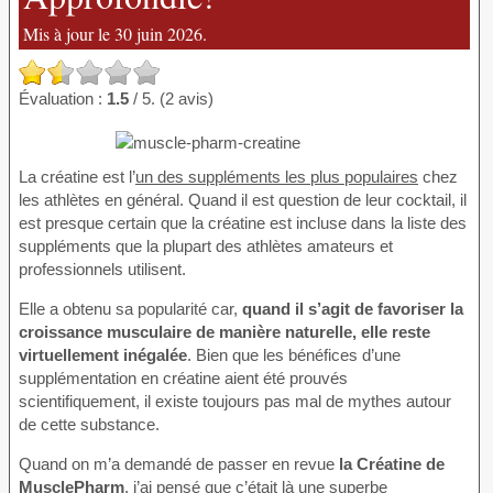
Mis à jour le 30 juin 2026.
Évaluation :
1.5
/ 5. (2 avis)
La créatine est l’
un des suppléments les plus populaires
chez
les athlètes en général. Quand il est question de leur cocktail, il
est presque certain que la créatine est incluse dans la liste des
suppléments que la plupart des athlètes amateurs et
professionnels utilisent.
Elle a obtenu sa popularité car,
quand il s’agit de favoriser la
croissance musculaire de manière naturelle, elle reste
virtuellement inégalée
. Bien que les bénéfices d’une
supplémentation en créatine aient été prouvés
scientifiquement, il existe toujours pas mal de mythes autour
de cette substance.
Quand on m’a demandé de passer en revue
la Créatine de
MusclePharm
, j’ai pensé que c’était là une superbe