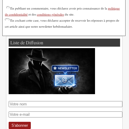
(*)
En publiant un commentaire, vous déclarez avoir pris connaissance de la
politique
de confidentialité
et des
conditions générales
du site.
(**)
En cochant cette case, vous déclarez accepter de recevoir les réponses à propos de
cet article ainsi que notre newsletter hebdomadaire.
Liste de Diffusion
S'abonner