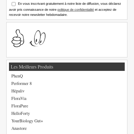
En vous inscrivant gratuitement à notre liste de diffusion, vous déclarez
avoir pris connaissance de notre
politique de confidentialité
et acceptez de
recevoir notre newsletter hebdomadaire.
Les Meilleurs Produits
PhenQ
Performer 8
Hépaliv
FloraVia
FloraPure
HelloForty
YourBiology Gut+
Anastore