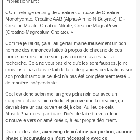
impressionnant :
« Un mélange de 5mg de créatine composé de Creatine
Monohydrate, Créatine AAB (Alpha-Amino-N-Butyrate), Di-
Créatine Malate, Créatine Nitrate, Creatine MagnaPower
(Creatine-Magnesium Chelate). »
Comme je l’ai dit, ça à l’air génial, malheureusement un bon
nombre des annonces faites à propos de chacune de ces
formes de créatine ne sont pas encore étayées par la
recherche. Cela ne veut pas dire qu’elles sont fausses, je ne
crois juste pas dans le fait de faire de grandes déclarations sur
son produit tant que celui-ci n’a pas été complètement testé…
de manière indépendante.
Ceci est donc selon moi un gros point noir, car avec un
supplément aussi bien étudié et prouvé que la créatine, ça
devrait être un cas ouvert et déjà clos. Au lieu de cela
MusclePharm est parti dans l’idée de faire breveter leur
« nouvelle version améliorée », à leur propre détriment.
Du côté des plus,
avec 5mg de créatine par portion, aucune
phase d’accumulation n’est nécessaire avec ce