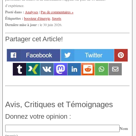
d’expérience.
Posté dans :
Analyses
|
Pas de commentaires »
Étiquettes :
boosteur d'énergie
,
Sports
Dernière mise à jour :
le 30 juin 2026.
Partager cet Article!
Avis, Critiques et Témoignages
Donnez votre opinion :
Nom
(requis)