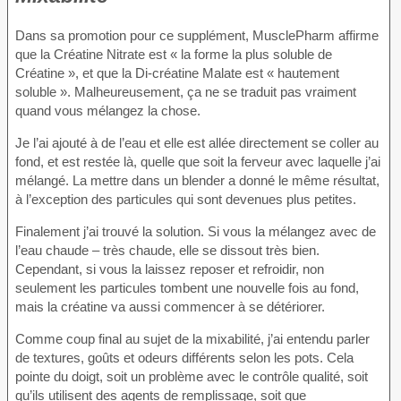
Dans sa promotion pour ce supplément, MusclePharm affirme
que la Créatine Nitrate est « la forme la plus soluble de
Créatine », et que la Di-créatine Malate est « hautement
soluble ». Malheureusement, ça ne se traduit pas vraiment
quand vous mélangez la chose.
Je l’ai ajouté à de l’eau et elle est allée directement se coller au
fond, et est restée là, quelle que soit la ferveur avec laquelle j’ai
mélangé. La mettre dans un blender a donné le même résultat,
à l’exception des particules qui sont devenues plus petites.
Finalement j’ai trouvé la solution. Si vous la mélangez avec de
l’eau chaude – très chaude, elle se dissout très bien.
Cependant, si vous la laissez reposer et refroidir, non
seulement les particules tombent une nouvelle fois au fond,
mais la créatine va aussi commencer à se détériorer.
Comme coup final au sujet de la mixabilité, j’ai entendu parler
de textures, goûts et odeurs différents selon les pots. Cela
pointe du doigt, soit un problème avec le contrôle qualité, soit
qu’ils utilisent des agents de remplissage, soit que