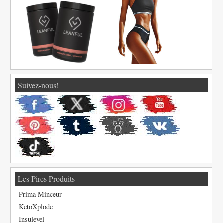
Suivez-nous!
Les Pires Produits
Prima Minceur
KetoXplode
Insulevel