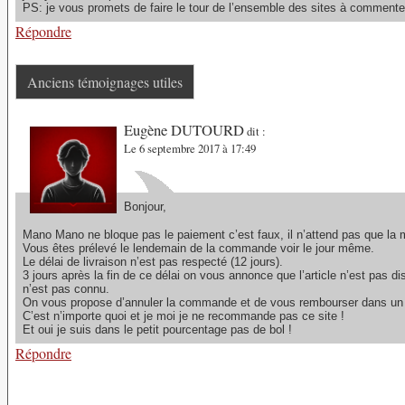
PS: je vous promets de faire le tour de l’ensemble des sites à commenter 
Répondre
Anciens témoignages utiles
Eugène DUTOURD
dit :
Le 6 septembre 2017 à 17:49
Bonjour,
Mano Mano ne bloque pas le paiement c’est faux, il n’attend pas que la m
Vous êtes prélevé le lendemain de la commande voir le jour même.
Le délai de livraison n’est pas respecté (12 jours).
3 jours après la fin de ce délai on vous annonce que l’article n’est pas dis
n’est pas connu.
On vous propose d’annuler la commande et de vous rembourser dans un d
C’est n’importe quoi et je moi je ne recommande pas ce site !
Et oui je suis dans le petit pourcentage pas de bol !
Répondre