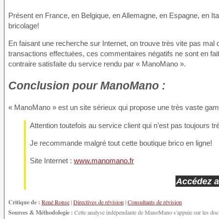
Présent en France, en Belgique, en Allemagne, en Espagne, en Ita
bricolage!
En faisant une recherche sur Internet, on trouve très vite pas mal 
transactions effectuées, ces commentaires négatifs ne sont en fait
contraire satisfaite du service rendu par « ManoMano ».
Conclusion
pour ManoMano :
« ManoMano » est un site sérieux qui propose une très vaste gam
Attention toutefois au service client qui n’est pas toujours tr
Je recommande malgré tout cette boutique brico en ligne!
Site Internet :
www.manomano.fr
Accédez au
Critique de :
René Ronse
|
Directives de révision
|
Consultants de révision
Sources & Méthodologie :
Cette analyse indépendante de ManoMano s'appuie sur les docum