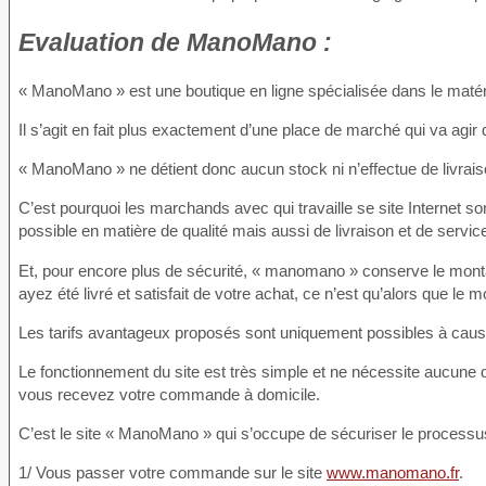
Evaluation
de ManoMano :
« ManoMano » est une boutique en ligne spécialisée dans le matériel
Il s’agit en fait plus exactement d’une place de marché qui va agir
« ManoMano » ne détient donc aucun stock ni n’effectue de livraiso
C’est pourquoi les marchands avec qui travaille se site Internet son
possible en matière de qualité mais aussi de livraison et de servic
Et, pour encore plus de sécurité, « manomano » conserve le mont
ayez été livré et satisfait de votre achat, ce n’est qu’alors que l
Les tarifs avantageux proposés sont uniquement possibles à cause
Le fonctionnement du site est très simple et ne nécessite aucune
vous recevez votre commande à domicile.
C’est le site « ManoMano » qui s’occupe de sécuriser le process
1/ Vous passer votre commande sur le site
www.manomano.fr
.