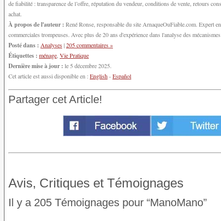
de fiabilité : transparence de l’offre, réputation du vendeur, conditions de vente, retours 
achat.
À propos de l'auteur :
René Ronse, responsable du site ArnaqueOuFiable.com. Expert en cy
commerciales trompeuses. Avec plus de 20 ans d'expérience dans l'analyse des mécanismes d'
Posté dans :
Analyses
|
205 commentaires »
Étiquettes :
ménage
,
Vie Pratique
Dernière mise à jour :
le 5 décembre 2025.
Cet article est aussi disponible en :
English
-
Español
Partager cet Article!
Avis, Critiques et Témoignages
Il y a 205 Témoignages pour “ManoMano”