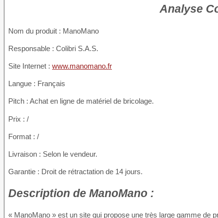
Analyse C
Nom du produit
: ManoMano
Responsable : Colibri S.A.S.
Site Internet :
www.manomano.fr
Langue : Français
Pitch : Achat en ligne de matériel de bricolage.
Prix : /
Format : /
Livraison : Selon le vendeur.
Garantie : Droit de rétractation de 14 jours.
Description
de ManoMano :
« ManoMano » est un site qui propose une très large gamme de produ