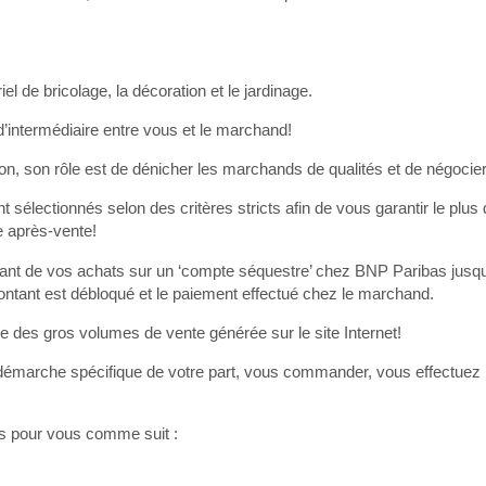
 de bricolage, la décoration et le jardinage.
 d’intermédiaire entre vous et le marchand!
n, son rôle est de dénicher les marchands de qualités et de négocier 
t sélectionnés selon des critères stricts afin de vous garantir le plus
e après-vente!
ant de vos achats sur un ‘compte séquestre’ chez BNP Paribas jusq
e montant est débloqué et le paiement effectué chez le marchand.
 des gros volumes de vente générée sur le site Internet!
 démarche spécifique de votre part, vous commander, vous effectuez 
us pour vous comme suit :