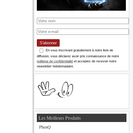
S'abonner
En vous inscrivant gratuitement à notre liste de
diffusion, vous déclarez avoir pris connaissance de notre
politique de confidentialité
et acceptez de recevoir notre
newsletter hebdomadaire.
Les Meilleurs Produits
PhenQ