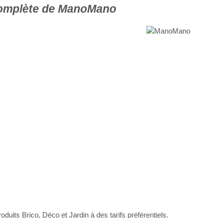
omplète de ManoMano
its Brico, Déco et Jardin à des tarifs préférentiels.