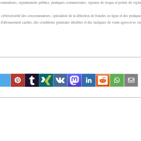
consommateurs, signalements publics, pratiques commerciales, signaux de risque et points de vigil
bersécurité des consommateurs, spécialiste de la détection de fraudes en ligne et des pratiqu
abonnement cachés, des conditions générales illisibles et des tactiques de vente agressives su