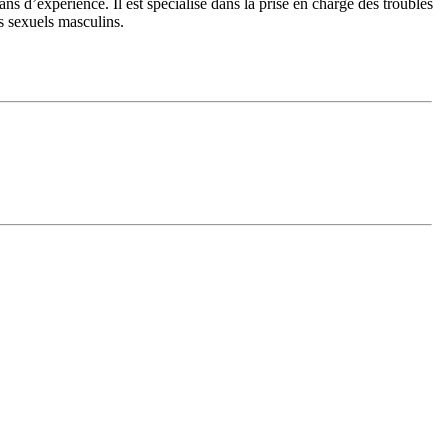
 d’expérience. Il est spécialisé dans la prise en charge des troubles
es sexuels masculins.