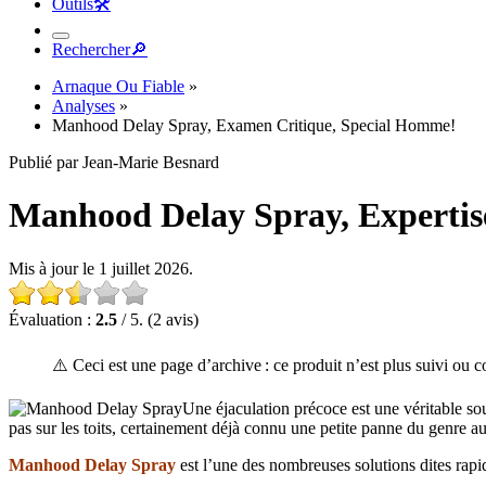
Outils
🛠︎
Rechercher
🔎︎
Arnaque Ou Fiable
»
Analyses
»
Manhood Delay Spray, Examen Critique, Special Homme!
Publié par Jean-Marie Besnard
Manhood Delay Spray, Expertise
Mis à jour le 1 juillet 2026.
Évaluation :
2.5
/ 5. (2 avis)
⚠️ Ceci est une page d’archive : ce produit n’est plus suivi ou 
Une éjaculation précoce est une véritable s
pas sur les toits, certainement déjà connu une petite panne du genre au
Manhood Delay Spray
est l’une des nombreuses solutions dites rap