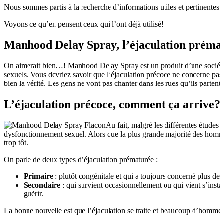
Nous sommes partis à la recherche d’informations utiles et pertinentes 
Voyons ce qu’en pensent ceux qui l’ont déjà utilisé!
Manhood Delay Spray, l’éjaculation préma
On aimerait bien…! Manhood Delay Spray est un produit d’une société q
sexuels. Vous devriez savoir que l’éjaculation précoce ne concerne pas
bien la vérité. Les gens ne vont pas chanter dans les rues qu’ils parte
L’éjaculation précoce, comment ça arrive?
Au fait, malgré les différentes études
dysfonctionnement sexuel. Alors que la plus grande majorité des homme
trop tôt.
On parle de deux types d’éjaculation prématurée :
Primaire
: plutôt congénitale et qui a toujours concerné plus d
Secondaire
: qui survient occasionnellement ou qui vient s’ins
guérir.
La bonne nouvelle est que l’éjaculation se traite et beaucoup d’homme