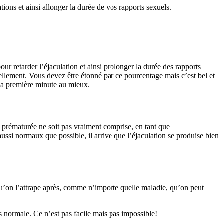
ions et ainsi allonger la durée de vos rapports sexuels.
 retarder l’éjaculation et ainsi prolonger la durée des rapports
ellement. Vous devez être étonné par ce pourcentage mais c’est bel et
e la première minute au mieux.
ou prématurée ne soit pas vraiment comprise, en tant que
ssi normaux que possible, il arrive que l’éjaculation se produise bien
 qu’on l’attrape après, comme n’importe quelle maladie, qu’on peut
s normale. Ce n’est pas facile mais pas impossible!