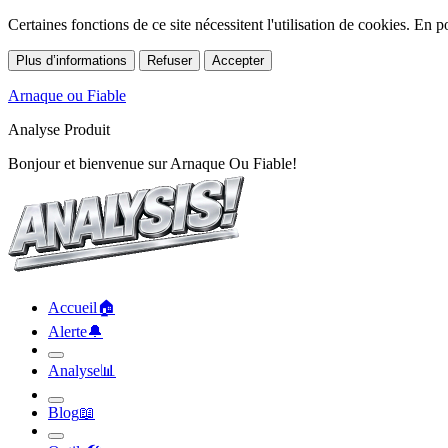
Certaines fonctions de ce site nécessitent l'utilisation de cookies. En
Plus d’informations
Refuser
Accepter
Arnaque ou Fiable
Analyse Produit
Bonjour et bienvenue sur Arnaque Ou Fiable!
Accueil
🏠︎
Alerte
🔔︎
Analyse
📊︎
Blog
📖︎