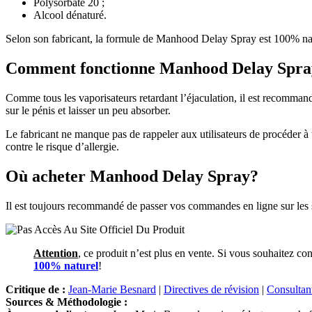
Polysorbate 20 ;
Alcool dénaturé.
Selon son fabricant, la formule de Manhood Delay Spray est 100% natur
Comment fonctionne Manhood Delay Spra
Comme tous les vaporisateurs retardant l’éjaculation, il est recommand
sur le pénis et laisser un peu absorber.
Le fabricant ne manque pas de rappeler aux utilisateurs de procéder à un
contre le risque d’allergie.
Où acheter Manhood Delay Spray?
Il est toujours recommandé de passer vos commandes en ligne sur les sit
Attention
, ce produit n’est plus en vente. Si vous souhaitez con
100% naturel
!
Critique de :
Jean-Marie Besnard
|
Directives de révision
|
Consultant
Sources & Méthodologie :