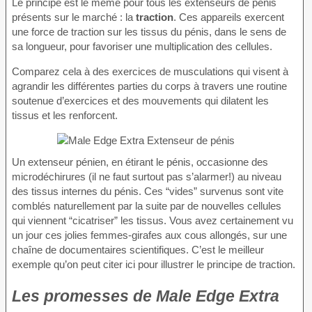
Le principe est le même pour tous les extenseurs de pénis
présents sur le marché : la
traction
. Ces appareils exercent
une force de traction sur les tissus du pénis, dans le sens de
sa longueur, pour favoriser une multiplication des cellules.
Comparez cela à des exercices de musculations qui visent à
agrandir les différentes parties du corps à travers une routine
soutenue d’exercices et des mouvements qui dilatent les
tissus et les renforcent.
Un extenseur pénien, en étirant le pénis, occasionne des
microdéchirures (il ne faut surtout pas s’alarmer!) au niveau
des tissus internes du pénis. Ces “vides” survenus sont vite
comblés naturellement par la suite par de nouvelles cellules
qui viennent “cicatriser” les tissus. Vous avez certainement vu
un jour ces jolies femmes-girafes aux cous allongés, sur une
chaîne de documentaires scientifiques. C’est le meilleur
exemple qu’on peut citer ici pour illustrer le principe de traction.
Les promesses de Male Edge Extra