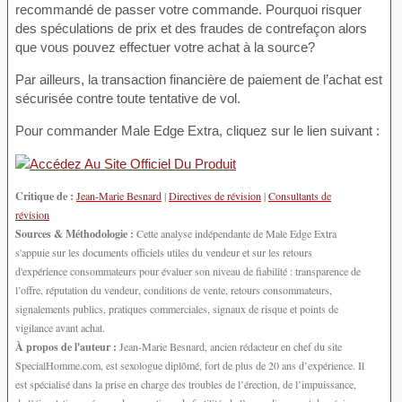
recommandé de passer votre commande. Pourquoi risquer
des spéculations de prix et des fraudes de contrefaçon alors
que vous pouvez effectuer votre achat à la source?
Par ailleurs, la transaction financière de paiement de l’achat est
sécurisée contre toute tentative de vol.
Pour commander Male Edge Extra, cliquez sur le lien suivant :
Critique de :
Jean-Marie Besnard
|
Directives de révision
|
Consultants de
révision
Sources & Méthodologie :
Cette analyse indépendante de Male Edge Extra
s'appuie sur les documents officiels utiles du vendeur et sur les retours
d'expérience consommateurs pour évaluer son niveau de fiabilité : transparence de
l’offre, réputation du vendeur, conditions de vente, retours consommateurs,
signalements publics, pratiques commerciales, signaux de risque et points de
vigilance avant achat.
À propos de l'auteur :
Jean-Marie Besnard, ancien rédacteur en chef du site
SpecialHomme.com, est sexologue diplômé, fort de plus de 20 ans d’expérience. Il
est spécialisé dans la prise en charge des troubles de l’érection, de l’impuissance,