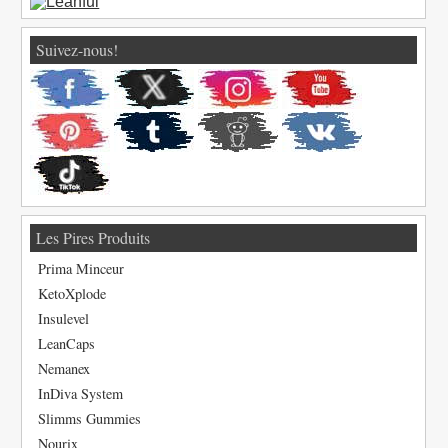
Suivez-nous!
Les Pires Produits
Prima Minceur
KetoXplode
Insulevel
LeanCaps
Nemanex
InDiva System
Slimms Gummies
Nourix