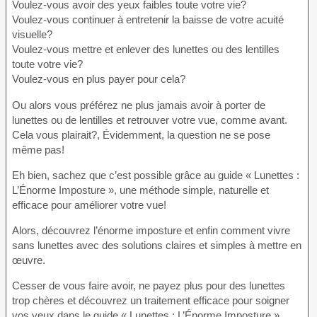
Voulez-vous avoir des yeux faibles toute votre vie?
Voulez-vous continuer à entretenir la baisse de votre acuité
visuelle?
Voulez-vous mettre et enlever des lunettes ou des lentilles
toute votre vie?
Voulez-vous en plus payer pour cela?
Ou alors vous préférez ne plus jamais avoir à porter de
lunettes ou de lentilles et retrouver votre vue, comme avant.
Cela vous plairait?, Évidemment, la question ne se pose
même pas!
Eh bien, sachez que c’est possible grâce au guide « Lunettes :
L’Énorme Imposture », une méthode simple, naturelle et
efficace pour améliorer votre vue!
Alors, découvrez l’énorme imposture et enfin comment vivre
sans lunettes avec des solutions claires et simples à mettre en
œuvre.
Cesser de vous faire avoir, ne payez plus pour des lunettes
trop chères et découvrez un traitement efficace pour soigner
vos yeux dans le guide « Lunettes : L’Énorme Imposture ».