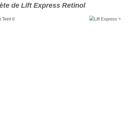
te de Lift Express Retinol
Teint II