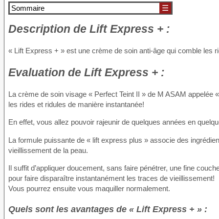
Sommaire
☰
Description
de Lift Express + :
« Lift Express + » est une crème de soin anti-âge qui comble les rid
Evaluation
de Lift Express + :
La crème de soin visage « Perfect Teint II » de M ASAM appelée «
les rides et ridules de manière instantanée!
En effet, vous allez pouvoir rajeunir de quelques années en quelqu
La formule puissante de « lift express plus » associe des ingrédien
vieillissement de la peau.
Il suffit d’appliquer doucement, sans faire pénétrer, une fine couc
pour faire disparaître instantanément les traces de vieillissement!
Vous pourrez ensuite vous maquiller normalement.
Quels sont les avantages de « Lift Express + » :