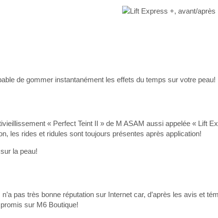
apable de gommer instantanément les effets du temps sur votre peau!
ivieillissement « Perfect Teint II » de M ASAM aussi appelée « Lift 
 les rides et ridules sont toujours présentes après application!
sur la peau!
 n’a pas très bonne réputation sur Internet car, d’après les avis et t
e promis sur M6 Boutique!