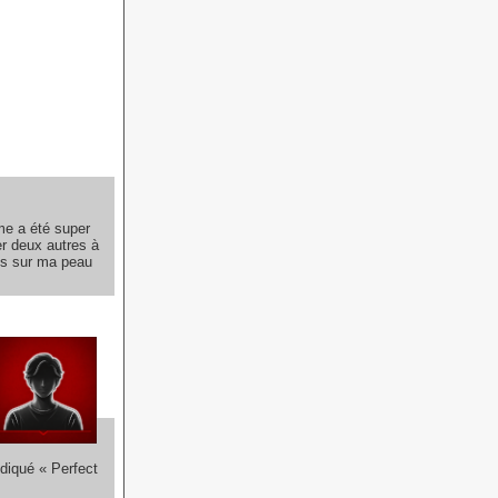
me a été super
er deux autres à
ets sur ma peau
ndiqué « Perfect