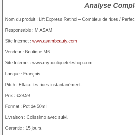
Analyse Complè
Nom du produit
: Lift Express Retinol – Combleur de rides / Perfect 
Responsable : M ASAM
Site Internet :
www.asambeauty.com
Vendeur : Boutique M6
Site Internet : www.myboutiqueteleshop.com
Langue : Français
Pitch : Efface les rides instantanément.
Prix : €39.99
Format : Pot de 50ml
Livraison : Colissimo avec suivi.
Garantie : 15 jours.