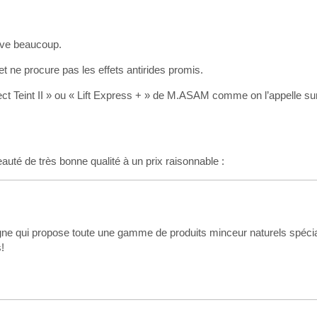
uve beaucoup.
 et ne procure pas les effets antirides promis.
 Teint II » ou « Lift Express + » de M.ASAM comme on l’appelle sur
auté de très bonne qualité à un prix raisonnable :
ligne qui propose toute une gamme de produits minceur naturels spéc
!