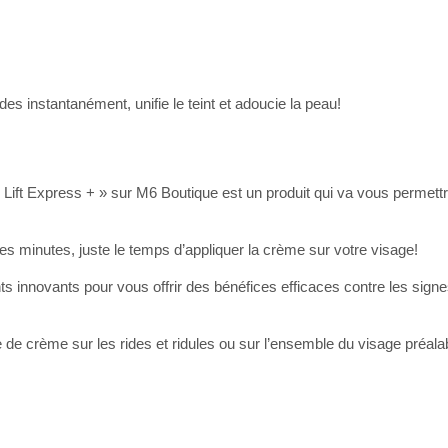
es instantanément, unifie le teint et adoucie la peau!
 Lift Express + » sur M6 Boutique est un produit qui va vous permet
es minutes, juste le temps d’appliquer la crème sur votre visage!
ts innovants pour vous offrir des bénéfices efficaces contre les sign
he de crème sur les rides et ridules ou sur l’ensemble du visage préal