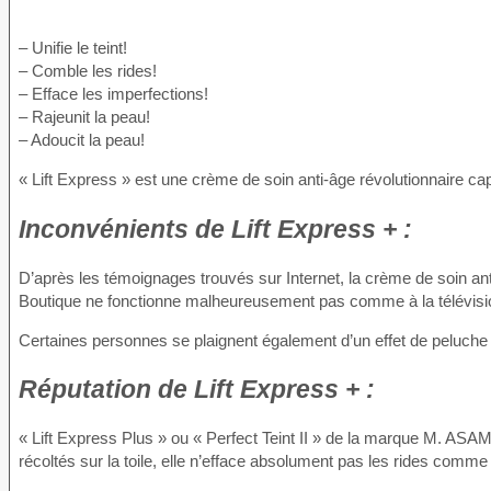
– Unifie le teint!
– Comble les rides!
– Efface les imperfections!
– Rajeunit la peau!
– Adoucit la peau!
« Lift Express » est une crème de soin anti-âge révolutionnaire c
Inconvénients
de Lift Express + :
D’après les témoignages trouvés sur Internet, la crème de soin ant
Boutique ne fonctionne malheureusement pas comme à la télévision,
Certaines personnes se plaignent également d’un effet de peluche 
Réputation
de Lift Express + :
« Lift Express Plus » ou « Perfect Teint II » de la marque M. ASAM
récoltés sur la toile, elle n’efface absolument pas les rides comm