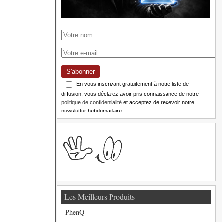
S'abonner
En vous inscrivant gratuitement à notre liste de
diffusion, vous déclarez avoir pris connaissance de notre
politique de confidentialité
et acceptez de recevoir notre
newsletter hebdomadaire.
Les Meilleurs Produits
PhenQ