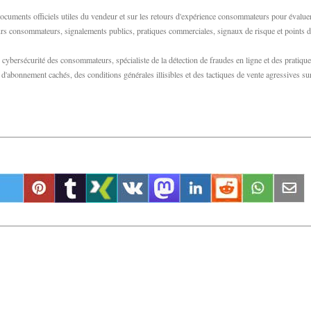
documents officiels utiles du vendeur et sur les retours d'expérience consommateurs pour évalue
etours consommateurs, signalements publics, pratiques commerciales, signaux de risque et points d
bersécurité des consommateurs, spécialiste de la détection de fraudes en ligne et des pratiqu
abonnement cachés, des conditions générales illisibles et des tactiques de vente agressives su