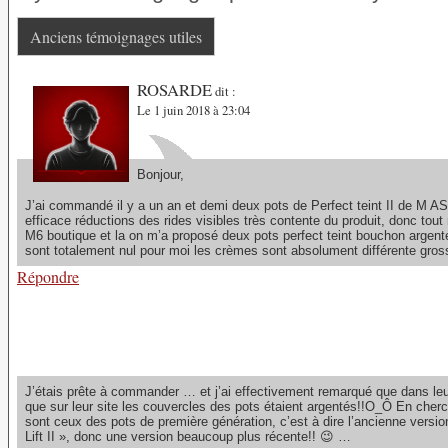
Anciens témoignages utiles
ROSARDE
dit :
Le 1 juin 2018 à 23:04
Bonjour,
J’ai commandé il y a un an et demi deux pots de Perfect teint II de M 
efficace réductions des rides visibles très contente du produit, donc tou
M6 boutique et la on m’a proposé deux pots perfect teint bouchon argenté
sont totalement nul pour moi les crèmes sont absolument différente gros
Répondre
J’étais prête à commander … et j’ai effectivement remarqué que dans leur
que sur leur site les couvercles des pots étaient argentés!!O_Ô En cherch
sont ceux des pots de première génération, c’est à dire l’ancienne version
Lift II », donc une version beaucoup plus récente!! 😉 …