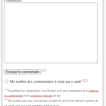
Commentaire :
(*)
(**)
Me notifier des commentaires à venir par e-mail!
(*)
En publiant un commentaire, vous déclarez avoir pris connaissance de la
politique
de confidentialité
et des
conditions générales
du site.
(**)
En cochant cette case, vous déclarez accepter de recevoir les réponses à propos de
cet article ainsi que notre newsletter hebdomadaire.