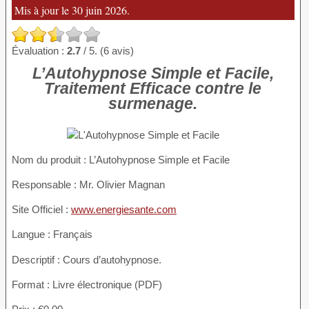
Mis à jour le 30 juin 2026.
Évaluation :
2.7
/ 5. (6 avis)
L’Autohypnose Simple et Facile,
Traitement Efficace contre le
surmenage.
Nom du produit
: L’Autohypnose Simple et Facile
Responsable : Mr. Olivier Magnan
Site Officiel :
www.energiesante.com
Langue : Français
Descriptif : Cours d’autohypnose.
Format : Livre électronique (PDF)