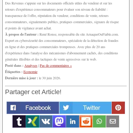
Des Revenus s'appuie sur les documents officiels utiles du vendeur et sur les
retours d'expérience consommateurs pour évaluer son niveau de fiabilité :
transparence de l’offre, réputation du vendeur, conditions de vente, retours
consommateurs, signalements publics, pratiques commerciales, signaux de risque
et points de vigilance avant achat.
À propos de l'auteur :
René Ronse, responsable du site ArnaqueOuFiable.com.
Expert en cybersécurité des consommateurs, spécialiste de la détection de fraudes
en ligne et des pratiques commerciales trompeuses. Avec plus de 20 ans
d'expérience dans l'analyse des mécanismes d'abonnement cachés, des conditions
générales illisibles et des tactiques de vente agressives sur le web.
Posté dans :
Analyses
|
Pas de commentaires »
Étiquettes :
Economie
Dernière mise à jour :
le 30 juin 2026.
Partager cet Article!