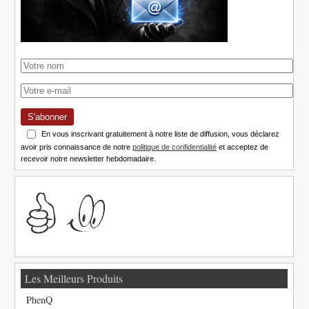
S'abonner
En vous inscrivant gratuitement à notre liste de diffusion, vous déclarez
avoir pris connaissance de notre
politique de confidentialité
et acceptez de
recevoir notre newsletter hebdomadaire.
Les Meilleurs Produits
PhenQ