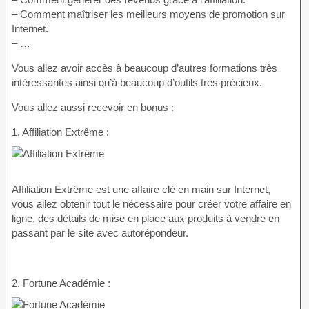
– Comment maîtriser les meilleurs moyens de promotion sur
Internet.
– …
Vous allez avoir accès à beaucoup d’autres formations très
intéressantes ainsi qu’à beaucoup d’outils très précieux.
Vous allez aussi recevoir en bonus :
1. Affiliation Extrême :
Affiliation Extrême est une affaire clé en main sur Internet,
vous allez obtenir tout le nécessaire pour créer votre affaire en
ligne, des détails de mise en place aux produits à vendre en
passant par le site avec autorépondeur.
2. Fortune Académie :