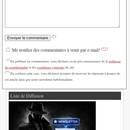
(*)
(**)
Me notifier des commentaires à venir par e-mail!
(*)
En publiant un commentaire, vous déclarez avoir pris connaissance de la
politique
de confidentialité
et des
conditions générales
du site.
(**)
En cochant cette case, vous déclarez accepter de recevoir les réponses à propos de
cet article ainsi que notre newsletter hebdomadaire.
Liste de Diffusion