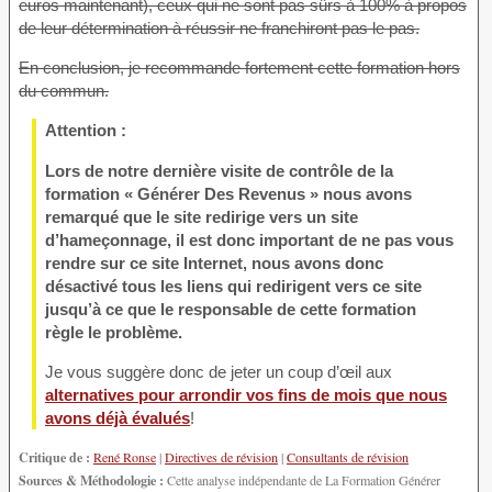
euros maintenant), ceux qui ne sont pas sûrs à 100% à propos
de leur détermination à réussir ne franchiront pas le pas.
En conclusion, je recommande fortement cette formation hors
du commun.
Attention :
Lors de notre dernière visite de contrôle de la
formation « Générer Des Revenus » nous avons
remarqué que le site redirige vers un site
d’hameçonnage, il est donc important de ne pas vous
rendre sur ce site Internet, nous avons donc
désactivé tous les liens qui redirigent vers ce site
jusqu’à ce que le responsable de cette formation
règle le problème.
Je vous suggère donc de jeter un coup d’œil aux
alternatives pour arrondir vos fins de mois que nous
avons déjà évalués
!
Critique de :
René Ronse
|
Directives de révision
|
Consultants de révision
Sources & Méthodologie :
Cette analyse indépendante de La Formation Générer