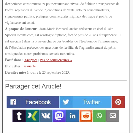
d'expérience consommateurs pour évaluer son niveau de fiabilité : transparence de
l’offre, réputation du vendeur, conditions de vente, retours consommateurs,
signalements publics, pratiques commerciales, signaux de risque et points de
vigilance avant achat.
À propos de l'auteur :
Jean-Marie Besnard, ancien rédacteur en chef du site
SpecialHomme.com, est sexologue diplômé, fort de plus de 20 ans d’expérience. Il
est spécialisé dans la prise en charge des troubles de l’érection, de l’impuissance,
de l’éjaculation précoce, des questions de fertilité, de l’agrandissement du pénis
ainsi que des autres problèmes sexuels masculins.
Posté dans :
Analyses
|
Pas de commentaires »
Étiquettes :
sexualité
Dernière mise à jour :
le 25 septembre 2025.
Partager cet Article!