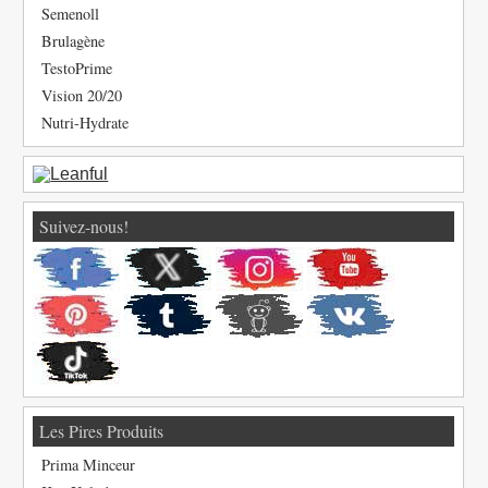
Semenoll
Brulagène
TestoPrime
Vision 20/20
Nutri-Hydrate
Suivez-nous!
Les Pires Produits
Prima Minceur