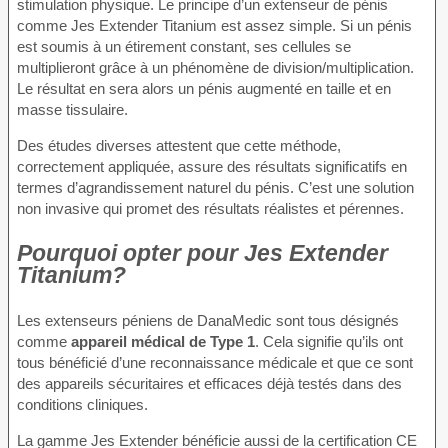
stimulation physique. Le principe d’un extenseur de pénis
comme Jes Extender Titanium est assez simple. Si un pénis
est soumis à un étirement constant, ses cellules se
multiplieront grâce à un phénomène de division/multiplication.
Le résultat en sera alors un pénis augmenté en taille et en
masse tissulaire.
Des études diverses attestent que cette méthode,
correctement appliquée, assure des résultats significatifs en
termes d’agrandissement naturel du pénis. C’est une solution
non invasive qui promet des résultats réalistes et pérennes.
Pourquoi opter pour Jes Extender
Titanium?
Les extenseurs péniens de DanaMedic sont tous désignés
comme
appareil médical de Type 1
. Cela signifie qu’ils ont
tous bénéficié d’une reconnaissance médicale et que ce sont
des appareils sécuritaires et efficaces déjà testés dans des
conditions cliniques.
La gamme Jes Extender bénéficie aussi de la certification CE