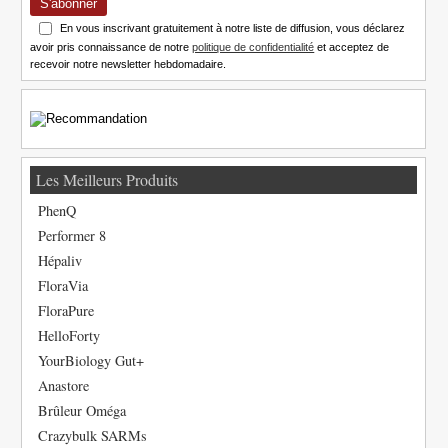
S'abonner
En vous inscrivant gratuitement à notre liste de diffusion, vous déclarez
avoir pris connaissance de notre
politique de confidentialité
et acceptez de
recevoir notre newsletter hebdomadaire.
Les Meilleurs Produits
PhenQ
Performer 8
Hépaliv
FloraVia
FloraPure
HelloForty
YourBiology Gut+
Anastore
Brûleur Oméga
Crazybulk SARMs