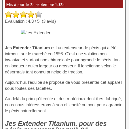
Mis à jour le 25 septembre 2025.
Évaluation :
4.3
/ 5. (3 avis)
Jes Extender Titanium
est un extenseur de pénis qui a été
introduit sur le marché en 1996. C’est une solution non
invasive et surtout non chirurgicale pour agrandir le pénis, tant
en longueur qu’en largeur ou grosseur. Il fonctionne selon le
désormais tant connu principe de traction.
Aujourd’hui, l’équipe se propose de vous présenter cet appareil
sous toutes ses facettes.
Au-delà du prix qu’il coûte et des matériaux dont il est fabriqué,
nous nous intéresserons à son efficacité ou non, pour agrandir
le pénis naturellement.
Jes Extender Titanium, pour des