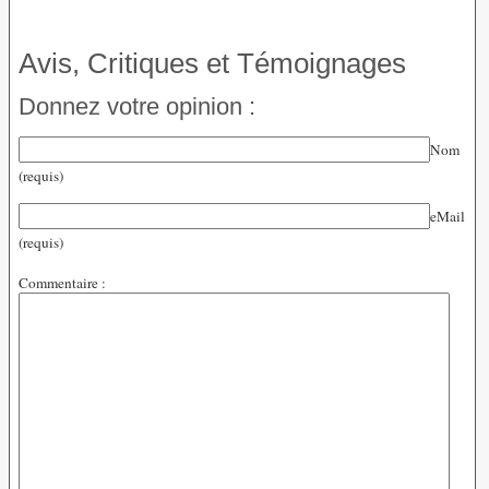
Avis, Critiques et Témoignages
Donnez votre opinion :
Nom
(requis)
eMail
(requis)
Commentaire :