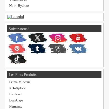
Nutri-Hydrate
Suivez-nous!
Les Pires Produits
Prima Minceur
KetoXplode
Insulevel
LeanCaps
Nemanex