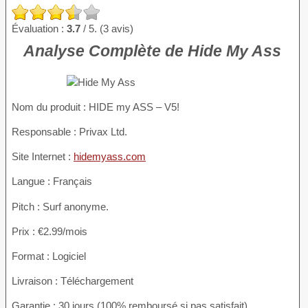
Évaluation :
3.7
/ 5. (3 avis)
Analyse Complète de Hide My Ass
Nom du produit
: HIDE my ASS – V5!
Responsable : Privax Ltd.
Site Internet :
hidemyass.com
Langue : Français
Pitch : Surf anonyme.
Prix : €2.99/mois
Format : Logiciel
Livraison : Téléchargement
Garantie : 30 jours (100% remboursé si pas satisfait)