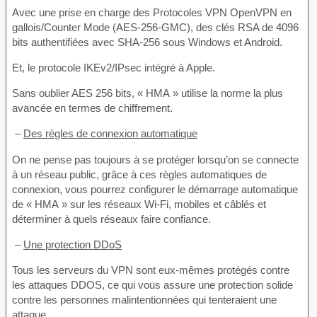
Avec une prise en charge des Protocoles VPN OpenVPN en
gallois/Counter Mode (AES-256-GMC), des clés RSA de 4096
bits authentifiées avec SHA-256 sous Windows et Android.
Et, le protocole IKEv2/IPsec intégré à Apple.
Sans oublier AES 256 bits, « HMA » utilise la norme la plus
avancée en termes de chiffrement.
–
Des règles de connexion automatique
On ne pense pas toujours à se protéger lorsqu’on se connecte
à un réseau public, grâce à ces règles automatiques de
connexion, vous pourrez configurer le démarrage automatique
de « HMA » sur les réseaux Wi-Fi, mobiles et câblés et
déterminer à quels réseaux faire confiance.
–
Une protection DDoS
Tous les serveurs du VPN sont eux-mêmes protégés contre
les attaques DDOS, ce qui vous assure une protection solide
contre les personnes malintentionnées qui tenteraient une
attaque.