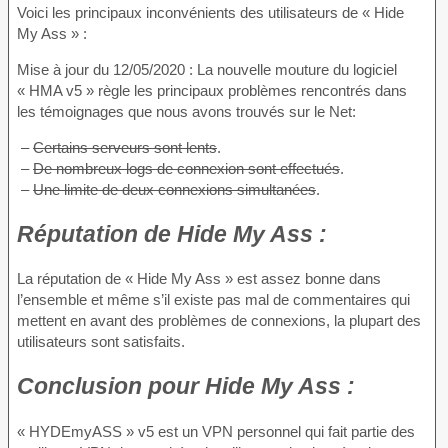
Voici les principaux inconvénients des utilisateurs de « Hide
My Ass » :
Mise à jour du 12/05/2020 : La nouvelle mouture du logiciel
« HMA v5 » règle les principaux problèmes rencontrés dans
les témoignages que nous avons trouvés sur le Net:
–
Certains serveurs sont lents
.
–
De nombreux logs de connexion sont effectués
.
–
Une limite de deux connexions simultanées
.
Réputation
de Hide My Ass :
La réputation de « Hide My Ass » est assez bonne dans
l’ensemble et même s’il existe pas mal de commentaires qui
mettent en avant des problèmes de connexions, la plupart des
utilisateurs sont satisfaits.
Conclusion
pour Hide My Ass :
« HYDEmyASS » v5 est un VPN personnel qui fait partie des