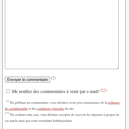
(*)
(**)
Me notifier des commentaires à venir par e-mail!
(*)
En publiant un commentaire, vous déclarez avoir pris connaissance de la
politique
de confidentialité
et des
conditions générales
du site.
(**)
En cochant cette case, vous déclarez accepter de recevoir les réponses à propos de
cet article ainsi que notre newsletter hebdomadaire.