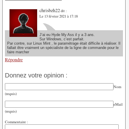
chrisbzh22
dit :
Le 13 février 2021 à 17:18
J’ai eu Hyde My Ass il y a 3 ans.
Sur Windows, c’est parfait.
Par contre, sur Linux Mint , le paramétrage était difficile à réaliser. Il
fallait être vraiment un spécialiste de la ligne de commande pour le
faire marcher
Répondre
Donnez votre opinion :
Nom
(requis)
eMail
(requis)
Commentaire :