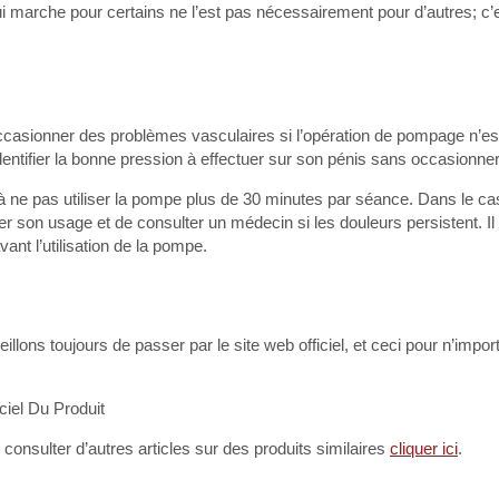
i marche pour certains ne l’est pas nécessairement pour d’autres; c’es
ccasionner des problèmes vasculaires si l’opération de pompage n’es
entifier la bonne pression à effectuer sur son pénis sans occasionne
 à ne pas utiliser la pompe plus de 30 minutes par séance. Dans le ca
per son usage et de consulter un médecin si les douleurs persistent. Il
nt l’utilisation de la pompe.
illons toujours de passer par le site web officiel, et ceci pour n’import
 consulter d’autres articles sur des produits similaires
cliquer ici
.