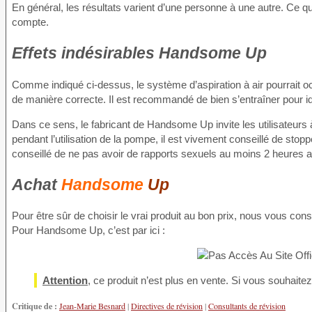
En général, les résultats varient d’une personne à une autre. Ce qu
compte.
Effets indésirables Handsome Up
Comme indiqué ci-dessus, le système d’aspiration à air pourrait o
de manière correcte. Il est recommandé de bien s’entraîner pour id
Dans ce sens, le fabricant de Handsome Up invite les utilisateurs
pendant l’utilisation de la pompe, il est vivement conseillé de stop
conseillé de ne pas avoir de rapports sexuels au moins 2 heures ava
Achat
Handsome
Up
Pour être sûr de choisir le vrai produit au bon prix, nous vous conse
Pour Handsome Up, c’est par ici :
Attention
, ce produit n’est plus en vente. Si vous souhaitez
Critique de :
Jean-Marie Besnard
|
Directives de révision
|
Consultants de révision