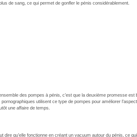
plus de sang, ce qui permet de gonfler le pénis considérablement.
’ensemble des pompes à pénis, c’est que la deuxième promesse est b
 pornographiques utilisent ce type de pompes pour améliorer l’aspect
utôt une affaire de temps.
 dire qu’elle fonctionne en créant un vacuum autour du pénis, ce q