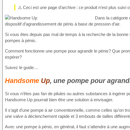
⚠️ Ceci est une page d’archive : ce produit n’est plus suivi
Dans la catégorie 
dispositif d’agrandissement de pénis à base de pression d’air.
Si vous êtes depuis pas mal de temps à la recherche de la bonne 
pompes à pénis.
Comment fonctionne une pompe pour agrandir le pénis? Que promet
espérer?
Suivez le guide…
Handsome
Up
, une pompe pour agrand
Si vous n’êtes pas fan de pilules ou autres substances à ingérer p
Handsome Up pourrait bien être une solution à envisager.
Il s’agit d’une pompe à air conventionnelle, comme celles qu’on t
une valve à déclenchement rapide et 3 embouts de tailles différent
Avec une pompe à pénis, en général, il faut s’attendre à une augm