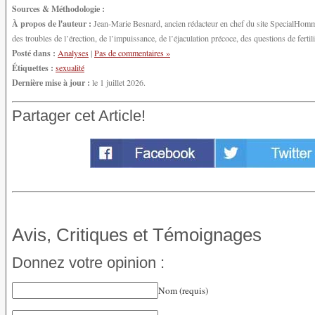
Sources & Méthodologie :
À propos de l'auteur :
Jean-Marie Besnard, ancien rédacteur en chef du site SpecialHomme.
des troubles de l’érection, de l’impuissance, de l’éjaculation précoce, des questions de fert
Posté dans :
Analyses
|
Pas de commentaires »
Étiquettes :
sexualité
Dernière mise à jour :
le 1 juillet 2026.
Partager cet Article!
Avis, Critiques et Témoignages
Donnez votre opinion :
Nom (requis)