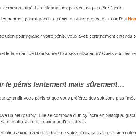
 ou commercialisé. Les informations peuvent ne plus être à jour.
des pompes pour agrandir le pénis, on vous présente aujourd’hui
Ha
solution pour agrandir votre pénis, vous avez certainement entendu p
 le fabricant de Handsome Up à ses utilisateurs? Quels sont les rés
ir le pénis lentement mais sûrement…
our agrandir votre pénis et que vous préférez des solutions plus “mé
rouve un peu partout. Elle se compose d’un cylindre en plastique, gra
es pour aller avec le maximum d’utilisateurs.
entation
à vue d’œil
de la taille de votre pénis, sous la pression obte