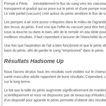
inévitablement le flux du sang vers les vaiss
transparent et gradué qui se pose sur le pénis et d’une pompe manu
Le vide partiel (vacuum) créé autour du pénis améliore le flux de
Les pompes à air sont assez critiquées dans le milieu de l’agran
des tissus du pénis. Il est vrai que l’effet du vacuum peut être for
sous la douche ou dans le bain, afin de le remplir en eau tiède pour 
meilleurs résultats. Il faut cependant s’assurer de l’étanchéité du m
Une fois que l’aspiration de l’air a bien fonctionné et que le pénis
base du pénis, afin de garder le sang “emprisonné” dans le pénis.
Résultats Hadsome Up
Nous l’avons dit plus haut, les résultats sont visibles sur le ch
santé masculine adulte rapportent de bons résultats. Cependant, ce
sur le long terme.
Le fait que la taille du pénis augmente significativement de maniè
scientifiquement et nous ne disposons pas de beaucoup d’études pou
d’un dispositif pour agrandir le pénis permette d’obtenir des résult