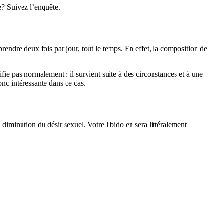
e? Suivez l’enquête.
endre deux fois par jour, tout le temps. En effet, la composition de
fie pas normalement : il survient suite à des circonstances et à une
nc intéressante dans ce cas.
iminution du désir sexuel. Votre libido en sera littéralement