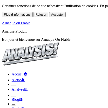
Certaines fonctions de ce site nécessitent l'utilisation de cookies. En
Plus d’informations
Refuser
Accepter
Arnaque ou Fiable
Analyse Produit
Bonjour et bienvenue sur Arnaque Ou Fiable!
Accueil
🏠︎
Alerte
🔔︎
Analyse
📊︎
Blog
📖︎