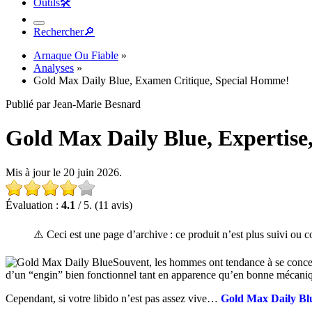
Outils
🛠︎
Rechercher
🔎︎
Arnaque Ou Fiable
»
Analyses
»
Gold Max Daily Blue, Examen Critique, Special Homme!
Publié par Jean-Marie Besnard
Gold Max Daily Blue, Expertise,
Mis à jour le 20 juin 2026.
Évaluation :
4.1
/ 5. (11 avis)
⚠️ Ceci est une page d’archive : ce produit n’est plus suivi ou 
Souvent, les hommes ont tendance à se concent
d’un “engin” bien fonctionnel tant en apparence qu’en bonne mécaniq
Cependant, si votre libido n’est pas assez vive…
Gold Max Daily Bl