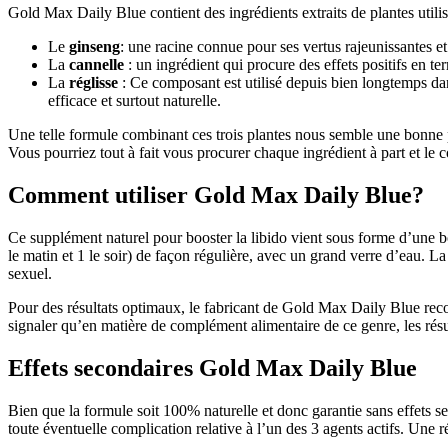
Gold Max Daily Blue contient des ingrédients extraits de plantes utilis
Le
ginseng
: une racine connue pour ses vertus rajeunissantes 
La
cannelle
: un ingrédient qui procure des effets positifs en t
La
réglisse
: Ce composant est utilisé depuis bien longtemps da
efficace et surtout naturelle.
Une telle formule combinant ces trois plantes nous semble une bonne 
Vous pourriez tout à fait vous procurer chaque ingrédient à part et le c
Comment utiliser Gold Max Daily Blue?
Ce supplément naturel pour booster la libido vient sous forme d’une b
le matin et 1 le soir) de façon régulière, avec un grand verre d’eau. L
sexuel.
Pour des résultats optimaux, le fabricant de Gold Max Daily Blue rec
signaler qu’en matière de complément alimentaire de ce genre, les résu
Effets secondaires Gold Max Daily Blue
Bien que la formule soit 100% naturelle et donc garantie sans effets 
toute éventuelle complication relative à l’un des 3 agents actifs. Une 