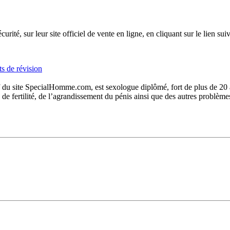
é, sur leur site officiel de vente en ligne, en cliquant sur le lien suiv
s de révision
du site SpecialHomme.com, est sexologue diplômé, fort de plus de 20 ans
s de fertilité, de l’agrandissement du pénis ainsi que des autres problèm