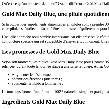
Qu’est-ce qu’un boosteur de libido? Quelle différence Gold Max Daily 
Gold Max Daily Blue, une pilule quotidie
Si la plupart des suppléments alimentaires en pilules sont à prendre 3
cette pilule est étudiée de façon à être administrée régulièrement pour 
Une telle approche nous semble intéressante car elle préserve le côté “
conjoncture spéciale qui est susceptible d’arriver à tout moment. Une
Les promesses de Gold Max Daily Blue
Selon son fabricant, les pilules Gold Max Daily Blue pour Homme sont 
relancée, durant toute la journée grâce à une prise régulière. Ainsi, 
Augmenter le désir sexuel ;
obtenir des érections plus fortes ;
augmenter la libido à long terme ;
Le tout sous forme d’une formule 100% naturelle, simple et pratique à u
Ingrédients Gold Max Daily Blue