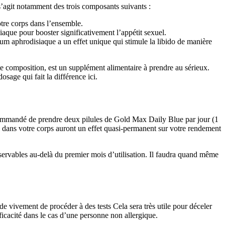
 s’agit notamment des trois composants suivants :
otre corps dans l’ensemble.
siaque pour booster significativement l’appétit sexuel.
m aphrodisiaque a un effet unique qui stimule la libido de manière
e composition, est un supplément alimentaire à prendre au sérieux.
osage qui fait la différence ici.
recommandé de prendre deux pilules de Gold Max Daily Blue par jour (1
inu dans votre corps auront un effet quasi-permanent sur votre rendement
ervables au-delà du premier mois d’utilisation. Il faudra quand même
e vivement de procéder à des tests Cela sera très utile pour déceler
ficacité dans le cas d’une personne non allergique.