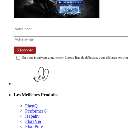
S'abonner
En vous inscrivant gratuitement à notre liste de diffusion, vous déclarez avoir p
Les Meilleurs Produits
PhenQ
Performer 8
Hépaliv
FloraVia
FloraPure