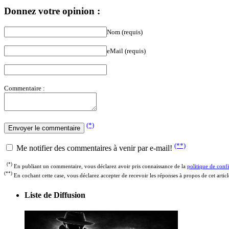
Donnez votre opinion :
Nom (requis)
eMail (requis)
Commentaire :
(*)
(**)
Me notifier des commentaires à venir par e-mail!
(*)
En publiant un commentaire, vous déclarez avoir pris connaissance de la
politique de confi
(**)
En cochant cette case, vous déclarez accepter de recevoir les réponses à propos de cet artic
Liste de Diffusion