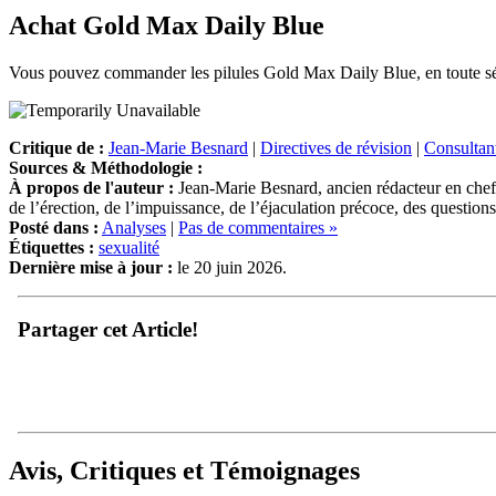
Achat Gold Max Daily Blue
Vous pouvez commander les pilules Gold Max Daily Blue, en toute sécurit
Critique de :
Jean-Marie Besnard
|
Directives de révision
|
Consultant
Sources & Méthodologie :
À propos de l'auteur :
Jean-Marie Besnard, ancien rédacteur en chef 
de l’érection, de l’impuissance, de l’éjaculation précoce, des question
Posté dans :
Analyses
|
Pas de commentaires »
Étiquettes :
sexualité
Dernière mise à jour :
le 20 juin 2026.
Partager cet Article!
Avis, Critiques et Témoignages