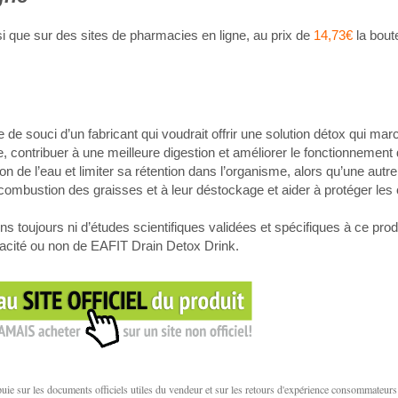
insi que sur des sites de pharmacies en ligne, au prix de
14,73€
la boute
 de souci d’un fabricant qui voudrait offrir une solution détox qui mar
me, contribuer à une meilleure digestion et améliorer le fonctionnement 
tion de l’eau et limiter sa rétention dans l’organisme, alors qu’une autr
a combustion des graisses et à leur déstockage et aider à protéger les 
 toujours ni d’études scientifiques validées et spécifiques à ce produ
cacité ou non de EAFIT Drain Detox Drink.
e sur les documents officiels utiles du vendeur et sur les retours d'expérience consommateurs