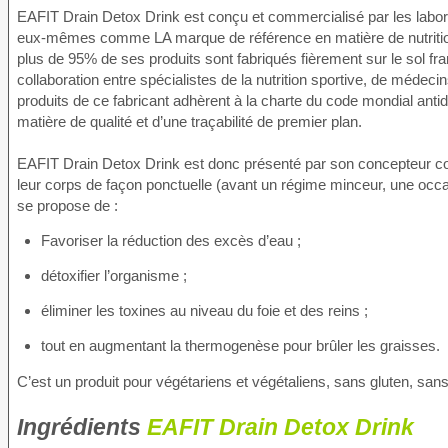
EAFIT Drain Detox Drink est conçu et commercialisé par les labor
eux-mêmes comme LA marque de référence en matière de nutrition s
plus de 95% de ses produits sont fabriqués fièrement sur le sol fr
collaboration entre spécialistes de la nutrition sportive, de médeci
produits de ce fabricant adhèrent à la charte du code mondial ant
matière de qualité et d’une traçabilité de premier plan.
EAFIT Drain Detox Drink est donc présenté par son concepteur c
leur corps de façon ponctuelle (avant un régime minceur, une occ
se propose de :
Favoriser la réduction des excès d’eau ;
détoxifier l’organisme ;
éliminer les toxines au niveau du foie et des reins ;
tout en augmentant la thermogenèse pour brûler les graisses.
C’est un produit pour végétariens et végétaliens, sans gluten, sans
Ingrédients
EAFIT Drain Detox Drink