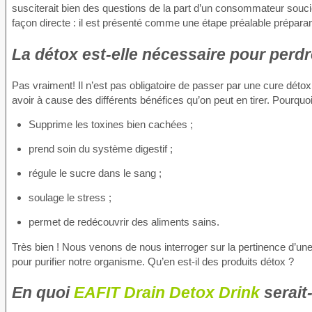
susciterait bien des questions de la part d’un consommateur soucie
façon directe : il est présenté comme une étape préalable préparan
La détox est-elle nécessaire pour perd
Pas vraiment! Il n’est pas obligatoire de passer par une cure dét
avoir à cause des différents bénéfices qu’on peut en tirer. Pourqu
Supprime les toxines bien cachées ;
prend soin du système digestif ;
régule le sucre dans le sang ;
soulage le stress ;
permet de redécouvrir des aliments sains.
Très bien ! Nous venons de nous interroger sur la pertinence d’un
pour purifier notre organisme. Qu’en est-il des produits détox ?
En quoi
EAFIT Drain Detox Drink
serait-