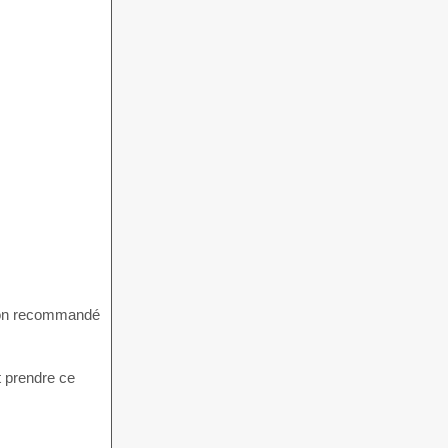
 non recommandé
t prendre ce