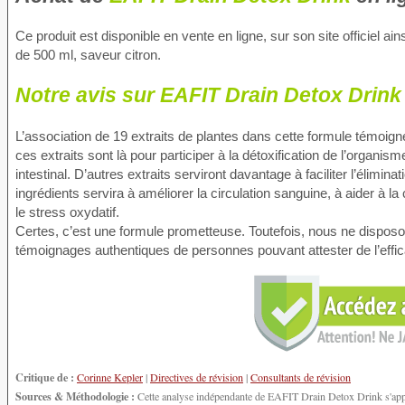
Ce produit est disponible en vente en ligne, sur son site officiel a
de 500 ml, saveur citron.
Notre avis sur EAFIT Drain Detox Drink
L’association de 19 extraits de plantes dans cette formule témoigne
ces extraits sont là pour participer à la détoxification de l’organis
intestinal. D’autres extraits serviront davantage à faciliter l’élimina
ingrédients servira à améliorer la circulation sanguine, à aider à l
le stress oxydatif.
Certes, c’est une formule prometteuse. Toutefois, nous ne disposons
témoignages authentiques de personnes pouvant attester de l’effi
Critique de :
Corinne Kepler
|
Directives de révision
|
Consultants de révision
Sources & Méthodologie :
Cette analyse indépendante de EAFIT Drain Detox Drink s'appui