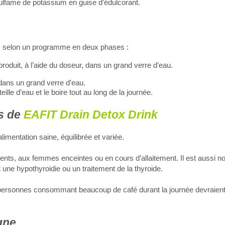
sulfame de potassium en guise d’édulcorant.
eun, selon un programme en deux phases :
roduit, à l’aide du doseur, dans un grand verre d’eau.
dans un grand verre d’eau.
ille d’eau et le boire tout au long de la journée.
ns de
EAFIT Drain Detox Drink
mentation saine, équilibrée et variée.
cents, aux femmes enceintes ou en cours d’allaitement. Il est aussi
t une hypothyroidie ou un traitement de la thyroide.
s personnes consommant beaucoup de café durant la journée devraien
gne