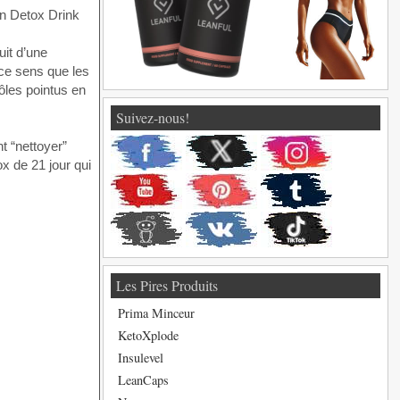
uit d’une
 ce sens que les
ôles pointus en
Suivez-nous!
 “nettoyer”
x de 21 jour qui
Les Pires Produits
Prima Minceur
KetoXplode
Insulevel
LeanCaps