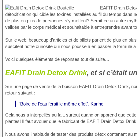
EAFIT Drain Detox
détoxification qui cible les toxines installées au fil du temps dan
de plus en plus de personnes s’y mettent? Serait-ce un autre myth
validée par le corps médical et souhaitable à entreprendre avant 
Sur le web, beaucoup d’articles et de billets parlent de plus en plu
suscitent notre curiosité qui nous pousse à en passer la formule à 
Voici quelques éléments de réponses tout de suite…
EAFIT Drain Detox Drink
, et si c’était 
Sur une page de vente de la boisson EAFIT Drain Detox Drink, nou
retour suivant :
“Boire de l’eau ferait le même effet”. Karine
Cela nous a interpellés au fait, surtout quand on apprend que cette 
plantes! Il faut avouer que le fabricant de EAFIT Drain Detox Drink 
Nous avons l’habitude de tester des produits détox contenant au