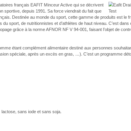
atoires français EAFIT Minceur Active qui se décrivent
portive, depuis 1991. Sa force viendrait du fait que
ançais. Destinée au monde du sport, cette gamme de produits est le fr
ns du sport, de nutritionnistes et d’athlètes de haut niveau. C’est dans
idopage grâce à la norme AFNOR NF V 94-001, faisant l’objet de contr
omme étant complément alimentaire destiné aux personnes souhaitant
asion spéciale, après un excès en gras, …). C’est un programme déto
 lactose, sans iode et sans soja.