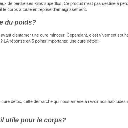
ux de perdre ses kilos superflus. Ce produit n’est pas destiné à per
t le corps à toute entreprise d’amaigrissement.
re du poids?
ox avant d’entamer une cure minceur. Cependant, c’est vivement souha
oi? LA réponse en 5 points importants; une cure détox :
e cure détox, cette démarche qui nous amène à revoir nos habitudes 
il utile pour le corps?