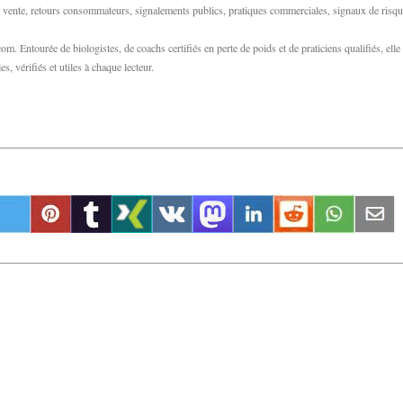
 de vente, retours consommateurs, signalements publics, pratiques commerciales, signaux de risqu
m. Entourée de biologistes, de coachs certifiés en perte de poids et de praticiens qualifiés, elle
s, vérifiés et utiles à chaque lecteur.