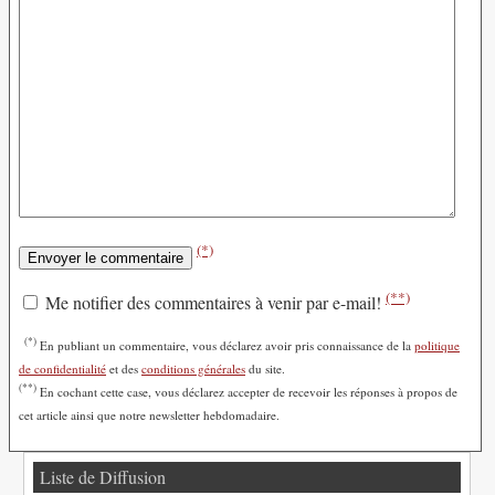
(*)
(**)
Me notifier des commentaires à venir par e-mail!
(*)
En publiant un commentaire, vous déclarez avoir pris connaissance de la
politique
de confidentialité
et des
conditions générales
du site.
(**)
En cochant cette case, vous déclarez accepter de recevoir les réponses à propos de
cet article ainsi que notre newsletter hebdomadaire.
Liste de Diffusion