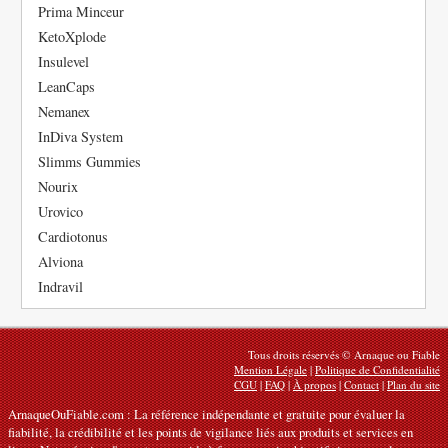
Prima Minceur
KetoXplode
Insulevel
LeanCaps
Nemanex
InDiva System
Slimms Gummies
Nourix
Urovico
Cardiotonus
Alviona
Indravil
Tous droits réservés © Arnaque ou Fiable
Mention Légale
|
Politique de Confidentialité
CGU
|
FAQ
|
À propos
|
Contact
|
Plan du site
ArnaqueOuFiable.com : La référence indépendante et gratuite pour évaluer la
fiabilité, la crédibilité et les points de vigilance liés aux produits et services en