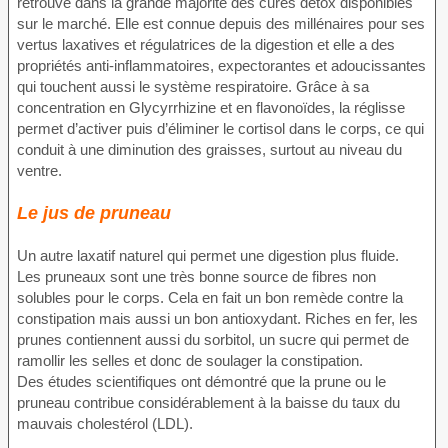
retrouve dans la grande majorité des cures détox disponibles
sur le marché. Elle est connue depuis des millénaires pour ses
vertus laxatives et régulatrices de la digestion et elle a des
propriétés anti-inflammatoires, expectorantes et adoucissantes
qui touchent aussi le système respiratoire. Grâce à sa
concentration en Glycyrrhizine et en flavonoïdes, la réglisse
permet d’activer puis d’éliminer le cortisol dans le corps, ce qui
conduit à une diminution des graisses, surtout au niveau du
ventre.
Le jus de pruneau
Un autre laxatif naturel qui permet une digestion plus fluide.
Les pruneaux sont une très bonne source de fibres non
solubles pour le corps. Cela en fait un bon remède contre la
constipation mais aussi un bon antioxydant. Riches en fer, les
prunes contiennent aussi du sorbitol, un sucre qui permet de
ramollir les selles et donc de soulager la constipation.
Des études scientifiques ont démontré que la prune ou le
pruneau contribue considérablement à la baisse du taux du
mauvais cholestérol (LDL).