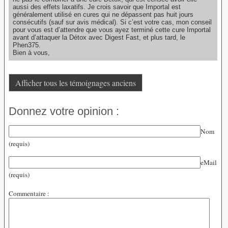
aussi des effets laxatifs. Je crois savoir que Importal est
généralement utilisé en cures qui ne dépassent pas huit jours
consécutifs (sauf sur avis médical). Si c’est votre cas, mon conseil
pour vous est d’attendre que vous ayez terminé cette cure Importal
avant d’attaquer la Détox avec Digest Fast, et plus tard, le
Phen375.
Bien à vous,
Afficher tous les témoignages anciens
Donnez votre opinion :
Nom
(requis)
eMail
(requis)
Commentaire :