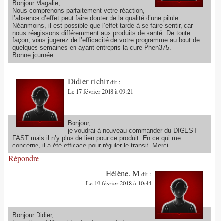
Bonjour Magalie,
Nous comprenons parfaitement votre réaction,
l’absence d’effet peut faire douter de la qualité d’une pilule.
Néanmoins, il est possible que l’effet tarde à se faire sentir, car
nous réagissons différemment aux produits de santé. De toute
façon, vous jugerez de l’efficacité de votre programme au bout de
quelques semaines en ayant entrepris la cure Phen375.
Bonne journée.
Didier richir
dit :
Le 17 février 2018 à 09:21
Bonjour,
je voudrai à nouveau commander du DIGEST
FAST mais il n’y plus de lien pour ce produit. En ce qui me
concerne, il a été efficace pour réguler le transit. Merci
Répondre
Hélène. M
dit :
Le 19 février 2018 à 10:44
Bonjour Didier,