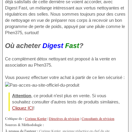
déjà satisfaits de cette dernière se voient accorder, avec
Digest Fast, un mélange intéressant aux vertus nettoyantes et
régulatrices des selles. Nous sommes toujours pour des cures
de nettoyage en vue de préparer nos corps à recevoir un bon
programme de perte de poids, appuyé par une pilule comme le
Phen375, surtout!
Où acheter
Digest
Fast
?
Ce complément détox nettoyant est proposé à la vente en
association au Phen375.
Vous pouvez effectuer votre achat à partir de ce lien sécurisé :
Attention
, ce produit n’est plus en vente. Si vous
souhaitez consulter d’autres tests de produits similaires,
Cliquez ICI
!
Critique de :
Corinne Kepler
|
Directives de révision
|
Consultants de révision
Sources & Méthodologie :
À propos de l'auteur :
Corinne Kepler, ancienne rédactrice en chef du site