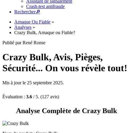
Assistant de signalement
Crash-test antifraude
Rechercher
🔎︎
Arnaque Ou Fiable
»
Analyses
»
Crazy Bulk, Arnaque ou Fiable?
Publié par René Ronse
Crazy Bulk, Avis, Pièges,
Sécurité... On vous révèle tout!
Mis à jour le 25 septembre 2025.
Évaluation :
3.6
/ 5. (127 avis)
Analyse Complète de Crazy Bulk