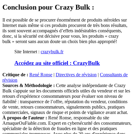
Conclusion
pour Crazy Bulk :
Il est possible de se procurer énormément de produits stéroïdes sur
Internet mais même si ces produits procurent de très bons résultats,
ils sont souvent accompagnés d’effets indésirables conséquents,
donc, si la sécurité est décisive pour vous, les produits « crazy
bulk » seront sans aucun doute un choix bien plus approprié!
Site Internet :
crazybulk.fr
Accédez au site officiel : CrazyBulk
Critique de :
René Ronse
|
Directives de révision
|
Consultants de
révision
Sources & Méthodologie :
Cette analyse indépendante de Crazy
Bulk s'appuie sur les documents officiels utiles du vendeur et sur les
retours d'expérience consommateurs pour évaluer son niveau de
fiabilité : transparence de l’offre, réputation du vendeur, conditions
de vente, retours consommateurs, signalements publics, pratiques
commerciales, signaux de risque et points de vigilance avant achat.
À propos de l'auteur :
René Ronse, responsable du site
ArnaqueOuFiable.com. Expert en cybersécurité des consommateurs,
spécialiste de la détection de fraudes en ligne et des pratiques
commerciales trompeuses. Avec plus de 20 ans d'expérience dans