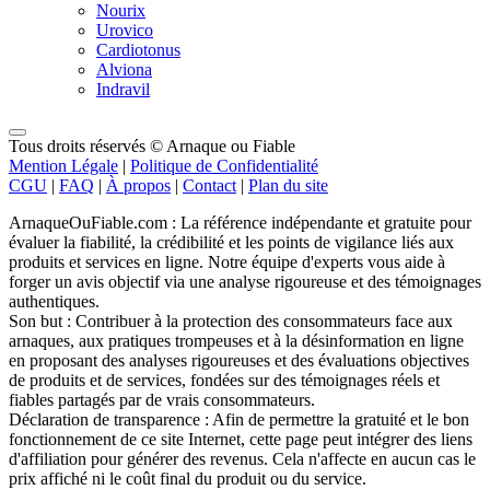
Nourix
Urovico
Cardiotonus
Alviona
Indravil
Tous droits réservés © Arnaque ou Fiable
Mention Légale
|
Politique de Confidentialité
CGU
|
FAQ
|
À propos
|
Contact
|
Plan du site
ArnaqueOuFiable.com : La référence indépendante et gratuite pour
évaluer la fiabilité, la crédibilité et les points de vigilance liés aux
produits et services en ligne. Notre équipe d'experts vous aide à
forger un avis objectif via une analyse rigoureuse et des témoignages
authentiques.
Son but : Contribuer à la protection des consommateurs face aux
arnaques, aux pratiques trompeuses et à la désinformation en ligne
en proposant des analyses rigoureuses et des évaluations objectives
de produits et de services, fondées sur des témoignages réels et
fiables partagés par de vrais consommateurs.
Déclaration de transparence : Afin de permettre la gratuité et le bon
fonctionnement de ce site Internet, cette page peut intégrer des liens
d'affiliation pour générer des revenus. Cela n'affecte en aucun cas le
prix affiché ni le coût final du produit ou du service.