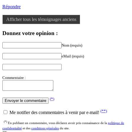
Répondre
Afficher tous les témoignages anciens
Donnez votre opinion :
Nom (requis)
eMail (requis)
Commentaire :
(*)
(**)
Me notifier des commentaires à venir par e-mail!
(*)
En publiant un commentaire, vous déclarez avoir pris connaissance de la
politique de
confidentialité
et des
conditions générales
du site.