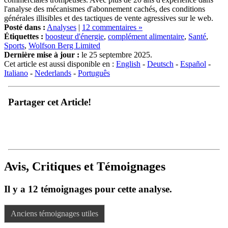
l'analyse des mécanismes d'abonnement cachés, des conditions
générales illisibles et des tactiques de vente agressives sur le web.
Posté dans :
Analyses
|
12 commentaires »
Étiquettes :
boosteur d'énergie
,
complément alimentaire
,
Santé
,
Sports
,
Wolfson Berg Limited
Dernière mise à jour :
le 25 septembre 2025.
Cet article est aussi disponible en :
English
-
Deutsch
-
Español
-
Italiano
-
Nederlands
-
Português
Partager cet Article!
Avis, Critiques et Témoignages
Il y a 12 témoignages pour cette analyse.
Anciens témoignages utiles