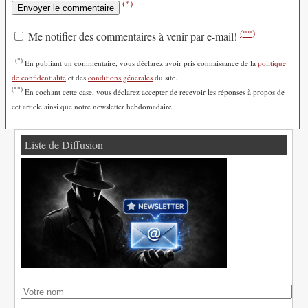
(*)
(**)
Me notifier des commentaires à venir par e-mail!
(*)
En publiant un commentaire, vous déclarez avoir pris connaissance de la
politique
de confidentialité
et des
conditions générales
du site.
(**)
En cochant cette case, vous déclarez accepter de recevoir les réponses à propos de
cet article ainsi que notre newsletter hebdomadaire.
Liste de Diffusion