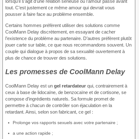
lorsqu’il s’agit d’une relation sérieuse où l’amour passe avant
tout. C’est justement ce même amour qui devrait vous
pousser à faire face au problème ensemble.
Certains hommes préfèrent utiliser des solutions comme
CoolMann Delay discrètement, en essayant de cacher
l’existence du problème au partenaire. D’autres préfèrent plutôt
jouer carte sur table, ce que nous recommandons souvent. Un
couple qui dialogue à propos de sa sexualité ouvertement à
plus de chance de trouver des solutions.
Les promesses de CoolMann Delay
CoolMann Delay est un
gel retardateur
qui, contrairement à
ceux à base de lidocaïne, de benzocaïne et de cortisone, se
compose d’ingrédients naturels. Sa formule promet de
permettre à chacun de contrôler son éjaculation en la
retardant. Ainsi, selon son fabricant, ce gel :
Prolonge vos rapports sexuels avec votre partenaire ;
a une action rapide ;