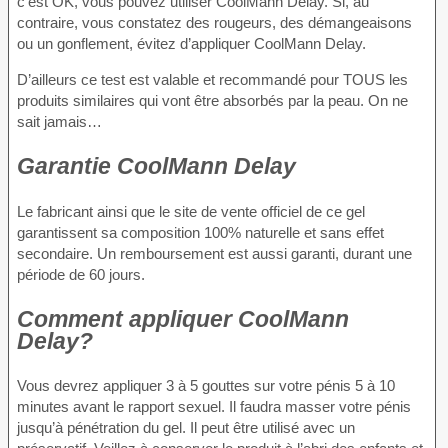
c’est OK, vous pouvez utiliser CoolMann Delay. Si, au
contraire, vous constatez des rougeurs, des démangeaisons
ou un gonflement, évitez d’appliquer CoolMann Delay.
D’ailleurs ce test est valable et recommandé pour TOUS les
produits similaires qui vont être absorbés par la peau. On ne
sait jamais…
Garantie CoolMann Delay
Le fabricant ainsi que le site de vente officiel de ce gel
garantissent sa composition 100% naturelle et sans effet
secondaire. Un remboursement est aussi garanti, durant une
période de 60 jours.
Comment appliquer CoolMann
Delay?
Vous devrez appliquer 3 à 5 gouttes sur votre pénis 5 à 10
minutes avant le rapport sexuel. Il faudra masser votre pénis
jusqu’à pénétration du gel. Il peut être utilisé avec un