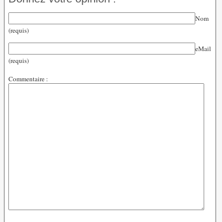
Nom
(requis)
eMail
(requis)
Commentaire :