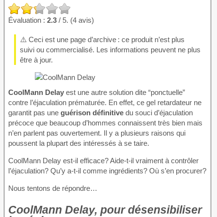
Évaluation :
2.3
/ 5. (4 avis)
⚠️ Ceci est une page d’archive : ce produit n’est plus
suivi ou commercialisé. Les informations peuvent ne plus
être à jour.
CoolMann Delay
est une autre solution dite “ponctuelle”
contre l’éjaculation prématurée. En effet, ce gel retardateur ne
garantit pas une
guérison définitive
du souci d’éjaculation
précoce que beaucoup d’hommes connaissent très bien mais
n’en parlent pas ouvertement. Il y a plusieurs raisons qui
poussent la plupart des intéressés à se taire.
CoolMann Delay est-il efficace? Aide-t-il vraiment à contrôler
l’éjaculation? Qu’y a-t-il comme ingrédients? Où s’en procurer?
Nous tentons de répondre…
CoolMann Delay, pour désensibiliser