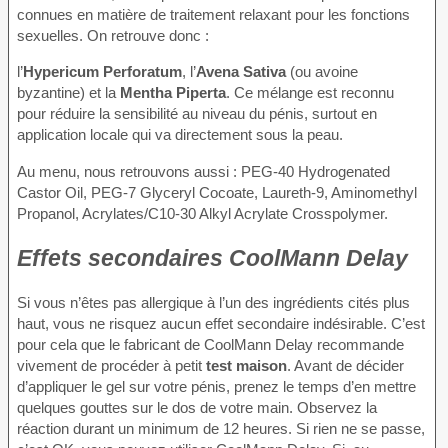
connues en matière de traitement relaxant pour les fonctions
sexuelles. On retrouve donc :
l’
Hypericum Perforatum
, l’
Avena Sativa
(ou avoine
byzantine) et la
Mentha Piperta
. Ce mélange est reconnu
pour réduire la sensibilité au niveau du pénis, surtout en
application locale qui va directement sous la peau.
Au menu, nous retrouvons aussi : PEG-40 Hydrogenated
Castor Oil, PEG-7 Glyceryl Cocoate, Laureth-9, Aminomethyl
Propanol, Acrylates/C10-30 Alkyl Acrylate Crosspolymer.
Effets secondaires CoolMann Delay
Si vous n’êtes pas allergique à l’un des ingrédients cités plus
haut, vous ne risquez aucun effet secondaire indésirable. C’est
pour cela que le fabricant de CoolMann Delay recommande
vivement de procéder à petit
test maison
. Avant de décider
d’appliquer le gel sur votre pénis, prenez le temps d’en mettre
quelques gouttes sur le dos de votre main. Observez la
réaction durant un minimum de 12 heures. Si rien ne se passe,