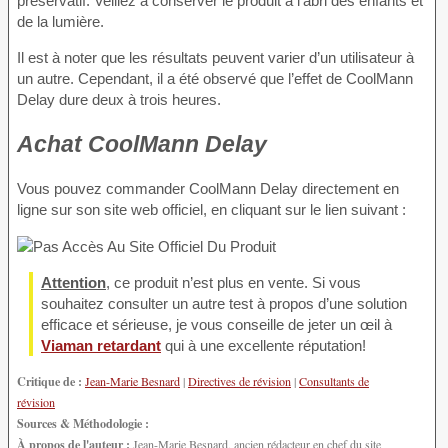
préservatif. Veillez à conserver le produit à l’abri des enfants et
de la lumière.
Il est à noter que les résultats peuvent varier d’un utilisateur à
un autre. Cependant, il a été observé que l’effet de CoolMann
Delay dure deux à trois heures.
Achat CoolMann Delay
Vous pouvez commander CoolMann Delay directement en
ligne sur son site web officiel, en cliquant sur le lien suivant :
Attention
, ce produit n’est plus en vente. Si vous
souhaitez consulter un autre test à propos d’une solution
efficace et sérieuse, je vous conseille de jeter un œil à
Viaman retardant
qui à une excellente réputation!
Critique de :
Jean-Marie Besnard
|
Directives de révision
|
Consultants de
révision
Sources & Méthodologie :
À propos de l'auteur :
Jean-Marie Besnard, ancien rédacteur en chef du site