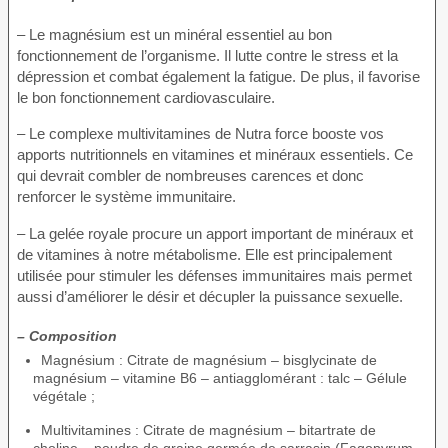
– Le magnésium est un minéral essentiel au bon
fonctionnement de l’organisme. Il lutte contre le stress et la
dépression et combat également la fatigue. De plus, il favorise
le bon fonctionnement cardiovasculaire.
– Le complexe multivitamines de Nutra force booste vos
apports nutritionnels en vitamines et minéraux essentiels. Ce
qui devrait combler de nombreuses carences et donc
renforcer le système immunitaire.
– La gelée royale procure un apport important de minéraux et
de vitamines à notre métabolisme. Elle est principalement
utilisée pour stimuler les défenses immunitaires mais permet
aussi d’améliorer le désir et décupler la puissance sexuelle.
– Composition
Magnésium : Citrate de magnésium – bisglycinate de
magnésium – vitamine B6 – antiagglomérant : talc – Gélule
végétale ;
Multivitamines : Citrate de magnésium – bitartrate de
choline – poudre de graine germée de sarrasin (Fagopyrum