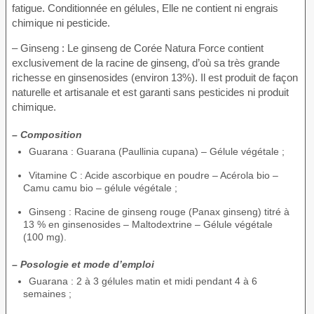
fatigue. Conditionnée en gélules, Elle ne contient ni engrais
chimique ni pesticide.
– Ginseng : Le ginseng de Corée Natura Force contient
exclusivement de la racine de ginseng, d’où sa très grande
richesse en ginsenosides (environ 13%). Il est produit de façon
naturelle et artisanale et est garanti sans pesticides ni produit
chimique.
– Composition
Guarana : Guarana (Paullinia cupana) – Gélule végétale ;
Vitamine C : Acide ascorbique en poudre – Acérola bio –
Camu camu bio – gélule végétale ;
Ginseng : Racine de ginseng rouge (Panax ginseng) titré à
13 % en ginsenosides – Maltodextrine – Gélule végétale
(100 mg).
– Posologie et mode d’emploi
Guarana : 2 à 3 gélules matin et midi pendant 4 à 6
semaines ;