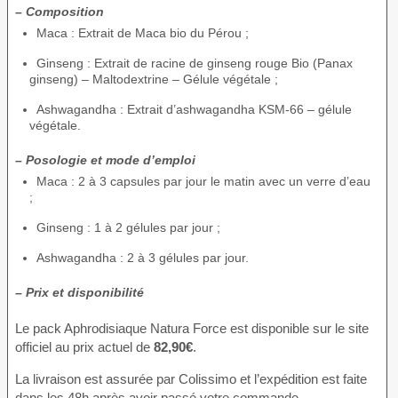
– Composition
Maca : Extrait de Maca bio du Pérou ;
Ginseng : Extrait de racine de ginseng rouge Bio (Panax
ginseng) – Maltodextrine – Gélule végétale ;
Ashwagandha : Extrait d’ashwagandha KSM-66 – gélule
végétale.
– Posologie et mode d’emploi
Maca : 2 à 3 capsules par jour le matin avec un verre d’eau
;
Ginseng : 1 à 2 gélules par jour ;
Ashwagandha : 2 à 3 gélules par jour.
– Prix et disponibilité
Le pack Aphrodisiaque Natura Force est disponible sur le site
officiel au prix actuel de
82,90€
.
La livraison est assurée par Colissimo et l’expédition est faite
dans les 48h après avoir passé votre commande.