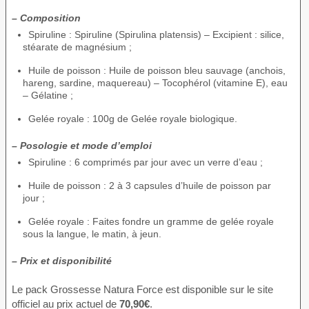
– Composition
Spiruline : Spiruline (Spirulina platensis) – Excipient : silice,
stéarate de magnésium ;
Huile de poisson : Huile de poisson bleu sauvage (anchois,
hareng, sardine, maquereau) – Tocophérol (vitamine E), eau
– Gélatine ;
Gelée royale : 100g de Gelée royale biologique.
– Posologie et mode d’emploi
Spiruline : 6 comprimés par jour avec un verre d’eau ;
Huile de poisson : 2 à 3 capsules d’huile de poisson par
jour ;
Gelée royale : Faites fondre un gramme de gelée royale
sous la langue, le matin, à jeun.
– Prix et disponibilité
Le pack Grossesse Natura Force est disponible sur le site
officiel au prix actuel de
70,90€
.