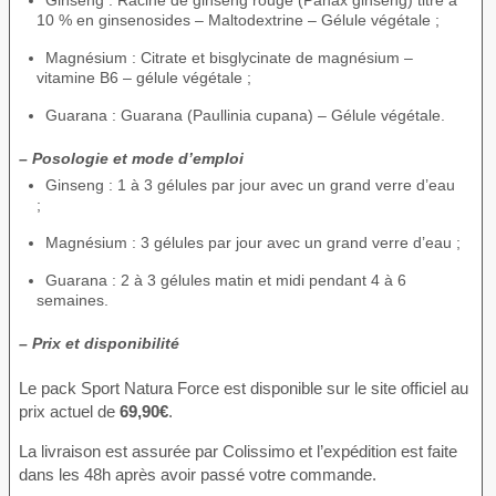
Ginseng : Racine de ginseng rouge (Panax ginseng) titré à
10 % en ginsenosides – Maltodextrine – Gélule végétale ;
Magnésium : Citrate et bisglycinate de magnésium –
vitamine B6 – gélule végétale ;
Guarana : Guarana (Paullinia cupana) – Gélule végétale.
– Posologie et mode d’emploi
Ginseng : 1 à 3 gélules par jour avec un grand verre d’eau
;
Magnésium : 3 gélules par jour avec un grand verre d’eau ;
Guarana : 2 à 3 gélules matin et midi pendant 4 à 6
semaines.
– Prix et disponibilité
Le pack Sport Natura Force est disponible sur le site officiel au
prix actuel de
69,90€
.
La livraison est assurée par Colissimo et l’expédition est faite
dans les 48h après avoir passé votre commande.