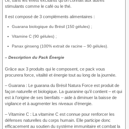
ce, sans les effets excitants qu’on connaît aux autres
stimulants comme le café ou le thé.
Il est composé de 3 compléments alimentaires :
Guarana biologique du Brésil (150 gélules) ;
Vitamine C (90 gélules) ;
Panax ginseng (100% extrait de racine – 90 gélules).
– Description du Pack Énergie
Grâce aux 3 produits qui le composent, ce pack vous
procurera force, vitalité et énergie tout au long de la journée.
– Guarana : Le guarana du Brésil Natura Force est produit de
façon naturelle et biologique. La guaranine qu’il contient – et qui
est à l’origine de ses bienfaits – aide à diminuer la baisse de
vigilance et à augmenter les niveaux d’énergie.
– Vitamine C : La vitamine C est connue pour renforcer les
défenses naturelles du corps humain. Elle participe donc
efficacement au soutien du système immunitaire et combat la