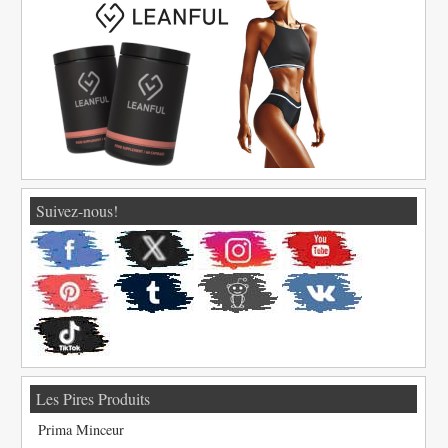
Suivez-nous!
Les Pires Produits
Prima Minceur