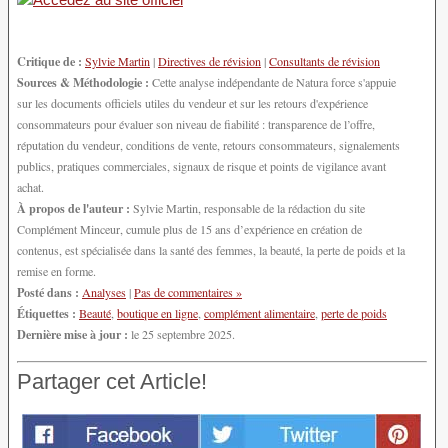
Critique de :
Sylvie Martin
|
Directives de révision
|
Consultants de révision
Sources & Méthodologie :
Cette analyse indépendante de Natura force s'appuie
sur les documents officiels utiles du vendeur et sur les retours d'expérience
consommateurs pour évaluer son niveau de fiabilité : transparence de l’offre,
réputation du vendeur, conditions de vente, retours consommateurs, signalements
publics, pratiques commerciales, signaux de risque et points de vigilance avant
achat.
À propos de l'auteur :
Sylvie Martin, responsable de la rédaction du site
Complément Minceur, cumule plus de 15 ans d’expérience en création de
contenus, est spécialisée dans la santé des femmes, la beauté, la perte de poids et la
remise en forme.
Posté dans :
Analyses
|
Pas de commentaires »
Étiquettes :
Beauté
,
boutique en ligne
,
complément alimentaire
,
perte de poids
Dernière mise à jour :
le 25 septembre 2025.
Partager cet Article!