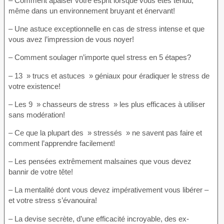
– Comment apaiser votre esprit lorsque vous êtes tendu,
même dans un environnement bruyant et énervant!
– Une astuce exceptionnelle en cas de stress intense et que
vous avez l’impression de vous noyer!
– Comment soulager n’importe quel stress en 5 étapes?
– 13 » trucs et astuces » géniaux pour éradiquer le stress de
votre existence!
– Les 9 » chasseurs de stress » les plus efficaces à utiliser
sans modération!
– Ce que la plupart des » stressés » ne savent pas faire et
comment l’apprendre facilement!
– Les pensées extrêmement malsaines que vous devez
bannir de votre tête!
– La mentalité dont vous devez impérativement vous libérer –
et votre stress s’évanouira!
– La devise secrète, d’une efficacité incroyable, des ex-