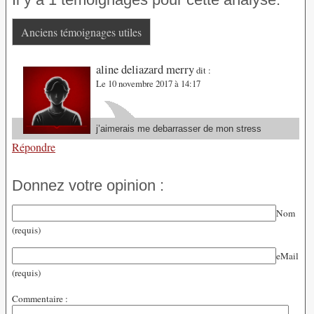
Anciens témoignages utiles
aline deliazard merry
dit :
Le 10 novembre 2017 à 14:17
j’aimerais me debarrasser de mon stress
Répondre
Donnez votre opinion :
Nom
(requis)
eMail
(requis)
Commentaire :