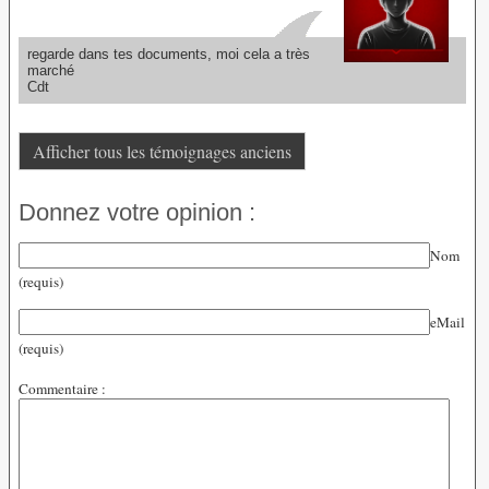
regarde dans tes documents, moi cela a très
marché
Cdt
Afficher tous les témoignages anciens
Donnez votre opinion :
Nom
(requis)
eMail
(requis)
Commentaire :