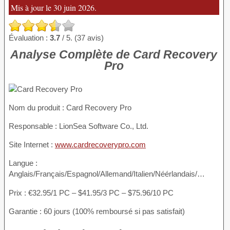
Mis à jour le 30 juin 2026.
Évaluation :
3.7
/ 5. (37 avis)
Analyse Complète de Card Recovery
Pro
Nom du produit
: Card Recovery Pro
Responsable : LionSea Software Co., Ltd.
Site Internet :
www.cardrecoverypro.com
Langue :
Anglais/Français/Espagnol/Allemand/Italien/Néérlandais/…
Prix : €32.95/1 PC – $41.95/3 PC – $75.96/10 PC
Garantie : 60 jours (100% remboursé si pas satisfait)