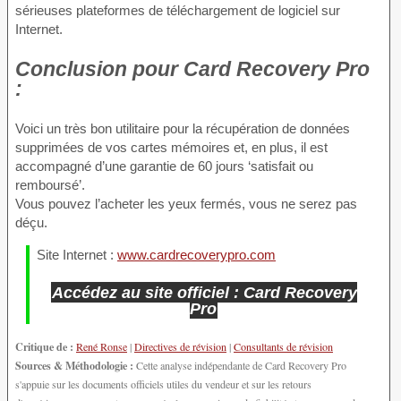
sérieuses plateformes de téléchargement de logiciel sur
Internet.
Conclusion
pour Card Recovery Pro
:
Voici un très bon utilitaire pour la récupération de données
supprimées de vos cartes mémoires et, en plus, il est
accompagné d’une garantie de 60 jours ‘satisfait ou
remboursé’.
Vous pouvez l’acheter les yeux fermés, vous ne serez pas
déçu.
Site Internet :
www.cardrecoverypro.com
Accédez au site officiel : Card Recovery
Pro
Critique de :
René Ronse
|
Directives de révision
|
Consultants de révision
Sources & Méthodologie :
Cette analyse indépendante de Card Recovery Pro
s'appuie sur les documents officiels utiles du vendeur et sur les retours