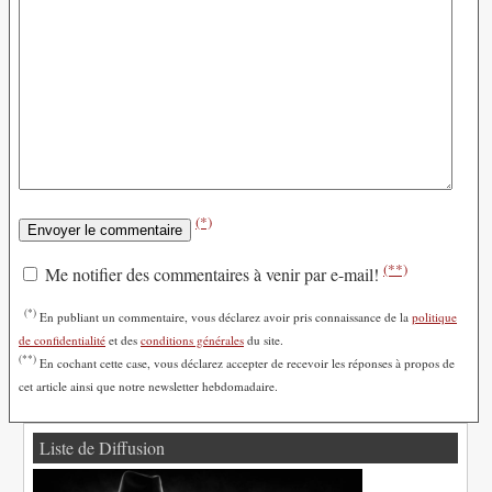
(*)
(**)
Me notifier des commentaires à venir par e-mail!
(*)
En publiant un commentaire, vous déclarez avoir pris connaissance de la
politique
de confidentialité
et des
conditions générales
du site.
(**)
En cochant cette case, vous déclarez accepter de recevoir les réponses à propos de
cet article ainsi que notre newsletter hebdomadaire.
Liste de Diffusion