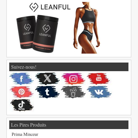
Suivez-nous!
Les Pires Produits
Prima Minceur