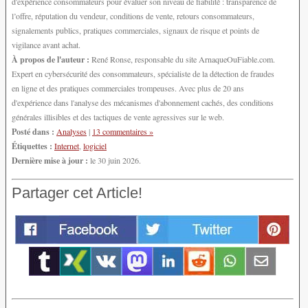
d'expérience consommateurs pour évaluer son niveau de fiabilité : transparence de
l’offre, réputation du vendeur, conditions de vente, retours consommateurs,
signalements publics, pratiques commerciales, signaux de risque et points de
vigilance avant achat.
À propos de l'auteur :
René Ronse, responsable du site ArnaqueOuFiable.com.
Expert en cybersécurité des consommateurs, spécialiste de la détection de fraudes
en ligne et des pratiques commerciales trompeuses. Avec plus de 20 ans
d'expérience dans l'analyse des mécanismes d'abonnement cachés, des conditions
générales illisibles et des tactiques de vente agressives sur le web.
Posté dans :
Analyses
|
13 commentaires »
Étiquettes :
Internet
,
logiciel
Dernière mise à jour :
le 30 juin 2026.
Partager cet Article!