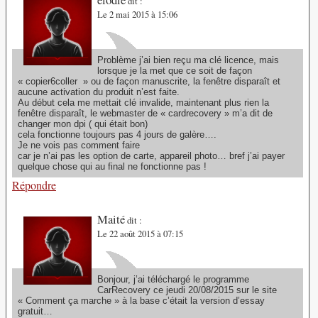
dit :
Le 2 mai 2015 à 15:06
Problème j’ai bien reçu ma clé licence, mais
lorsque je la met que ce soit de façon
« copier6coller » ou de façon manuscrite, la fenêtre disparaît et
aucune activation du produit n’est faite.
Au début cela me mettait clé invalide, maintenant plus rien la
fenêtre disparaît, le webmaster de « cardrecovery » m’a dit de
changer mon dpi ( qui était bon)
cela fonctionne toujours pas 4 jours de galère….
Je ne vois pas comment faire
car je n’ai pas les option de carte, appareil photo… bref j’ai payer
quelque chose qui au final ne fonctionne pas !
Répondre
Maité
dit :
Le 22 août 2015 à 07:15
Bonjour, j’ai téléchargé le programme
CarRecovery ce jeudi 20/08/2015 sur le site
« Comment ça marche » à la base c’était la version d’essay
gratuit…