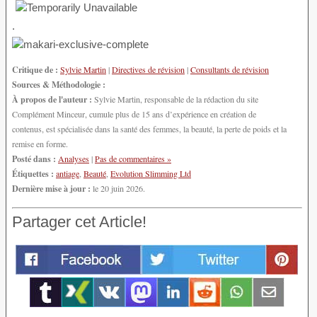
.
Critique de :
Sylvie Martin
|
Directives de révision
|
Consultants de révision
Sources & Méthodologie :
À propos de l'auteur :
Sylvie Martin, responsable de la rédaction du site
Complément Minceur, cumule plus de 15 ans d’expérience en création de
contenus, est spécialisée dans la santé des femmes, la beauté, la perte de poids et la
remise en forme.
Posté dans :
Analyses
|
Pas de commentaires »
Étiquettes :
antiage
,
Beauté
,
Evolution Slimming Ltd
Dernière mise à jour :
le 20 juin 2026.
Partager cet Article!