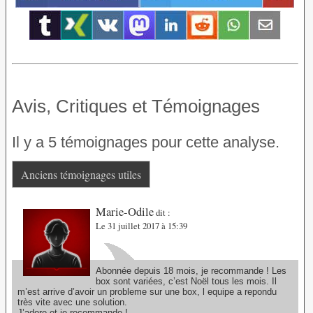
Avis, Critiques et Témoignages
Il y a 5 témoignages pour cette analyse.
Anciens témoignages utiles
Marie-Odile
dit :
Le 31 juillet 2017 à 15:39
Abonnée depuis 18 mois, je recommande ! Les
box sont variées, c’est Noël tous les mois. Il
m’est arrive d’avoir un probleme sur une box, l equipe a repondu
très vite avec une solution.
J’adore et je recommande !