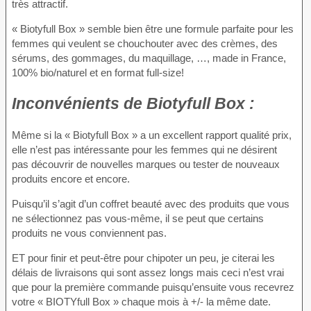
très attractif.
« Biotyfull Box » semble bien être une formule parfaite pour les
femmes qui veulent se chouchouter avec des crèmes, des
sérums, des gommages, du maquillage, …, made in France,
100% bio/naturel et en format full-size!
Inconvénients
de Biotyfull Box :
Même si la « Biotyfull Box » a un excellent rapport qualité prix,
elle n’est pas intéressante pour les femmes qui ne désirent
pas découvrir de nouvelles marques ou tester de nouveaux
produits encore et encore.
Puisqu’il s’agit d’un coffret beauté avec des produits que vous
ne sélectionnez pas vous-même, il se peut que certains
produits ne vous conviennent pas.
ET pour finir et peut-être pour chipoter un peu, je citerai les
délais de livraisons qui sont assez longs mais ceci n’est vrai
que pour la première commande puisqu’ensuite vous recevrez
votre « BIOTYfull Box » chaque mois à +/- la même date.