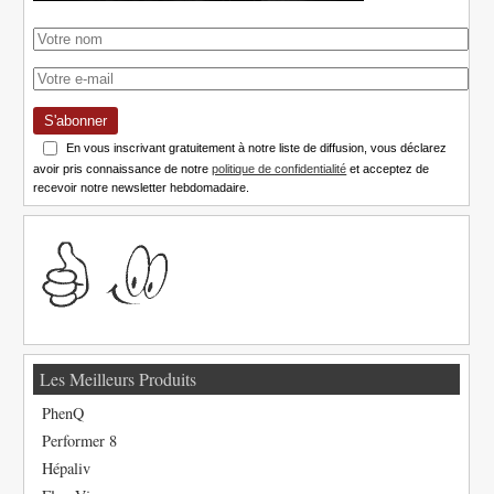
S'abonner
En vous inscrivant gratuitement à notre liste de diffusion, vous déclarez
avoir pris connaissance de notre
politique de confidentialité
et acceptez de
recevoir notre newsletter hebdomadaire.
Les Meilleurs Produits
PhenQ
Performer 8
Hépaliv