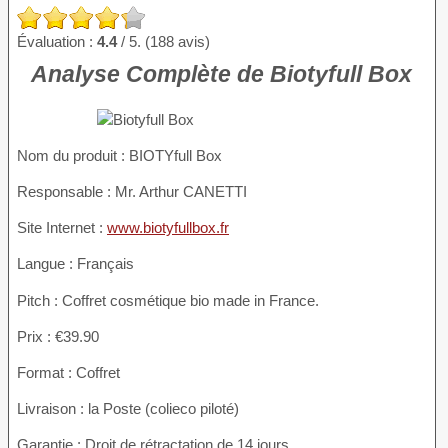
Évaluation :
4.4
/ 5. (188 avis)
Analyse Complète de Biotyfull Box
Nom du produit
: BIOTYfull Box
Responsable : Mr. Arthur CANETTI
Site Internet :
www.biotyfullbox.fr
Langue : Français
Pitch : Coffret cosmétique bio made in France.
Prix : €39.90
Format : Coffret
Livraison : la Poste (colieco piloté)
Garantie : Droit de rétractation de 14 jours.