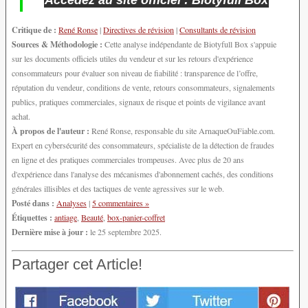
Critique de :
René Ronse
|
Directives de révision
|
Consultants de révision
Sources & Méthodologie :
Cette analyse indépendante de Biotyfull Box s'appuie
sur les documents officiels utiles du vendeur et sur les retours d'expérience
consommateurs pour évaluer son niveau de fiabilité : transparence de l’offre,
réputation du vendeur, conditions de vente, retours consommateurs, signalements
publics, pratiques commerciales, signaux de risque et points de vigilance avant
achat.
À propos de l'auteur :
René Ronse, responsable du site ArnaqueOuFiable.com.
Expert en cybersécurité des consommateurs, spécialiste de la détection de fraudes
en ligne et des pratiques commerciales trompeuses. Avec plus de 20 ans
d'expérience dans l'analyse des mécanismes d'abonnement cachés, des conditions
générales illisibles et des tactiques de vente agressives sur le web.
Posté dans :
Analyses
|
5 commentaires »
Étiquettes :
antiage
,
Beauté
,
box-panier-coffret
Dernière mise à jour :
le 25 septembre 2025.
Partager cet Article!